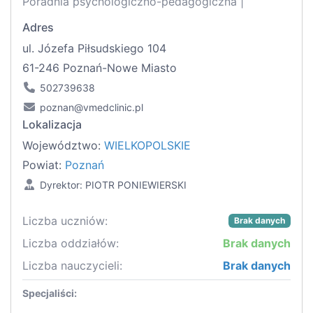
Poradnia psychologiczno-pedagogiczna |
Adres
ul. Józefa Piłsudskiego 104
61-246 Poznań-Nowe Miasto
502739638
poznan@vmedclinic.pl
Lokalizacja
Województwo:
WIELKOPOLSKIE
Powiat:
Poznań
Dyrektor: PIOTR PONIEWIERSKI
Liczba uczniów:
Brak danych
Liczba oddziałów:
Brak danych
Liczba nauczycieli:
Brak danych
Specjaliści: