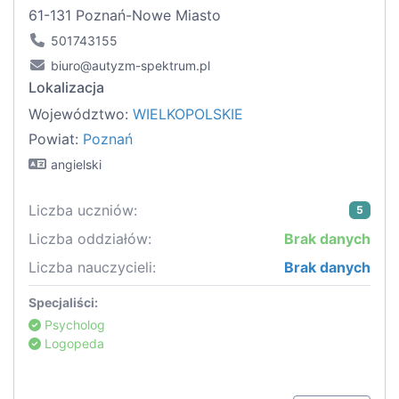
61-131 Poznań-Nowe Miasto
501743155
biuro@autyzm-spektrum.pl
Lokalizacja
Województwo:
WIELKOPOLSKIE
Powiat:
Poznań
angielski
Liczba uczniów:
5
Liczba oddziałów:
Brak danych
Liczba nauczycieli:
Brak danych
Specjaliści:
Psycholog
Logopeda