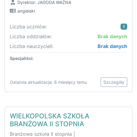
Dyrektor: JAGODA WAŻNA
angielski
Liczba uczniów:
1
Liczba oddziałów:
Brak danych
Liczba nauczycieli:
Brak danych
Specjaliści:
Ostatnia aktualizacja: 6 miesięcy temu
Szczegóły
WIELKOPOLSKA SZKOŁA
BRANŻOWA II STOPNIA
Branżowa szkoła II stopnia |