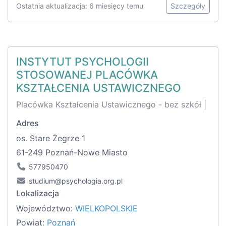
Ostatnia aktualizacja: 6 miesięcy temu
Szczegóły
INSTYTUT PSYCHOLOGII
STOSOWANEJ PLACÓWKA
KSZTAŁCENIA USTAWICZNEGO
Placówka Kształcenia Ustawicznego - bez szkół |
Adres
os. Stare Żegrze 1
61-249 Poznań-Nowe Miasto
577950470
studium@psychologia.org.pl
Lokalizacja
Województwo:
WIELKOPOLSKIE
Powiat:
Poznań