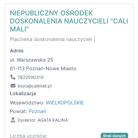
NIEPUBLICZNY OŚRODEK
DOSKONALENIA NAUCZYCIELI "CALI
MALI"
Placówka doskonalenia nauczycieli |
Adres
ul. Warszawska 25
61-113 Poznań-Nowe Miasto
7822590310
biuro@calimali.pl
Lokalizacja
Województwo:
WIELKOPOLSKIE
Powiat:
Poznań
Dyrektor: AGATA KALINA
Liczba uczniów:
Brak danych