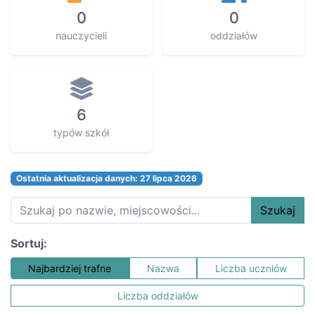
0
0
nauczycieli
oddziałów
6
typów szkół
Ostatnia aktualizacja danych: 27 lipca 2026
Szukaj
Sortuj:
Najbardziej trafne
Nazwa
Liczba uczniów
Liczba oddziałów