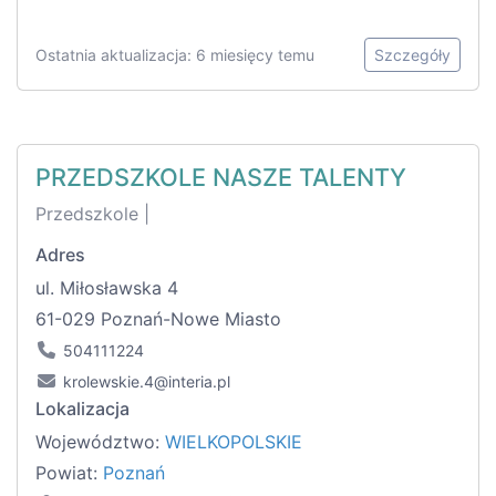
Ostatnia aktualizacja: 6 miesięcy temu
Szczegóły
PRZEDSZKOLE NASZE TALENTY
Przedszkole |
Adres
ul. Miłosławska 4
61-029 Poznań-Nowe Miasto
504111224
krolewskie.4@interia.pl
Lokalizacja
Województwo:
WIELKOPOLSKIE
Powiat:
Poznań