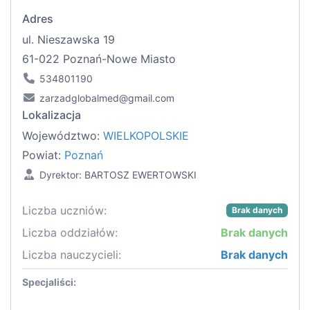
Adres
ul. Nieszawska 19
61-022 Poznań-Nowe Miasto
534801190
zarzadglobalmed@gmail.com
Lokalizacja
Województwo:
WIELKOPOLSKIE
Powiat:
Poznań
Dyrektor: BARTOSZ EWERTOWSKI
Liczba uczniów:
Brak danych
Liczba oddziałów:
Brak danych
Liczba nauczycieli:
Brak danych
Specjaliści: