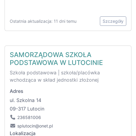
Ostatnia aktualizacja: 11 dni temu
Szczegóły
SAMORZĄDOWA SZKOŁA
PODSTAWOWA W LUTOCINIE
Szkoła podstawowa | szkoła/placówka
wchodząca w skład jednostki złożonej
Adres
ul. Szkolna 14
09-317 Lutocin
236581006
splutocin@onet.pl
Lokalizacja