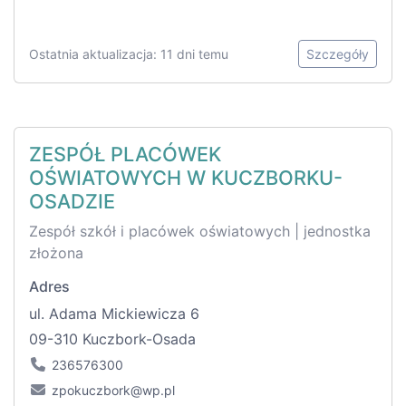
Ostatnia aktualizacja: 11 dni temu
Szczegóły
ZESPÓŁ PLACÓWEK
OŚWIATOWYCH W KUCZBORKU-
OSADZIE
Zespół szkół i placówek oświatowych | jednostka
złożona
Adres
ul. Adama Mickiewicza 6
09-310 Kuczbork-Osada
236576300
zpokuczbork@wp.pl