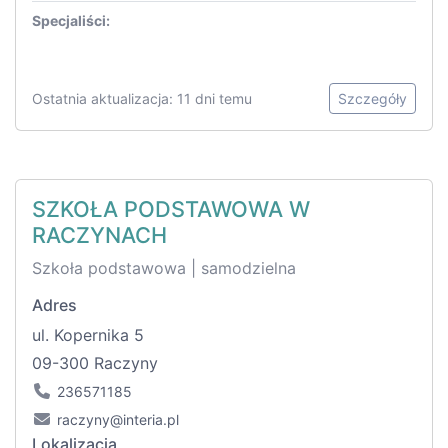
Specjaliści:
Ostatnia aktualizacja: 11 dni temu
Szczegóły
SZKOŁA PODSTAWOWA W
RACZYNACH
Szkoła podstawowa | samodzielna
Adres
ul. Kopernika 5
09-300 Raczyny
236571185
raczyny@interia.pl
Lokalizacja