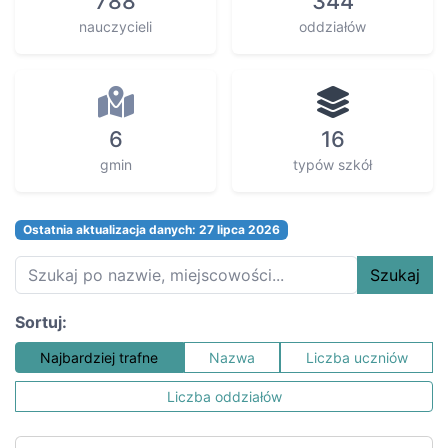
788
344
nauczycieli
oddziałów
6
16
gmin
typów szkół
Ostatnia aktualizacja danych: 27 lipca 2026
Szukaj
Sortuj:
Najbardziej trafne
Nazwa
Liczba uczniów
Liczba oddziałów