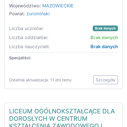
Województwo:
MAZOWIECKIE
Powiat:
żuromiński
Liczba uczniów:
Brak danych
Liczba oddziałów:
Brak danych
Liczba nauczycieli:
Brak danych
Specjaliści:
Ostatnia aktualizacja: 11 dni temu
Szczegóły
LICEUM OGÓLNOKSZTAŁCĄCE DLA
DOROSŁYCH W CENTRUM
KSZTAŁCENIA ZAWODOWEGO I