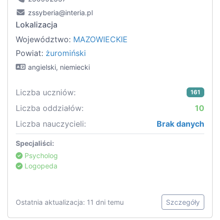
zssyberia@interia.pl
Lokalizacja
Województwo:
MAZOWIECKIE
Powiat:
żuromiński
angielski, niemiecki
Liczba uczniów:
161
Liczba oddziałów:
10
Liczba nauczycieli:
Brak danych
Specjaliści:
Psycholog
Logopeda
Ostatnia aktualizacja: 11 dni temu
Szczegóły