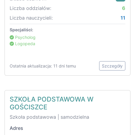
Liczba oddziałów:
6
Liczba nauczycieli:
11
Specjaliści:
Psycholog
Logopeda
Ostatnia aktualizacja: 11 dni temu
Szczegóły
SZKOŁA PODSTAWOWA W
GOŚCISZCE
Szkoła podstawowa | samodzielna
Adres