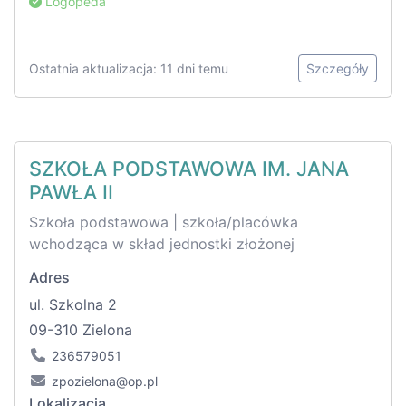
Logopeda
Ostatnia aktualizacja: 11 dni temu
Szczegóły
SZKOŁA PODSTAWOWA IM. JANA
PAWŁA II
Szkoła podstawowa | szkoła/placówka
wchodząca w skład jednostki złożonej
Adres
ul. Szkolna 2
09-310 Zielona
236579051
zpozielona@op.pl
Lokalizacja