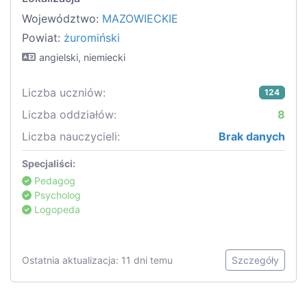
Województwo:
MAZOWIECKIE
Powiat:
żuromiński
angielski, niemiecki
Liczba uczniów:
124
Liczba oddziałów:
8
Liczba nauczycieli:
Brak danych
Specjaliści:
Pedagog
Psycholog
Logopeda
Ostatnia aktualizacja: 11 dni temu
Szczegóły