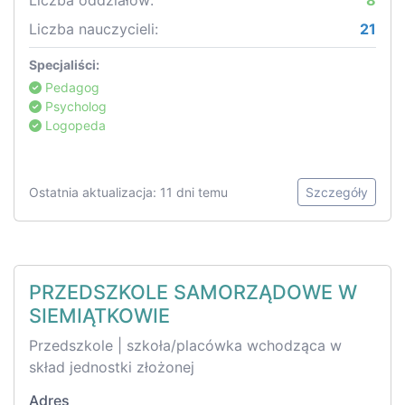
Liczba oddziałów:
8
Liczba nauczycieli:
21
Specjaliści:
Pedagog
Psycholog
Logopeda
Ostatnia aktualizacja: 11 dni temu
Szczegóły
PRZEDSZKOLE SAMORZĄDOWE W
SIEMIĄTKOWIE
Przedszkole | szkoła/placówka wchodząca w
skład jednostki złożonej
Adres