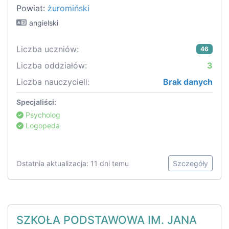
Powiat:
żuromiński
angielski
Liczba uczniów:
46
Liczba oddziałów:
3
Liczba nauczycieli:
Brak danych
Specjaliści:
Psycholog
Logopeda
Ostatnia aktualizacja: 11 dni temu
Szczegóły
SZKOŁA PODSTAWOWA IM. JANA