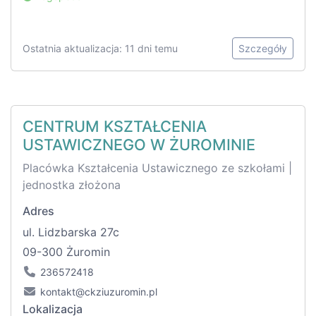
Ostatnia aktualizacja: 11 dni temu
Szczegóły
CENTRUM KSZTAŁCENIA
USTAWICZNEGO W ŻUROMINIE
Placówka Kształcenia Ustawicznego ze szkołami |
jednostka złożona
Adres
ul. Lidzbarska 27c
09-300 Żuromin
236572418
kontakt@ckziuzuromin.pl
Lokalizacja