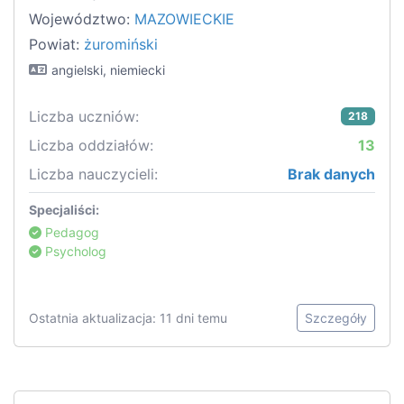
Województwo:
MAZOWIECKIE
Powiat:
żuromiński
angielski, niemiecki
Liczba uczniów:
218
Liczba oddziałów:
13
Liczba nauczycieli:
Brak danych
Specjaliści:
Pedagog
Psycholog
Ostatnia aktualizacja: 11 dni temu
Szczegóły