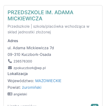
PRZEDSZKOLE IM. ADAMA
MICKIEWICZA
Przedszkole | szkoła/placówka wchodząca w
skład jednostki złożonej
Adres
ul. Adama Mickiewicza 7d
09-310 Kuczbork-Osada
236576300
zpokuczbork@wp.pl
Lokalizacja
Województwo:
MAZOWIECKIE
Powiat:
żuromiński
angielski