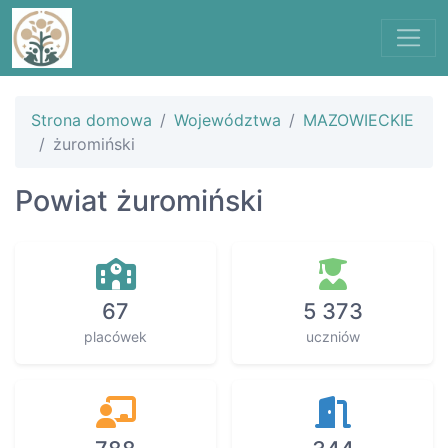
Strona domowa
Województwa
MAZOWIECKIE
żuromiński
Powiat żuromiński
67
5 373
placówek
uczniów