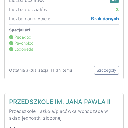
Liczba uczniów:
48
Liczba oddziałów:
3
Liczba nauczycieli:
Brak danych
Specjaliści:
Pedagog
Psycholog
Logopeda
Ostatnia aktualizacja: 11 dni temu
Szczegóły
PRZEDSZKOLE IM. JANA PAWŁA II
Przedszkole | szkoła/placówka wchodząca w
skład jednostki złożonej