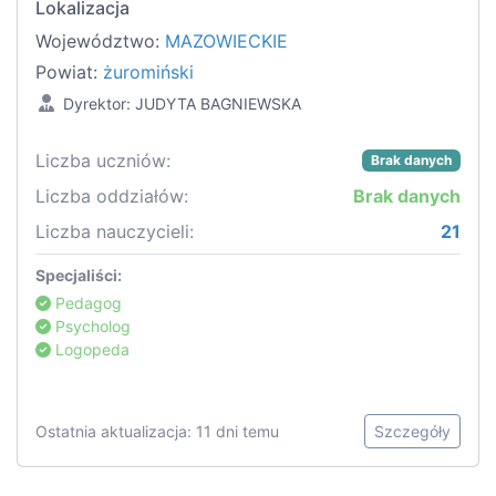
Lokalizacja
Województwo:
MAZOWIECKIE
Powiat:
żuromiński
Dyrektor: JUDYTA BAGNIEWSKA
Liczba uczniów:
Brak danych
Liczba oddziałów:
Brak danych
Liczba nauczycieli:
21
Specjaliści:
Pedagog
Psycholog
Logopeda
Ostatnia aktualizacja: 11 dni temu
Szczegóły