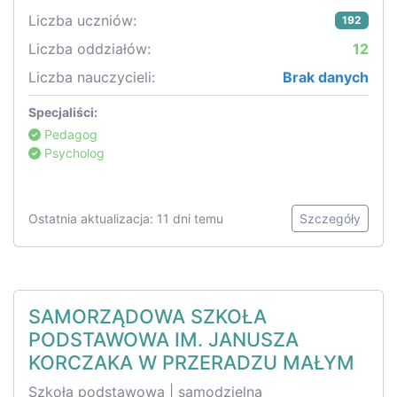
Liczba uczniów:
192
Liczba oddziałów:
12
Liczba nauczycieli:
Brak danych
Specjaliści:
Pedagog
Psycholog
Ostatnia aktualizacja: 11 dni temu
Szczegóły
SAMORZĄDOWA SZKOŁA
PODSTAWOWA IM. JANUSZA
KORCZAKA W PRZERADZU MAŁYM
Szkoła podstawowa | samodzielna