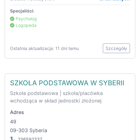
Specjaliści:
Psycholog
Logopeda
Ostatnia aktualizacja: 11 dni temu
Szczegóły
SZKOŁA PODSTAWOWA W SYBERII
Szkoła podstawowa | szkoła/placówka
wchodząca w skład jednostki złożonej
Adres
49
09-303 Syberia
236592337