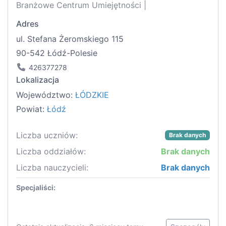
Branżowe Centrum Umiejętności |
Adres
ul. Stefana Żeromskiego 115
90-542 Łódź-Polesie
426377278
Lokalizacja
Województwo:
ŁÓDZKIE
Powiat:
Łódź
Liczba uczniów:
Brak danych
Liczba oddziałów:
Brak danych
Liczba nauczycieli:
Brak danych
Specjaliści: