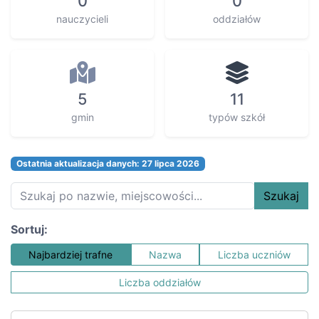
0
0
nauczycieli
oddziałów
5
11
gmin
typów szkół
Ostatnia aktualizacja danych: 27 lipca 2026
Szukaj
Sortuj:
Najbardziej trafne
Nazwa
Liczba uczniów
Liczba oddziałów