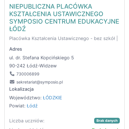
NIEPUBLICZNA PLACÓWKA
KSZTAŁCENIA USTAWICZNEGO
SYMPOSIO CENTRUM EDUKACYJNE
ŁÓDŹ
Placówka Kształcenia Ustawicznego - bez szkół |
Adres
ul. dr. Stefana Kopcińskiego 5
90-242 Łódź-Widzew
730006899
sekretariat@symposio.pl
Lokalizacja
Województwo:
ŁÓDZKIE
Powiat:
Łódź
Liczba uczniów:
Brak danych