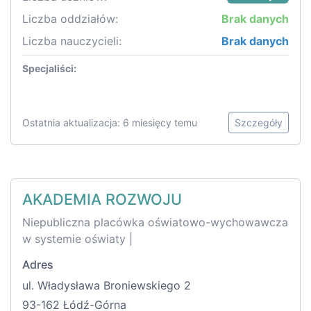
Liczba oddziałów:
Brak danych
Liczba nauczycieli:
Brak danych
Specjaliści:
Ostatnia aktualizacja: 6 miesięcy temu
Szczegóły
AKADEMIA ROZWOJU
Niepubliczna placówka oświatowo-wychowawcza
w systemie oświaty |
Adres
ul. Władysława Broniewskiego 2
93-162 Łódź-Górna