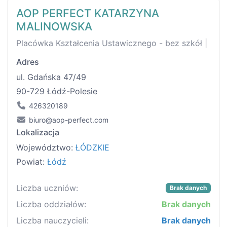
AOP PERFECT KATARZYNA
MALINOWSKA
Placówka Kształcenia Ustawicznego - bez szkół |
Adres
ul. Gdańska 47/49
90-729 Łódź-Polesie
426320189
biuro@aop-perfect.com
Lokalizacja
Województwo:
ŁÓDZKIE
Powiat:
Łódź
Liczba uczniów:
Brak danych
Liczba oddziałów:
Brak danych
Liczba nauczycieli:
Brak danych