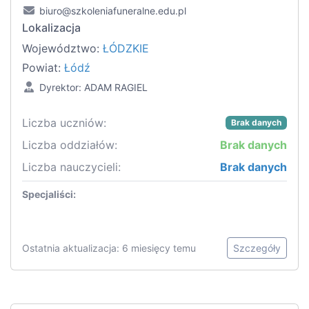
biuro@szkoleniafuneralne.edu.pl
Lokalizacja
Województwo:
ŁÓDZKIE
Powiat:
Łódź
Dyrektor: ADAM RAGIEL
Liczba uczniów:
Brak danych
Liczba oddziałów:
Brak danych
Liczba nauczycieli:
Brak danych
Specjaliści:
Ostatnia aktualizacja: 6 miesięcy temu
Szczegóły