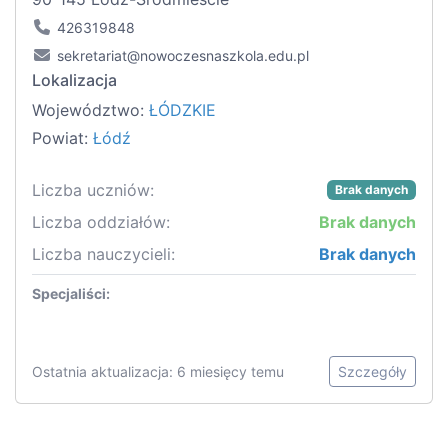
426319848
sekretariat@nowoczesnaszkola.edu.pl
Lokalizacja
Województwo:
ŁÓDZKIE
Powiat:
Łódź
Liczba uczniów:
Brak danych
Liczba oddziałów:
Brak danych
Liczba nauczycieli:
Brak danych
Specjaliści:
Ostatnia aktualizacja: 6 miesięcy temu
Szczegóły