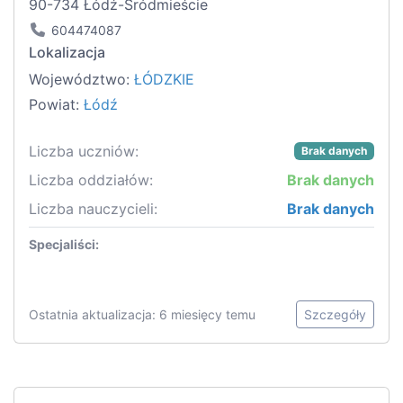
90-734 Łódź-Śródmieście
604474087
Lokalizacja
Województwo:
ŁÓDZKIE
Powiat:
Łódź
Liczba uczniów:
Brak danych
Liczba oddziałów:
Brak danych
Liczba nauczycieli:
Brak danych
Specjaliści:
Ostatnia aktualizacja: 6 miesięcy temu
Szczegóły