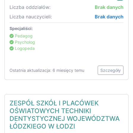
Liczba oddziałów:
Brak danych
Liczba nauczycieli:
Brak danych
Specjaliści:
Pedagog
Psycholog
Logopeda
Ostatnia aktualizacja: 6 miesięcy temu
Szczegóły
ZESPÓŁ SZKÓŁ I PLACÓWEK
OŚWIATOWYCH TECHNIKI
DENTYSTYCZNEJ WOJEWÓDZTWA
ŁÓDZKIEGO W ŁODZI