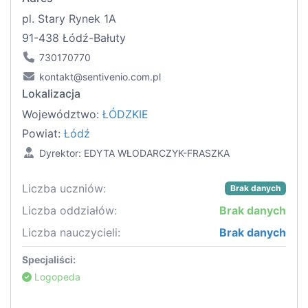
pl. Stary Rynek 1A
91-438 Łódź-Bałuty
730170770
kontakt@sentivenio.com.pl
Lokalizacja
Województwo:
ŁÓDZKIE
Powiat:
Łódź
Dyrektor: EDYTA WŁODARCZYK-FRASZKA
Liczba uczniów:
Brak danych
Liczba oddziałów:
Brak danych
Liczba nauczycieli:
Brak danych
Specjaliści:
Logopeda