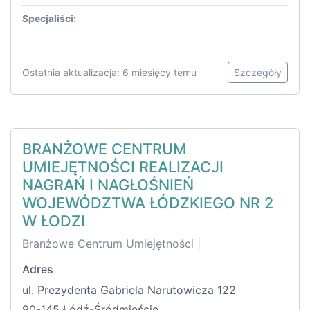
Specjaliści:
Ostatnia aktualizacja: 6 miesięcy temu
Szczegóły
BRANŻOWE CENTRUM
UMIEJĘTNOŚCI REALIZACJI
NAGRAŃ I NAGŁOŚNIEŃ
WOJEWÓDZTWA ŁÓDZKIEGO NR 2
W ŁODZI
Branżowe Centrum Umiejętności |
Adres
ul. Prezydenta Gabriela Narutowicza 122
90-145 Łódź-Śródmieście