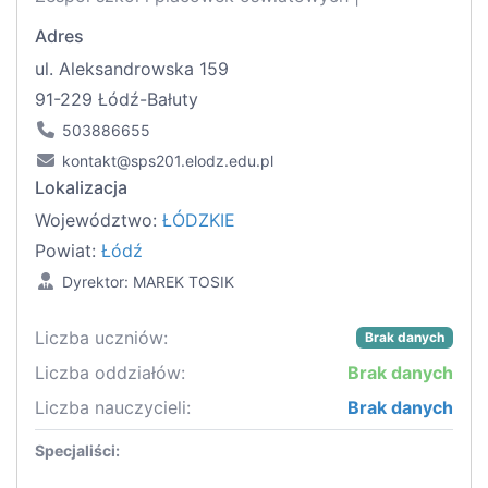
Adres
ul. Aleksandrowska 159
91-229 Łódź-Bałuty
503886655
kontakt@sps201.elodz.edu.pl
Lokalizacja
Województwo:
ŁÓDZKIE
Powiat:
Łódź
Dyrektor: MAREK TOSIK
Liczba uczniów:
Brak danych
Liczba oddziałów:
Brak danych
Liczba nauczycieli:
Brak danych
Specjaliści: