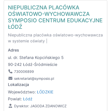
NIEPUBLICZNA PLACÓWKA
OŚWIATOWO-WYCHOWAWCZA
SYMPOSIO CENTRUM EDUKACYJNE
ŁÓDŹ
Niepubliczna placówka oświatowo-wychowawcza
w systemie oświaty |
Adres
ul. dr. Stefana Kopcińskiego 5
90-242 Łódź-Śródmieście
730006899
sekretariat@symposio.pl
Lokalizacja
Województwo:
ŁÓDZKIE
Powiat:
Łódź
Dyrektor: JAGODA ZDANOWICZ