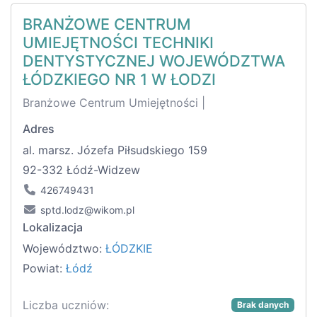
BRANŻOWE CENTRUM
UMIEJĘTNOŚCI TECHNIKI
DENTYSTYCZNEJ WOJEWÓDZTWA
ŁÓDZKIEGO NR 1 W ŁODZI
Branżowe Centrum Umiejętności |
Adres
al. marsz. Józefa Piłsudskiego 159
92-332 Łódź-Widzew
426749431
sptd.lodz@wikom.pl
Lokalizacja
Województwo:
ŁÓDZKIE
Powiat:
Łódź
Liczba uczniów:
Brak danych