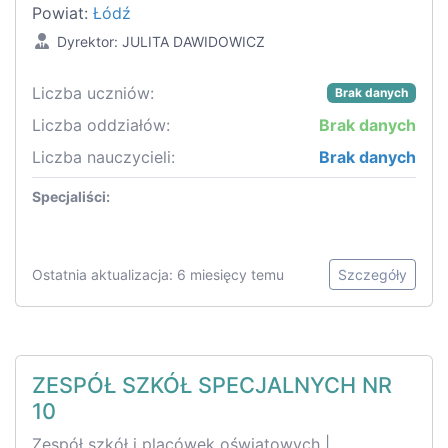
Powiat:
Łódź
Dyrektor: JULITA DAWIDOWICZ
Liczba uczniów:
Brak danych
Liczba oddziałów:
Brak danych
Liczba nauczycieli:
Brak danych
Specjaliści:
Ostatnia aktualizacja: 6 miesięcy temu
Szczegóły
ZESPÓŁ SZKÓŁ SPECJALNYCH NR
10
Zespół szkół i placówek oświatowych |