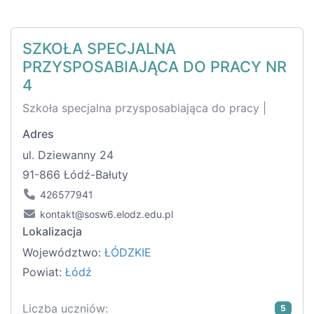
SZKOŁA SPECJALNA
PRZYSPOSABIAJĄCA DO PRACY NR
4
Szkoła specjalna przysposabiająca do pracy |
Adres
ul. Dziewanny 24
91-866 Łódź-Bałuty
426577941
kontakt@sosw6.elodz.edu.pl
Lokalizacja
Województwo:
ŁÓDZKIE
Powiat:
Łódź
Liczba uczniów:
5