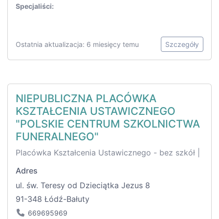
Specjaliści:
Ostatnia aktualizacja: 6 miesięcy temu
Szczegóły
NIEPUBLICZNA PLACÓWKA
KSZTAŁCENIA USTAWICZNEGO
"POLSKIE CENTRUM SZKOLNICTWA
FUNERALNEGO"
Placówka Kształcenia Ustawicznego - bez szkół |
Adres
ul. św. Teresy od Dzieciątka Jezus 8
91-348 Łódź-Bałuty
669695969