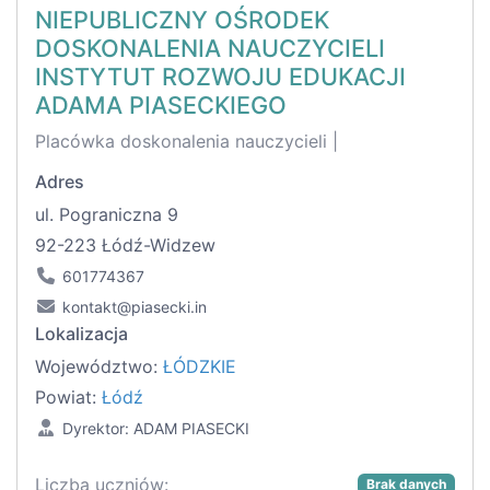
NIEPUBLICZNY OŚRODEK
DOSKONALENIA NAUCZYCIELI
INSTYTUT ROZWOJU EDUKACJI
ADAMA PIASECKIEGO
Placówka doskonalenia nauczycieli |
Adres
ul. Pograniczna 9
92-223 Łódź-Widzew
601774367
kontakt@piasecki.in
Lokalizacja
Województwo:
ŁÓDZKIE
Powiat:
Łódź
Dyrektor: ADAM PIASECKI
Liczba uczniów:
Brak danych