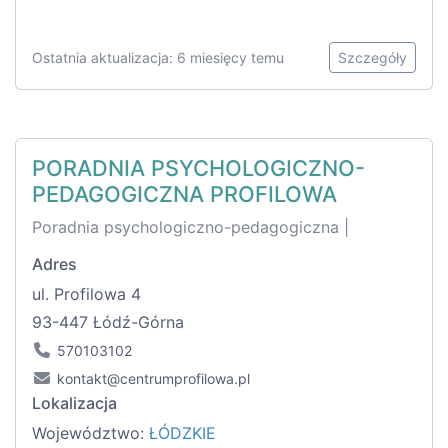
Ostatnia aktualizacja: 6 miesięcy temu
Szczegóły
PORADNIA PSYCHOLOGICZNO-
PEDAGOGICZNA PROFILOWA
Poradnia psychologiczno-pedagogiczna |
Adres
ul. Profilowa 4
93-447 Łódź-Górna
570103102
kontakt@centrumprofilowa.pl
Lokalizacja
Województwo:
ŁÓDZKIE