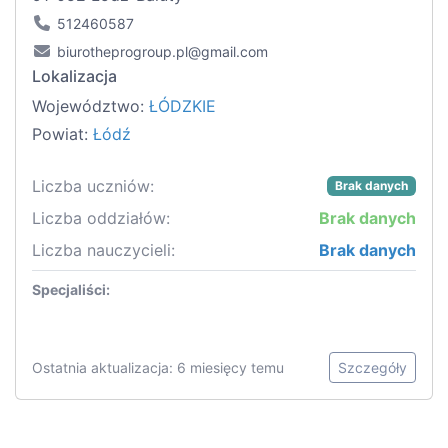
512460587
biurotheprogroup.pl@gmail.com
Lokalizacja
Województwo:
ŁÓDZKIE
Powiat:
Łódź
Liczba uczniów:
Brak danych
Liczba oddziałów:
Brak danych
Liczba nauczycieli:
Brak danych
Specjaliści:
Ostatnia aktualizacja: 6 miesięcy temu
Szczegóły