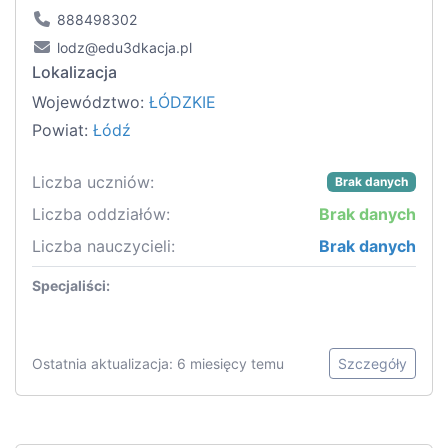
888498302
lodz@edu3dkacja.pl
Lokalizacja
Województwo:
ŁÓDZKIE
Powiat:
Łódź
Liczba uczniów:
Brak danych
Liczba oddziałów:
Brak danych
Liczba nauczycieli:
Brak danych
Specjaliści:
Ostatnia aktualizacja: 6 miesięcy temu
Szczegóły