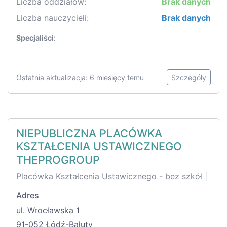
Liczba oddziałów:
Brak danych
Liczba nauczycieli:
Brak danych
Specjaliści:
Ostatnia aktualizacja: 6 miesięcy temu
Szczegóły
NIEPUBLICZNA PLACÓWKA
KSZTAŁCENIA USTAWICZNEGO
THEPROGROUP
Placówka Kształcenia Ustawicznego - bez szkół |
Adres
ul. Wrocławska 1
91-052 Łódź-Bałuty