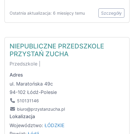
Ostatnia aktualizacja: 6 miesięcy temu
Szczegóły
NIEPUBLICZNE PRZEDSZKOLE
PRZYSTAŃ ZUCHA
Przedszkole |
Adres
ul. Maratońska 49c
94-102 Łódź-Polesie
510131146
biuro@przystanzucha.pl
Lokalizacja
Województwo:
ŁÓDZKIE
Powiat:
Łódź