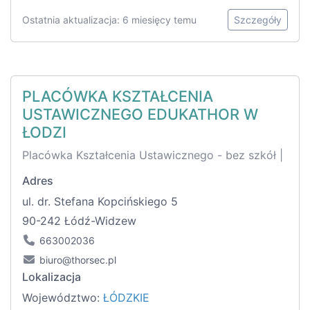
Ostatnia aktualizacja: 6 miesięcy temu
Szczegóły
PLACÓWKA KSZTAŁCENIA
USTAWICZNEGO EDUKATHOR W
ŁODZI
Placówka Kształcenia Ustawicznego - bez szkół |
Adres
ul. dr. Stefana Kopcińskiego 5
90-242 Łódź-Widzew
663002036
biuro@thorsec.pl
Lokalizacja
Województwo:
ŁÓDZKIE