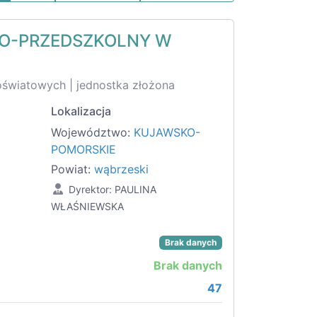
NO-PRZEDSZKOLNY W
oświatowych | jednostka złożona
Lokalizacja
Województwo:
KUJAWSKO-
POMORSKIE
Powiat:
wąbrzeski
Dyrektor: PAULINA
WŁAŚNIEWSKA
Brak danych
Brak danych
47