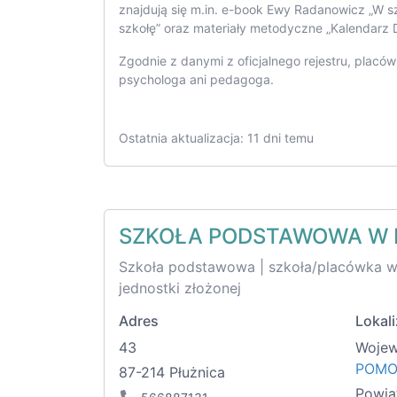
znajdują się m.in. e-book Ewy Radanowicz „W sz
szkołę” oraz materiały metodyczne „Kalendarz
Zgodnie z danymi z oficjalnego rejestru, placó
psychologa ani pedagoga.
Ostatnia aktualizacja: 11 dni temu
SZKOŁA PODSTAWOWA W 
Szkoła podstawowa | szkoła/placówka 
jednostki złożonej
Adres
Lokali
43
Woje
POMO
87-214 Płużnica
Powia