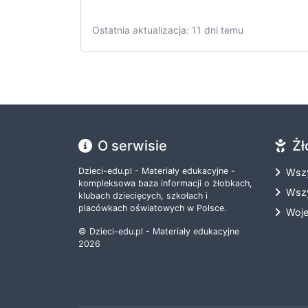
Ostatnia aktualizacja: 11 dni temu
O serwisie
Żł
Dzieci-edu.pl - Materiały edukacyjne -
Wszy
kompleksowa baza informacji o żłobkach,
Wszy
klubach dziecięcych, szkołach i
placówkach oświatowych w Polsce.
Woj
© Dzieci-edu.pl - Materiały edukacyjne
2026