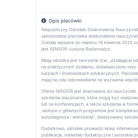
Opis placówki
Niepubliczny Ośrodek Doskonalenia Nauczycie
samodzielna placówka doskonalenia nauczycieli
Została wpisana do rejestru 19 kwietnia 2023
jest SENSOR Justyna Radanowicz.
Misją ośrodka jest tworzenie tzw. „działającej 
na praktycznym działaniu, doświadczeniu oraz
ludziach i środowiskach edukacyjnych. Placówka
mają na celu odpowiadanie na wyzwania współ
Oferta SENSOR jest skierowana do nauczycieli, 
szkolenia stacjonarne, które mogą być realizo
lub na konferencjach, a także szkolenia w formi
Jednym z głównych programów jest kompleksow
autodiagnoza i wdrożenia”, dedykowany szkoło
Dodatkowo, ośrodek prowadzi sklep internetowy
publikacje, materiały dydaktyczne i autorskie