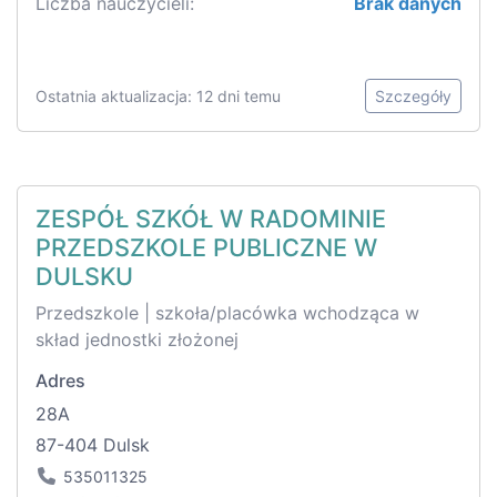
Liczba nauczycieli:
Brak danych
Ostatnia aktualizacja: 12 dni temu
Szczegóły
ZESPÓŁ SZKÓŁ W RADOMINIE
PRZEDSZKOLE PUBLICZNE W
DULSKU
Przedszkole | szkoła/placówka wchodząca w
skład jednostki złożonej
Adres
28A
87-404 Dulsk
535011325