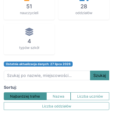
51
28
nauczycieli
oddziałów
4
typów szkół
Ostatnia aktualizacja danych: 27 lipca 2026
Szukaj
Sortuj:
Najbardziej trafne
Nazwa
Liczba uczniów
Liczba oddziałów