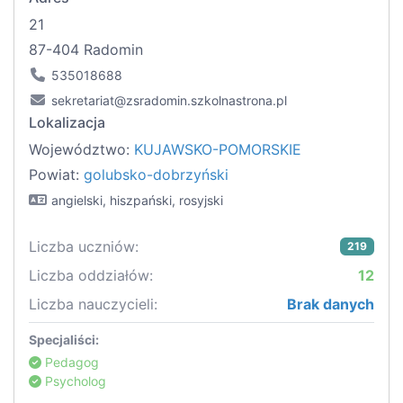
21
87-404 Radomin
535018688
sekretariat@zsradomin.szkolnastrona.pl
Lokalizacja
Województwo:
KUJAWSKO-POMORSKIE
Powiat:
golubsko-dobrzyński
angielski, hiszpański, rosyjski
Liczba uczniów:
219
Liczba oddziałów:
12
Liczba nauczycieli:
Brak danych
Specjaliści:
Pedagog
Psycholog