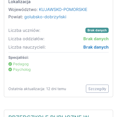
Lokalizacja
Województwo:
KUJAWSKO-POMORSKIE
Powiat:
golubsko-dobrzyński
Liczba uczniów:
Brak danych
Liczba oddziałów:
Brak danych
Liczba nauczycieli:
Brak danych
Specjaliści:
Pedagog
Psycholog
Ostatnia aktualizacja: 12 dni temu
Szczegóły