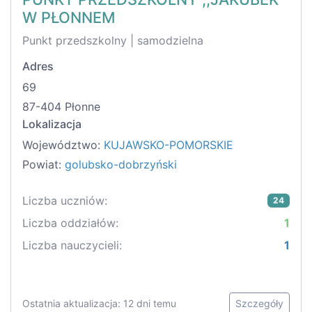
W PŁONNEM
Punkt przedszkolny | samodzielna
Adres
69
87-404 Płonne
Lokalizacja
Województwo:
KUJAWSKO-POMORSKIE
Powiat:
golubsko-dobrzyński
Liczba uczniów:
24
Liczba oddziałów:
1
Liczba nauczycieli:
1
Ostatnia aktualizacja: 12 dni temu
Szczegóły