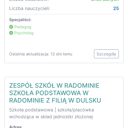
Liczba nauczycieli:
25
Specjaliści:
Pedagog
Psycholog
Ostatnia aktualizacja: 12 dni temu
Szczegóły
ZESPÓŁ SZKÓŁ W RADOMINIE
SZKOŁA PODSTAWOWA W
RADOMINIE Z FILIĄ W DULSKU
Szkoła podstawowa | szkoła/placówka
wchodząca w skład jednostki złożonej
Adres