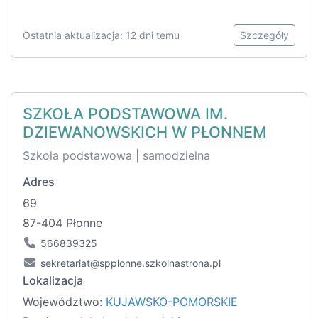
Ostatnia aktualizacja: 12 dni temu
Szczegóły
SZKOŁA PODSTAWOWA IM.
DZIEWANOWSKICH W PŁONNEM
Szkoła podstawowa | samodzielna
Adres
69
87-404 Płonne
566839325
sekretariat@spplonne.szkolnastrona.pl
Lokalizacja
Województwo:
KUJAWSKO-POMORSKIE