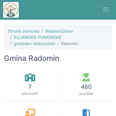
Strona domowa
Województwa
KUJAWSKO-POMORSKIE
golubsko-dobrzyński
Radomin
Gmina Radomin
7
460
placówek
uczniów