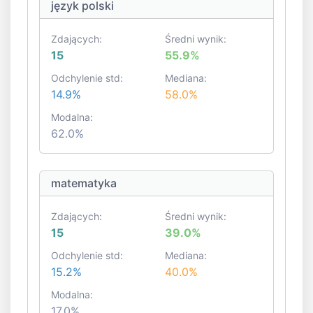
język polski
Zdających:
Średni wynik:
15
55.9%
Odchylenie std:
Mediana:
14.9%
58.0%
Modalna:
62.0%
matematyka
Zdających:
Średni wynik:
15
39.0%
Odchylenie std:
Mediana:
15.2%
40.0%
Modalna:
17.0%