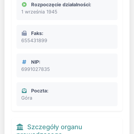
Rozpoczęcie działalności:
1 września 1945
Faks:
655431899
NIP:
6991027835
Poczta:
Góra
Szczegóły organu