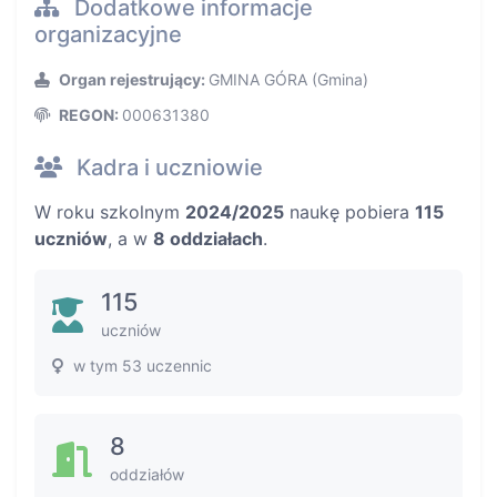
Dodatkowe informacje
organizacyjne
Organ rejestrujący:
GMINA GÓRA (Gmina)
REGON:
000631380
Kadra i uczniowie
W roku szkolnym
2024/2025
naukę pobiera
115
uczniów
, a w
8 oddziałach
.
115
uczniów
w tym 53 uczennic
8
oddziałów