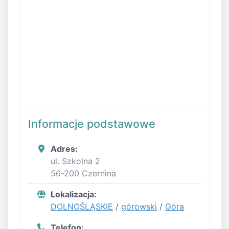
Informacje podstawowe
Adres:
ul. Szkolna 2
56-200 Czernina
Lokalizacja:
DOLNOŚLĄSKIE
/
górowski
/
Góra
Telefon: