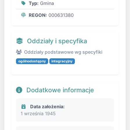
Typ:
Gmina
REGON:
000631380
Oddziały i specyfika
Oddziały podstawowe wg specyfiki
ogólnodostępny
integracyjny
Dodatkowe informacje
Data założenia:
1 września 1945