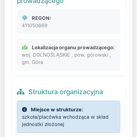
prowadzącego
REGON:
411050669
Lokalizacja organu prowadzącego:
woj. DOLNOŚLĄSKIE , pow. górowski ,
gm. Góra
Struktura organizacyjna
Miejsce w strukturze:
szkoła/placówka wchodząca w skład
jednostki złożonej