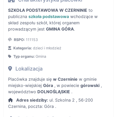
SZKOŁA PODSTAWOWA W CZERNINIE
to
publiczna
szkoła podstawowa
wchodzące w
skład zespołu szkół, której organem
prowadzącym jest
GMINA GÓRA
.
RSPO:
111153
Kategoria:
dzieci i młodzież
Typ organu:
Gmina
Lokalizacja
Placówka znajduje się
w Czerninie
w gminie
miejsko-wiejskiej
Góra
, w powiecie
górowski
,
województwo
DOLNOŚLĄSKIE
.
Adres siedziby:
ul. Szkolna 2 , 56-200
Czernina, poczta: Góra .