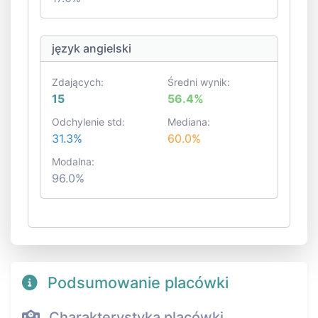
język angielski
Zdających:
Średni wynik:
15
56.4%
Odchylenie std:
Mediana:
31.3%
60.0%
Modalna:
96.0%
Podsumowanie placówki
Charakterystyka placówki