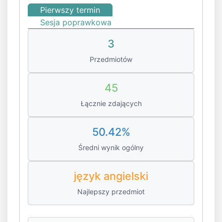
Pierwszy termin
Sesja poprawkowa
3
Przedmiotów
45
Łącznie zdających
50.42%
Średni wynik ogólny
język angielski
Najlepszy przedmiot