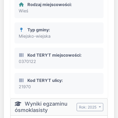
Rodzaj miejscowości:
Wieś
Typ gminy:
Miejsko-wiejska
Kod TERYT miejscowości:
0370122
Kod TERYT ulicy:
21970
Wyniki egzaminu
Rok: 2025
ósmoklasisty