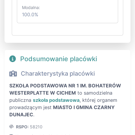
Modalna:
100.0%
Podsumowanie placówki
Charakterystyka placówki
SZKOŁA PODSTAWOWA NR 1 IM. BOHATERÓW
WESTERPLATTE W CICHEM
to samodzielna
publiczna
szkoła podstawowa
, której organem
prowadzącym jest
MIASTO I GMINA CZARNY
DUNAJEC
.
RSPO:
58210