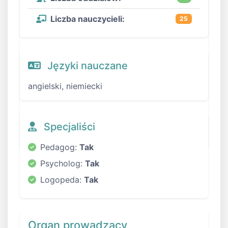
Liczba nauczycieli:
25
Języki nauczane
angielski, niemiecki
Specjaliści
Pedagog:
Tak
Psycholog:
Tak
Logopeda:
Tak
Organ prowadzący