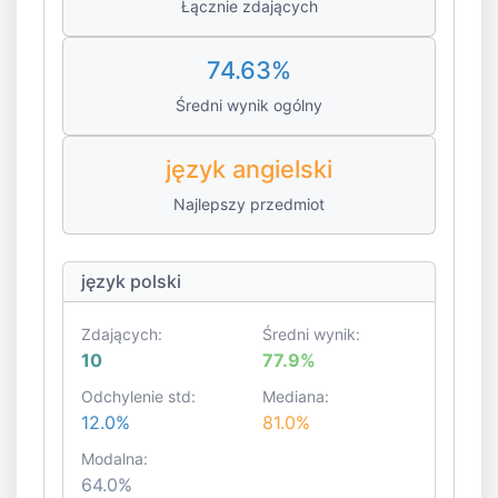
Łącznie zdających
74.63%
Średni wynik ogólny
język angielski
Najlepszy przedmiot
język polski
Zdających:
Średni wynik:
10
77.9%
Odchylenie std:
Mediana:
12.0%
81.0%
Modalna:
64.0%