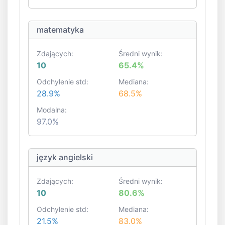
matematyka
Zdających:
Średni wynik:
10
65.4%
Odchylenie std:
Mediana:
28.9%
68.5%
Modalna:
97.0%
język angielski
Zdających:
Średni wynik:
10
80.6%
Odchylenie std:
Mediana:
21.5%
83.0%