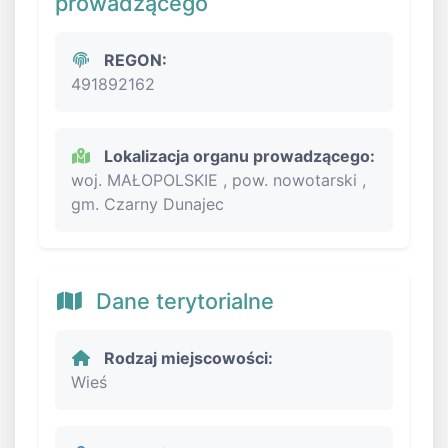
prowadzącego
REGON:
491892162
Lokalizacja organu prowadzącego:
woj. MAŁOPOLSKIE , pow. nowotarski ,
gm. Czarny Dunajec
Dane terytorialne
Rodzaj miejscowości:
Wieś