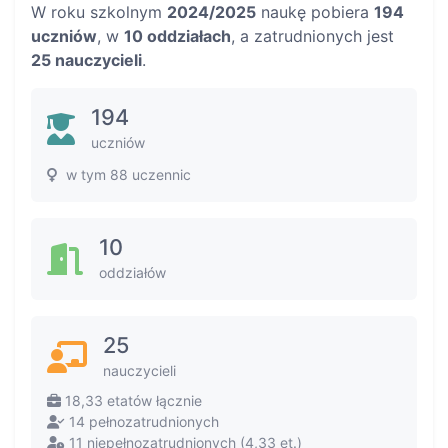
W roku szkolnym
2024/2025
naukę pobiera
194
uczniów
, w
10 oddziałach
, a zatrudnionych jest
25 nauczycieli
.
194
uczniów
w tym 88 uczennic
10
oddziałów
25
nauczycieli
18,33 etatów łącznie
14 pełnozatrudnionych
11 niepełnozatrudnionych (4,33 et.)