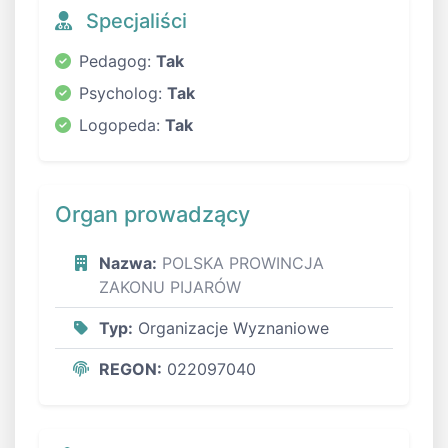
Specjaliści
Pedagog:
Tak
Psycholog:
Tak
Logopeda:
Tak
Organ prowadzący
Nazwa:
POLSKA PROWINCJA
ZAKONU PIJARÓW
Typ:
Organizacje Wyznaniowe
REGON:
022097040