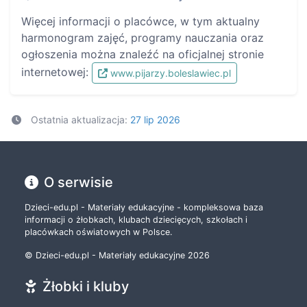
Więcej informacji o placówce, w tym aktualny
harmonogram zajęć, programy nauczania oraz
ogłoszenia można znaleźć na oficjalnej stronie
internetowej:
www.pijarzy.boleslawiec.pl
Ostatnia aktualizacja:
27 lip 2026
O serwisie
Dzieci-edu.pl - Materiały edukacyjne - kompleksowa baza
informacji o żłobkach, klubach dziecięcych, szkołach i
placówkach oświatowych w Polsce.
© Dzieci-edu.pl - Materiały edukacyjne 2026
Żłobki i kluby