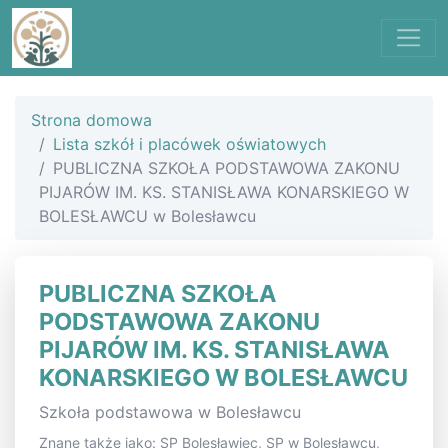
Strona domowa
Lista szkół i placówek oświatowych
PUBLICZNA SZKOŁA PODSTAWOWA ZAKONU
PIJARÓW IM. KS. STANISŁAWA KONARSKIEGO W
BOLESŁAWCU w Bolesławcu
PUBLICZNA SZKOŁA
PODSTAWOWA ZAKONU
PIJARÓW IM. KS. STANISŁAWA
KONARSKIEGO W BOLESŁAWCU
Szkoła podstawowa w Bolesławcu
Znane także jako: SP Bolesławiec, SP w Bolesławcu,