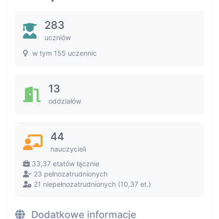
283
uczniów
w tym 155 uczennic
13
oddziałów
44
nauczycieli
33,37 etatów łącznie
23 pełnozatrudnionych
21 niepełnozatrudnionych (10,37 et.)
Dodatkowe informacje