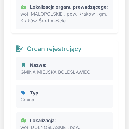
Lokalizacja organu prowadzącego:
woj. MAŁOPOLSKIE , pow. Kraków , gm.
Kraków-Śródmieście
Organ rejestrujący
Nazwa:
GMINA MIEJSKA BOLESŁAWIEC
Typ:
Gmina
Lokalizacja:
woj. DOLNOŚLĄSKIE , pow.