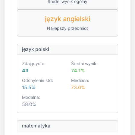
Średni wynik ogólny
język angielski
Najlepszy przedmiot
język polski
Zdających:
Średni wynik:
43
74.1%
Odchylenie std:
Mediana:
15.5%
73.0%
Modalna:
58.0%
matematyka