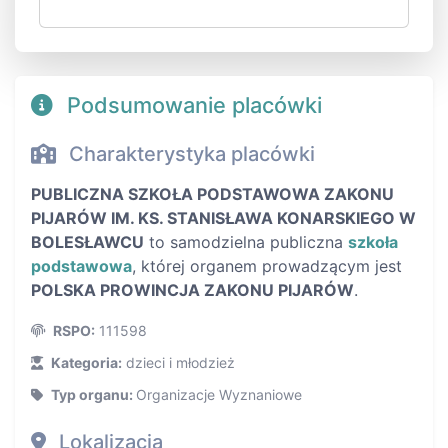
Podsumowanie placówki
Charakterystyka placówki
PUBLICZNA SZKOŁA PODSTAWOWA ZAKONU
PIJARÓW IM. KS. STANISŁAWA KONARSKIEGO W
BOLESŁAWCU
to samodzielna publiczna
szkoła
podstawowa
, której organem prowadzącym jest
POLSKA PROWINCJA ZAKONU PIJARÓW
.
RSPO:
111598
Kategoria:
dzieci i młodzież
Typ organu:
Organizacje Wyznaniowe
Lokalizacja