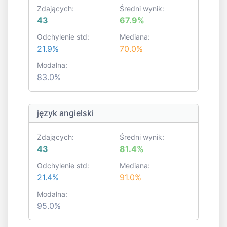
Zdających:
Średni wynik:
43
67.9%
Odchylenie std:
Mediana:
21.9%
70.0%
Modalna:
83.0%
język angielski
Zdających:
Średni wynik:
43
81.4%
Odchylenie std:
Mediana:
21.4%
91.0%
Modalna:
95.0%