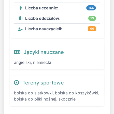
Liczba uczennic:
155
Liczba oddziałów:
13
Liczba nauczycieli:
44
Języki nauczane
angielski, niemiecki
Tereny sportowe
boiska do siatkówki, boiska do koszykówki,
boiska do piłki nożnej, skocznie