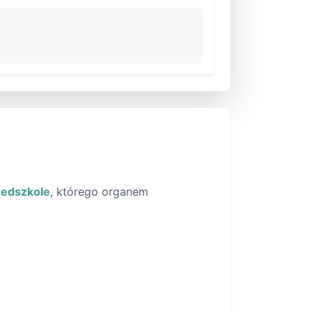
zedszkole
, którego organem