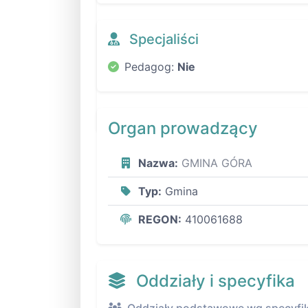
Specjaliści
Pedagog:
Nie
Organ prowadzący
Nazwa:
GMINA GÓRA
Typ:
Gmina
REGON:
410061688
Oddziały i specyfika