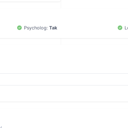
Psycholog:
Tak
L