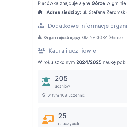
Placówka znajduje się
w Górze
w gminie 
Adres siedziby:
ul. Stefana Żeromski
Dodatkowe informacje organ
Organ rejestrujący:
GMINA GÓRA (Gmina)
Kadra i uczniowie
W roku szkolnym
2024/2025
naukę pob
205
uczniów
w tym 108 uczennic
25
nauczycieli