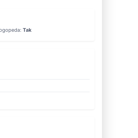
ogopeda:
Tak