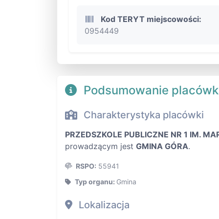
Kod TERYT miejscowości:
0954449
Podsumowanie placówk
Charakterystyka placówki
PRZEDSZKOLE PUBLICZNE NR 1 IM. MA
prowadzącym jest
GMINA GÓRA
.
RSPO:
55941
Typ organu:
Gmina
Lokalizacja