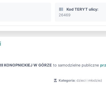
Kod TERYT ulicy:
26469
i
RII KONOPNICKIEJ W GÓRZE
to samodzielne publiczne
pr
Kategoria:
dzieci i młodzież