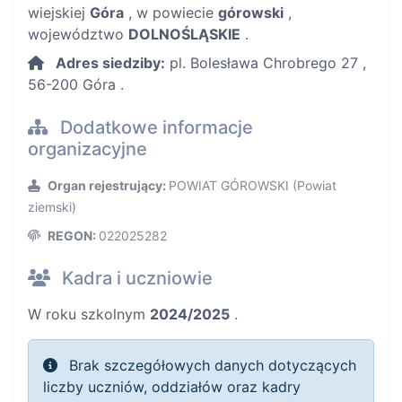
wiejskiej
Góra
, w powiecie
górowski
,
województwo
DOLNOŚLĄSKIE
.
Adres siedziby:
pl. Bolesława Chrobrego 27 ,
56-200 Góra .
Dodatkowe informacje
organizacyjne
Organ rejestrujący:
POWIAT GÓROWSKI (Powiat
ziemski)
REGON:
022025282
Kadra i uczniowie
W roku szkolnym
2024/2025
.
Brak szczegółowych danych dotyczących
liczby uczniów, oddziałów oraz kadry