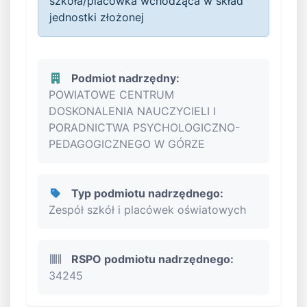
szkoła/placówka wchodząca w skład
jednostki złożonej
Podmiot nadrzędny:
POWIATOWE CENTRUM
DOSKONALENIA NAUCZYCIELI I
PORADNICTWA PSYCHOLOGICZNO-
PEDAGOGICZNEGO W GÓRZE
Typ podmiotu nadrzędnego:
Zespół szkół i placówek oświatowych
RSPO podmiotu nadrzędnego:
34245