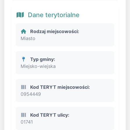
Dane terytorialne
Rodzaj miejscowości:
Miasto
Typ gminy:
Miejsko-wiejska
Kod TERYT miejscowości:
0954449
Kod TERYT ulicy:
01741