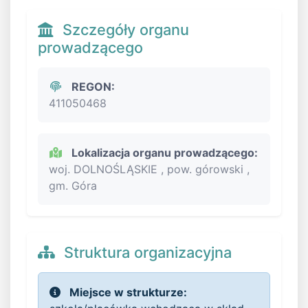
Szczegóły organu
prowadzącego
REGON:
411050468
Lokalizacja organu prowadzącego:
woj. DOLNOŚLĄSKIE , pow. górowski ,
gm. Góra
Struktura organizacyjna
Miejsce w strukturze: