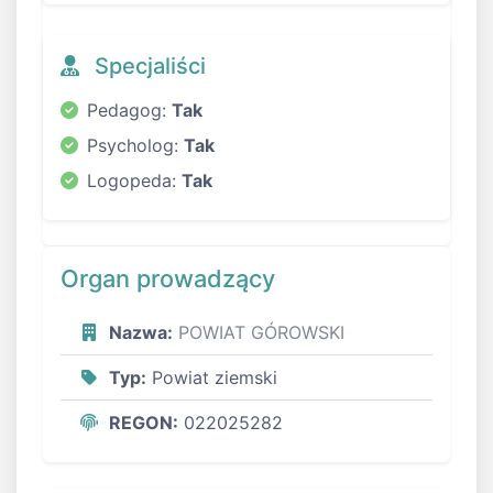
Specjaliści
Pedagog:
Tak
Psycholog:
Tak
Logopeda:
Tak
Organ prowadzący
Nazwa:
POWIAT GÓROWSKI
Typ:
Powiat ziemski
REGON:
022025282