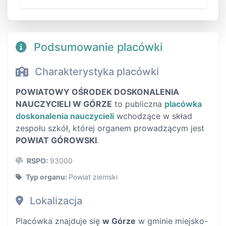
Podsumowanie placówki
Charakterystyka placówki
POWIATOWY OŚRODEK DOSKONALENIA
NAUCZYCIELI W GÓRZE
to publiczna
placówka
doskonalenia nauczycieli
wchodzące w skład
zespołu szkół, której organem prowadzącym jest
POWIAT GÓROWSKI
.
RSPO:
93000
Typ organu:
Powiat ziemski
Lokalizacja
Placówka znajduje się
w Górze
w gminie miejsko-