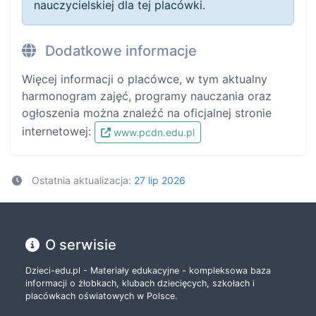
nauczycielskiej dla tej placówki.
Dodatkowe informacje
Więcej informacji o placówce, w tym aktualny
harmonogram zajęć, programy nauczania oraz
ogłoszenia można znaleźć na oficjalnej stronie
internetowej:
www.pcdn.edu.pl
Ostatnia aktualizacja:
27 lip 2026
O serwisie
Dzieci-edu.pl - Materiały edukacyjne - kompleksowa baza
informacji o żłobkach, klubach dziecięcych, szkołach i
placówkach oświatowych w Polsce.