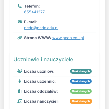
Telefon:
655441277
E-mail:
pcdn@pcdn.edu.pl
Strona WWW:
www.pcdn.edu.pl
Uczniowie i nauczyciele
Liczba uczniów:
Brak danych
Liczba uczennic:
Brak danych
Liczba oddziałów:
Brak danych
Liczba nauczycieli:
Brak danych