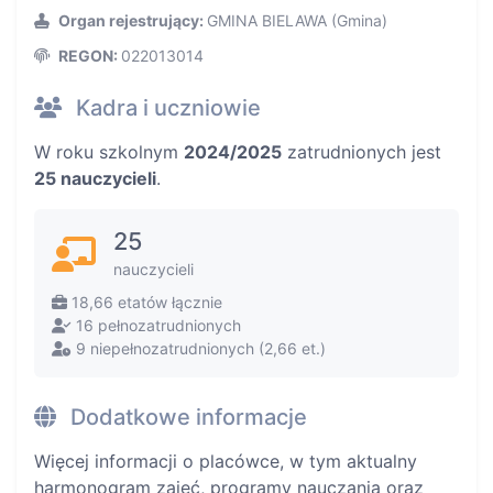
Organ rejestrujący:
GMINA BIELAWA (Gmina)
REGON:
022013014
Kadra i uczniowie
W roku szkolnym
2024/2025
zatrudnionych jest
25 nauczycieli
.
25
nauczycieli
18,66 etatów łącznie
16 pełnozatrudnionych
9 niepełnozatrudnionych (2,66 et.)
Dodatkowe informacje
Więcej informacji o placówce, w tym aktualny
harmonogram zajęć, programy nauczania oraz