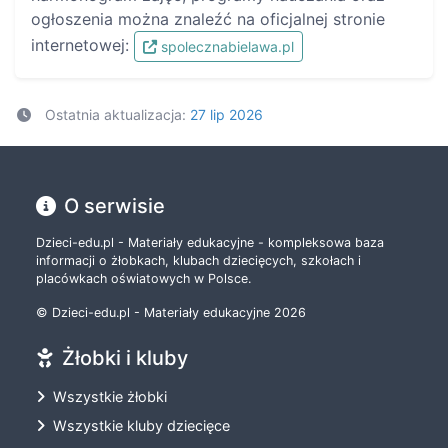
ogłoszenia można znaleźć na oficjalnej stronie
internetowej:
spolecznabielawa.pl
Ostatnia aktualizacja:
27 lip 2026
O serwisie
Dzieci-edu.pl - Materiały edukacyjne - kompleksowa baza
informacji o żłobkach, klubach dziecięcych, szkołach i
placówkach oświatowych w Polsce.
© Dzieci-edu.pl - Materiały edukacyjne 2026
Żłobki i kluby
Wszystkie żłobki
Wszystkie kluby dziecięce