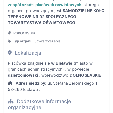
zespół szkół i placówek oświatowych
, którego
organem prowadzącym jest
SAMODZIELNE KOŁO
TERENOWE NR 92 SPOŁECZNEGO
TOWARZYSTWA OŚWIATOWEGO
.
RSPO:
89068
Typ organu:
Stowarzyszenia
Lokalizacja
Placówka znajduje się
w Bielawie
(miasto w
granicach administracyjnych) , w powiecie
dzierżoniowski
, województwo
DOLNOŚLĄSKIE
.
Adres siedziby:
ul. Stefana Żeromskiego 1 ,
58-260 Bielawa .
Dodatkowe informacje
organizacyjne