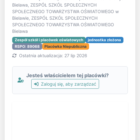
Bielawa, ZESPÓŁ SZKÓŁ SPOŁECZNYCH
SPOŁECZNEGO TOWARZYSTWA OŚWIATOWEGO w
Bielawie, ZESPÓŁ SZKÓŁ SPOŁECZNYCH
SPOŁECZNEGO TOWARZYSTWA OŚWIATOWEGO
Bielawa
Zespół szkół i placówek oświatowych
jednostka złożona
RSPO: 89068
Placówka Niepubliczna
Ostatnia aktualizacja: 27 lip 2026
Jesteś właścicielem tej placówki?
Zaloguj się, aby zarządzać