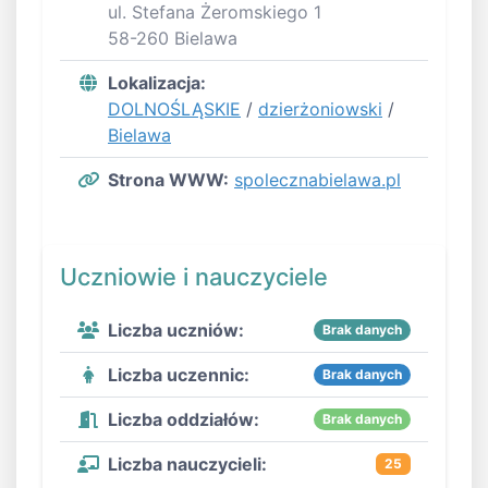
ul. Stefana Żeromskiego 1
58-260 Bielawa
Lokalizacja:
DOLNOŚLĄSKIE
/
dzierżoniowski
/
Bielawa
Strona WWW:
spolecznabielawa.pl
Uczniowie i nauczyciele
Liczba uczniów:
Brak danych
Liczba uczennic:
Brak danych
Liczba oddziałów:
Brak danych
Liczba nauczycieli:
25