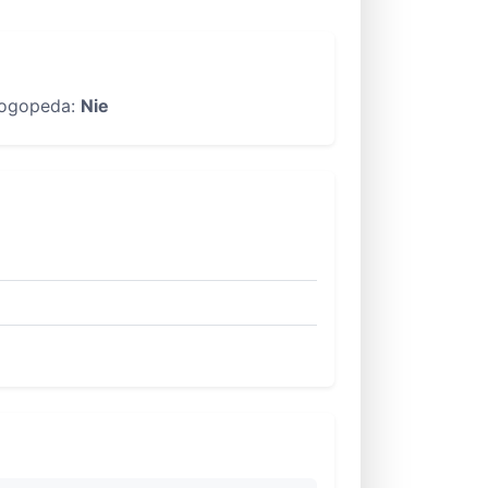
ogopeda:
Nie