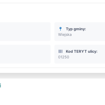
Typ gminy:
Wiejska
Kod TERYT ulicy:
01250
i