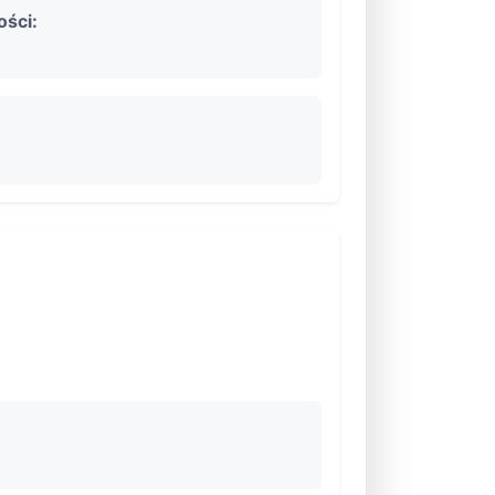
ości: