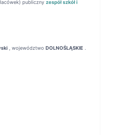
 placówek) publiczny
zespół szkół i
ski
, województwo
DOLNOŚLĄSKIE
.