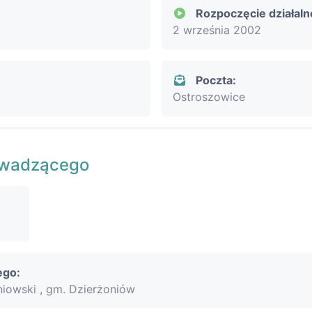
Rozpoczęcie działaln
2 września 2002
Poczta:
Ostroszowice
owadzącego
ego:
iowski , gm. Dzierżoniów