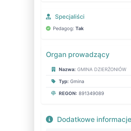
Specjaliści
Pedagog:
Tak
Organ prowadzący
Nazwa:
GMINA DZIERŻONIÓW
Typ:
Gmina
REGON:
891349089
Dodatkowe informacj