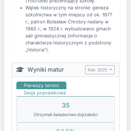
(YouTube) prezentujący szkołę.
Wątek historyczny na stronie: geneza
szkolnictwa w tym miejscu od ok. 1877
r.; patron Bolesław Chrobry nadany w
1960 r.; w 1924 r. wybudowano gmach
sali gimnastycznej (informacje o
charakterze historycznym z podstrony
„Historia”).
Wyniki matur
Rok: 2025
Pierwszy termin
Sesja poprawkowa
35
Otrzymali świadectwo dojrzałości