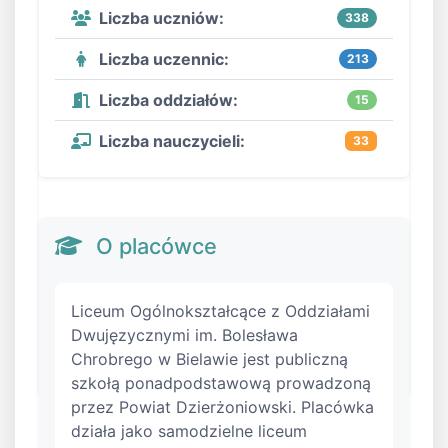
Liczba uczniów:
338
Liczba uczennic:
213
Liczba oddziałów:
15
Liczba nauczycieli:
33
O placówce
Liceum Ogólnokształcące z Oddziałami
Dwujęzycznymi im. Bolesława
Chrobrego w Bielawie jest publiczną
szkołą ponadpodstawową prowadzoną
przez Powiat Dzierżoniowski. Placówka
działa jako samodzielne liceum