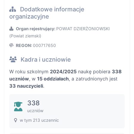
Dodatkowe informacje
organizacyjne
Organ rejestrujący:
POWIAT DZIERŻONIOWSKI
(Powiat ziemski)
REGON:
000717650
Kadra i uczniowie
W roku szkolnym
2024/2025
naukę pobiera
338
uczniów
, w
15 oddziałach
, a zatrudnionych jest
33 nauczycieli
.
338
uczniów
w tym 213 uczennic