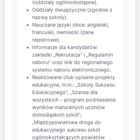
(oddziały ogólnodostępne).
Oddziały dwujęzyczne (zgodnie z
nazwą szkoły).
Nauczane języki obce: angielski,
francuski, niemiecki (dane
rejestrowe).
Informacje dla kandydatów:
zakładki „Rekrutacja” i „Regulamin
naboru” oraz link do regionalnego
systemu naboru elektronicznego.
Realizowane i/lub opisane projekty
edukacyjne, m.in.: „Szkoły Sukcesu
Edukacyjnego”; „Szansa dla
wszystkich – program podniesienia
wyników maturalnych uczniów
dolnośląskich szkół”;
„Międzypowiatowa droga do
edukacyjnego sukcesu szkół
ogólnokształcących powiatów