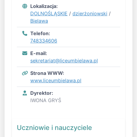
Lokalizacja:
DOLNOŚLĄSKIE
/
dzierżoniowski
/
Bielawa
Telefon:
748334606
E-mail:
sekretariat@liceumbielawa.pl
Strona WWW:
www.liceumbielawa.pl
Dyrektor:
IWONA GRYŚ
Uczniowie i nauczyciele