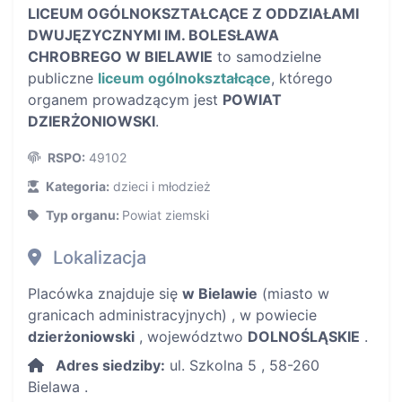
LICEUM OGÓLNOKSZTAŁCĄCE Z ODDZIAŁAMI
DWUJĘZYCZNYMI IM. BOLESŁAWA
CHROBREGO W BIELAWIE
to samodzielne
publiczne
liceum ogólnokształcące
, którego
organem prowadzącym jest
POWIAT
DZIERŻONIOWSKI
.
RSPO:
49102
Kategoria:
dzieci i młodzież
Typ organu:
Powiat ziemski
Lokalizacja
Placówka znajduje się
w Bielawie
(miasto w
granicach administracyjnych) , w powiecie
dzierżoniowski
, województwo
DOLNOŚLĄSKIE
.
Adres siedziby:
ul. Szkolna 5 , 58-260
Bielawa .