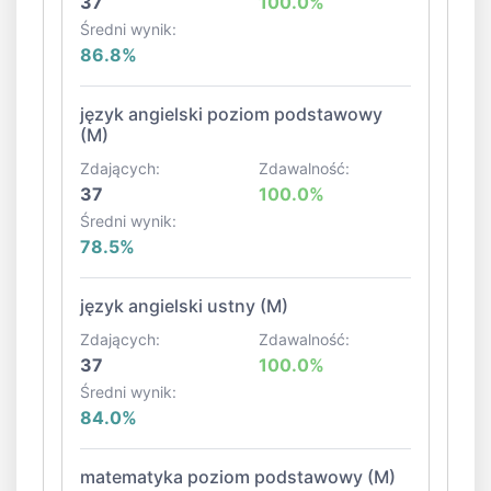
37
100.0%
Średni wynik:
86.8%
język angielski poziom podstawowy
(M)
Zdających:
Zdawalność:
37
100.0%
Średni wynik:
78.5%
język angielski ustny (M)
Zdających:
Zdawalność:
37
100.0%
Średni wynik:
84.0%
matematyka poziom podstawowy (M)