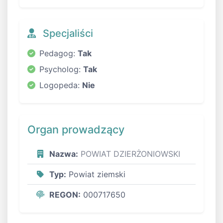
Specjaliści
Pedagog:
Tak
Psycholog:
Tak
Logopeda:
Nie
Organ prowadzący
Nazwa:
POWIAT DZIERŻONIOWSKI
Typ:
Powiat ziemski
REGON:
000717650