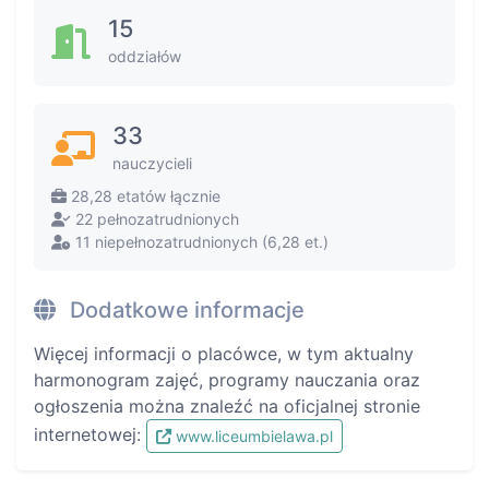
15
oddziałów
33
nauczycieli
28,28 etatów łącznie
22 pełnozatrudnionych
11 niepełnozatrudnionych (6,28 et.)
Dodatkowe informacje
Więcej informacji o placówce, w tym aktualny
harmonogram zajęć, programy nauczania oraz
ogłoszenia można znaleźć na oficjalnej stronie
internetowej:
www.liceumbielawa.pl