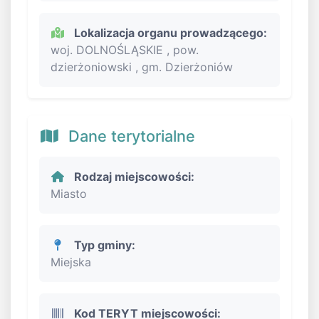
Lokalizacja organu prowadzącego:
woj. DOLNOŚLĄSKIE , pow.
dzierżoniowski , gm. Dzierżoniów
Dane terytorialne
Rodzaj miejscowości:
Miasto
Typ gminy:
Miejska
Kod TERYT miejscowości: