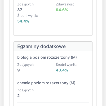
Zdających:
Zdawalność:
37
94.6%
Średni wynik:
54.4%
Egzaminy dodatkowe
biologia poziom rozszerzony (M)
Zdających:
Średni wynik:
9
43.4%
chemia poziom rozszerzony (M)
Zdających:
2