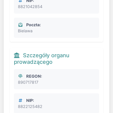
NIP:
8821042854
Poczta:
Bielawa
Szczegóły organu
prowadzącego
REGON:
890717817
NIP:
8822125482