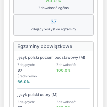
94.6%
Zdawalność ogólna
37
Zdający wszystkie egzaminy
Egzaminy obowiązkowe
język polski poziom podstawowy (M)
Zdających:
Zdawalność:
37
100.0%
Średni wynik:
66.0%
język polski ustny (M)
Zdających:
Zdawalność: