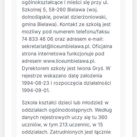
ogólnokształcące i mieści się przy ul.
Szkolnej 5, 58-260 Bielawa (woj.
dolnośląskie, powiat dzierżoniowski,
gmina Bielawa). Kontakt ze szkołą jest
możliwy pod numerem telefonu/faksu
74 833 46 06 oraz adresem e‑mail:
sekretariat@liceumbielawa.pl
. Oficjalna
strona internetowa funkcjonuje pod
adresem www.liceumbielawa.pl.
Dyrektorem szkoły jest Iwona Gryś. W
rejestrze wskazano datę założenia
1994-08-23 i rozpoczęcia działalności
1994-09-01.
Szkoła kształci dzieci lub młodzież w
oddziałach ogólnodostępnych. Według
danych rejestrowych uczy się tu 360
uczniów, w tym 213 uczennic, w 15
oddziałach. Zatrudnionych jest łącznie