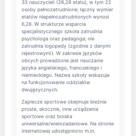
33 nauczycieli (28,28 etatu), w tym 22
osoby pełnozatrudnione; łączny wymiar
etatów niepełnozatrudnionych wynosi
6,28. W strukturze wsparcia
specjalistycznego szkoła zatrudnia
psychologa oraz pedagoga; nie
zatrudnia logopedy (zgodnie z danymi
rejestrowymi). W zakresie języków
obcych prowadzone jest nauczanie
języka angielskiego, francuskiego i
niemieckiego. Nazwa szkoły wskazuje
na funkcjonowanie oddziałów
dwujęzycznych.
Zaplecze sportowe obejmuje bieżnie
proste, skocznie, inne urządzenia
sportowe oraz boiska
uniwersalne/wielozadaniowe. Na stronie
internetowej udostępniono m.in.