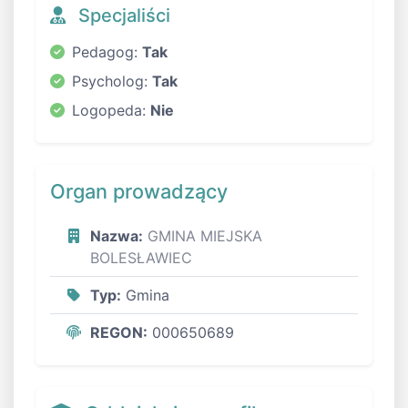
Specjaliści
Pedagog:
Tak
Psycholog:
Tak
Logopeda:
Nie
Organ prowadzący
Nazwa:
GMINA MIEJSKA
BOLESŁAWIEC
Typ:
Gmina
REGON:
000650689