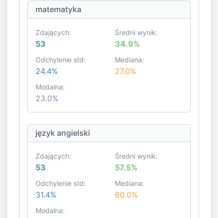
matematyka
Zdających:
Średni wynik:
53
34.9%
Odchylenie std:
Mediana:
24.4%
27.0%
Modalna:
23.0%
język angielski
Zdających:
Średni wynik:
53
57.5%
Odchylenie std:
Mediana:
31.4%
60.0%
Modalna: