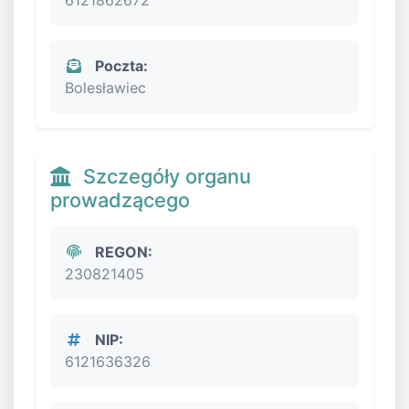
Poczta:
Bolesławiec
Szczegóły organu
prowadzącego
REGON:
230821405
NIP:
6121636326