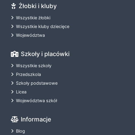
Żłobki i kluby
Wszystkie żłobki
Wszystkie kluby dziecięce
Województwa
Szkoły i placówki
Wszystkie szkoły
Przedszkola
Szkoły podstawowe
Licea
Województwa szkół
Informacje
Blog