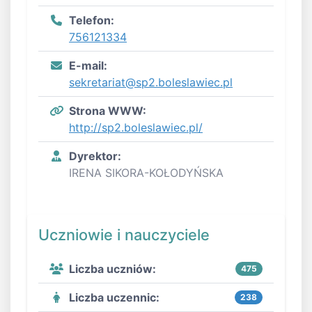
Telefon:
756121334
E-mail:
sekretariat@sp2.boleslawiec.pl
Strona WWW:
http://sp2.boleslawiec.pl/
Dyrektor:
IRENA SIKORA-KOŁODYŃSKA
Uczniowie i nauczyciele
Liczba uczniów:
475
Liczba uczennic:
238