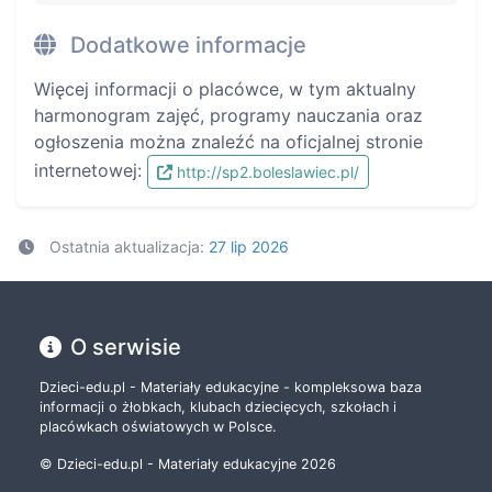
Dodatkowe informacje
Więcej informacji o placówce, w tym aktualny
harmonogram zajęć, programy nauczania oraz
ogłoszenia można znaleźć na oficjalnej stronie
internetowej:
http://sp2.boleslawiec.pl/
Ostatnia aktualizacja:
27 lip 2026
O serwisie
Dzieci-edu.pl - Materiały edukacyjne - kompleksowa baza
informacji o żłobkach, klubach dziecięcych, szkołach i
placówkach oświatowych w Polsce.
© Dzieci-edu.pl - Materiały edukacyjne 2026