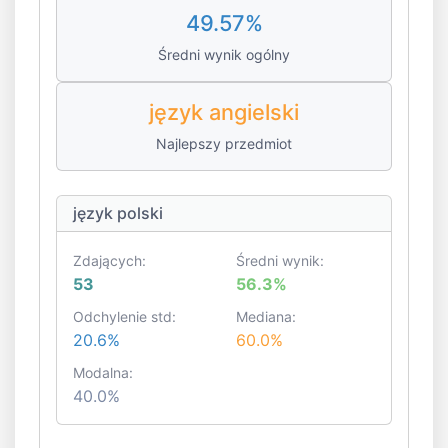
49.57%
Średni wynik ogólny
język angielski
Najlepszy przedmiot
język polski
Zdających:
Średni wynik:
53
56.3%
Odchylenie std:
Mediana:
20.6%
60.0%
Modalna:
40.0%