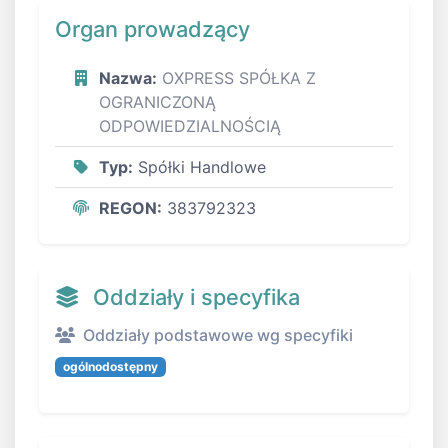
Organ prowadzący
Nazwa:
OXPRESS SPÓŁKA Z
OGRANICZONĄ
ODPOWIEDZIALNOŚCIĄ
Typ:
Spółki Handlowe
REGON:
383792323
Oddziały i specyfika
Oddziały podstawowe wg specyfiki
ogólnodostępny