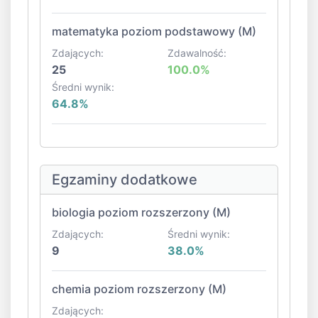
matematyka poziom podstawowy (M)
Zdających:
Zdawalność:
25
100.0%
Średni wynik:
64.8%
Egzaminy dodatkowe
biologia poziom rozszerzony (M)
Zdających:
Średni wynik:
9
38.0%
chemia poziom rozszerzony (M)
Zdających: