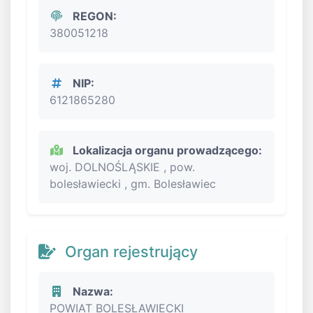
REGON:
380051218
NIP:
6121865280
Lokalizacja organu prowadzącego:
woj. DOLNOŚLĄSKIE , pow.
bolesławiecki , gm. Bolesławiec
Organ rejestrujący
Nazwa:
POWIAT BOLESŁAWIECKI