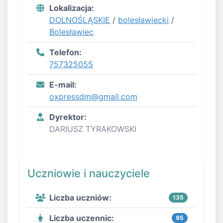
Lokalizacja:
DOLNOŚLĄSKIE
/
bolesławiecki
/
Bolesławiec
Telefon:
757325055
E-mail:
oxpressdm@gmail.com
Dyrektor:
DARIUSZ TYRAKOWSKI
Uczniowie i nauczyciele
Liczba uczniów:
135
Liczba uczennic:
95