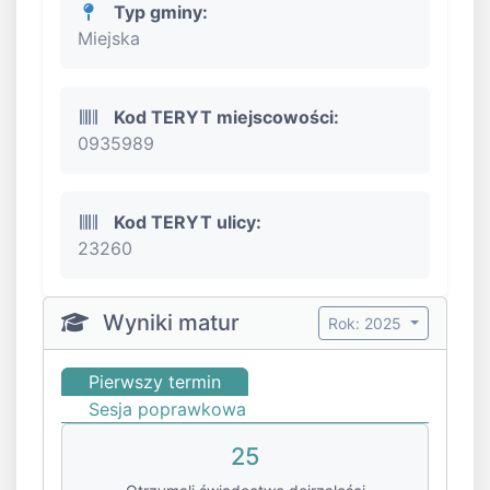
Typ gminy:
Miejska
Kod TERYT miejscowości:
0935989
Kod TERYT ulicy:
23260
Wyniki matur
Rok: 2025
Pierwszy termin
Sesja poprawkowa
25