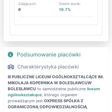
Zdających:
Średni wynik:
6
19.7%
Podsumowanie placówki
Charakterystyka placówki
III PUBLICZNE LICEUM OGÓLNOKSZTAŁCĄCE IM.
MIKOŁAJA KOPERNIKA W BOLESŁAWCUW
BOLESŁAWCU
to samodzielne publiczne
liceum
ogólnokształcące
, którego organem
prowadzącym jest
OXPRESS SPÓŁKA Z
OGRANICZONĄ ODPOWIEDZIALNOŚCIĄ
.