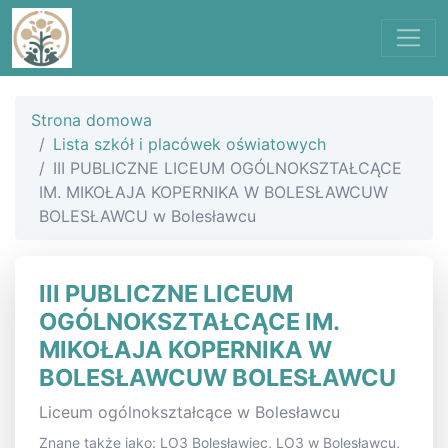
Strona domowa
Lista szkół i placówek oświatowych
III PUBLICZNE LICEUM OGÓLNOKSZTAŁCĄCE
IM. MIKOŁAJA KOPERNIKA W BOLESŁAWCUW
BOLESŁAWCU w Bolesławcu
III PUBLICZNE LICEUM
OGÓLNOKSZTAŁCĄCE IM.
MIKOŁAJA KOPERNIKA W
BOLESŁAWCUW BOLESŁAWCU
Liceum ogólnokształcące w Bolesławcu
Znane także jako: LO3 Bolesławiec, LO3 w Bolesławcu,