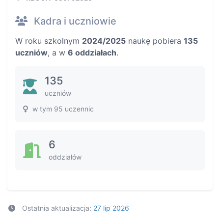
Kadra i uczniowie
W roku szkolnym
2024/2025
naukę pobiera
135
uczniów
, a w
6 oddziałach
.
135
uczniów
w tym 95 uczennic
6
oddziałów
Ostatnia aktualizacja:
27 lip 2026