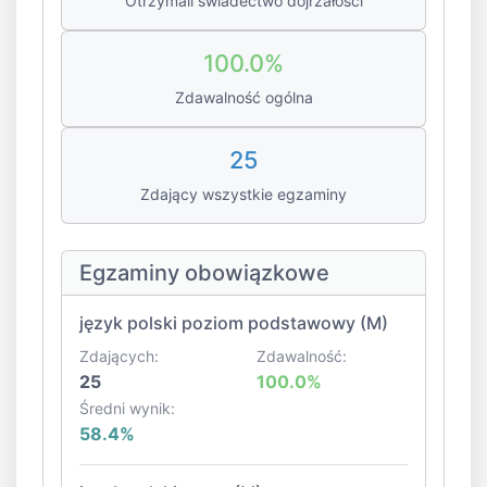
Otrzymali świadectwo dojrzałości
100.0%
Zdawalność ogólna
25
Zdający wszystkie egzaminy
Egzaminy obowiązkowe
język polski poziom podstawowy (M)
Zdających:
Zdawalność:
25
100.0%
Średni wynik:
58.4%