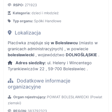
RSPO:
271923
Kategoria:
dzieci i młodzież
Typ organu:
Spółki Handlowe
Lokalizacja
Placówka znajduje się
w Bolesławcu
(miasto w
granicach administracyjnych) , w powiecie
bolesławiecki
, województwo
DOLNOŚLĄSKIE
.
Adres siedziby:
ul. Heleny i Wincentego
Tyrankiewiczów 22 , 59-700 Bolesławiec .
Dodatkowe informacje
organizacyjne
Organ rejestrujący:
POWIAT BOLESŁAWIECKI (Powiat
ziemski)
REGON:
383792323