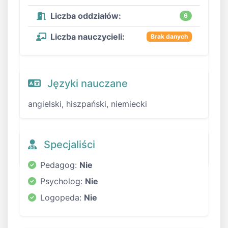
Liczba oddziałów:
6
Liczba nauczycieli:
Brak danych
Języki nauczane
angielski, hiszpański, niemiecki
Specjaliści
Pedagog:
Nie
Psycholog:
Nie
Logopeda:
Nie