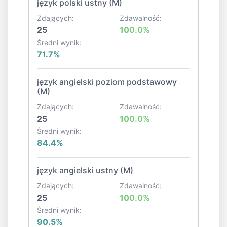
język polski ustny (M)
Zdających:
Zdawalność:
25
100.0%
Średni wynik:
71.7%
język angielski poziom podstawowy
(M)
Zdających:
Zdawalność:
25
100.0%
Średni wynik:
84.4%
język angielski ustny (M)
Zdających:
Zdawalność:
25
100.0%
Średni wynik:
90.5%