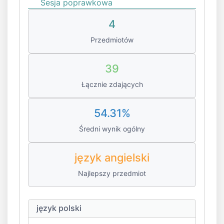
Sesja poprawkowa
4
Przedmiotów
39
Łącznie zdających
54.31%
Średni wynik ogólny
język angielski
Najlepszy przedmiot
język polski