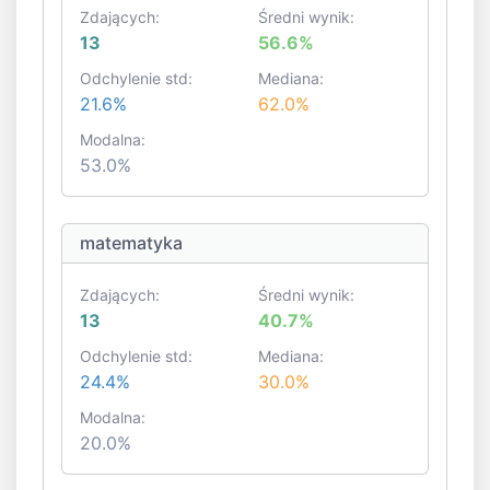
Zdających:
Średni wynik:
13
56.6%
Odchylenie std:
Mediana:
21.6%
62.0%
Modalna:
53.0%
matematyka
Zdających:
Średni wynik:
13
40.7%
Odchylenie std:
Mediana:
24.4%
30.0%
Modalna:
20.0%