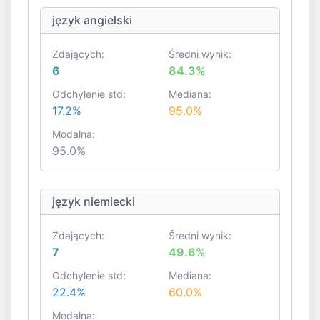
język angielski
Zdających:
Średni wynik:
6
84.3%
Odchylenie std:
Mediana:
17.2%
95.0%
Modalna:
95.0%
język niemiecki
Zdających:
Średni wynik:
7
49.6%
Odchylenie std:
Mediana:
22.4%
60.0%
Modalna: