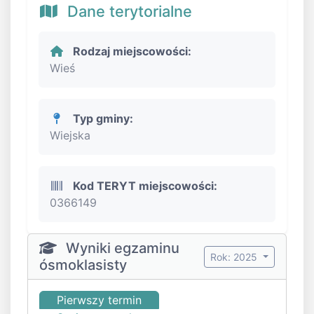
Dane terytorialne
Rodzaj miejscowości:
Wieś
Typ gminy:
Wiejska
Kod TERYT miejscowości:
0366149
Wyniki egzaminu
Rok: 2025
ósmoklasisty
Pierwszy termin