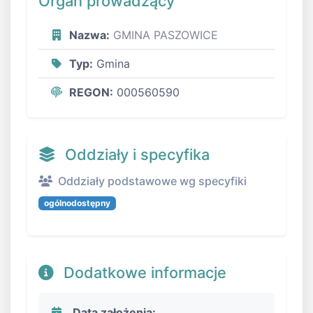
Organ prowadzący
Nazwa:
GMINA PASZOWICE
Typ:
Gmina
REGON:
000560590
Oddziały i specyfika
Oddziały podstawowe wg specyfiki
ogólnodostępny
Dodatkowe informacje
Data założenia: