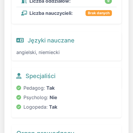
Liczba oddziałów:
9
Liczba nauczycieli:
Brak danych
Języki nauczane
angielski, niemiecki
Specjaliści
Pedagog:
Tak
Psycholog:
Nie
Logopeda:
Tak