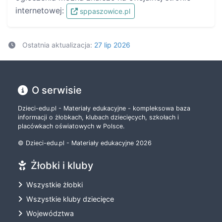
internetowej:
sppaszowice.pl
Ostatnia aktualizacja:
27 lip 2026
O serwisie
Dzieci-edu.pl - Materiały edukacyjne - kompleksowa baza
informacji o żłobkach, klubach dziecięcych, szkołach i
placówkach oświatowych w Polsce.
© Dzieci-edu.pl - Materiały edukacyjne 2026
Żłobki i kluby
Wszystkie żłobki
Wszystkie kluby dziecięce
Województwa