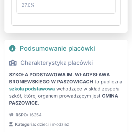
27.0%
Podsumowanie placówki
Charakterystyka placówki
SZKOŁA PODSTAWOWA IM. WŁADYSŁAWA
BRONIEWSKIEGO W PASZOWICACH
to publiczna
szkoła podstawowa
wchodzące w skład zespołu
szkół, której organem prowadzącym jest
GMINA
PASZOWICE
.
RSPO:
16254
Kategoria:
dzieci i młodzież