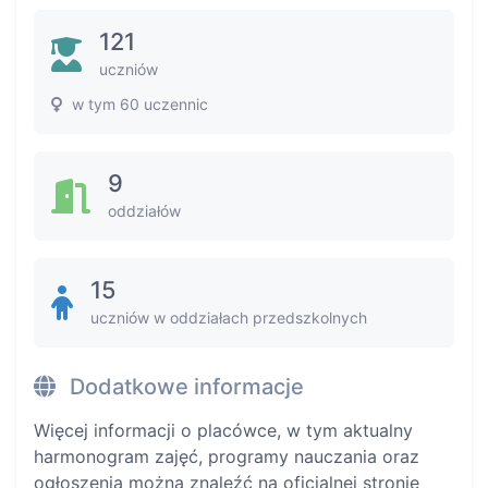
121
uczniów
w tym 60 uczennic
9
oddziałów
15
uczniów w oddziałach przedszkolnych
Dodatkowe informacje
Więcej informacji o placówce, w tym aktualny
harmonogram zajęć, programy nauczania oraz
ogłoszenia można znaleźć na oficjalnej stronie