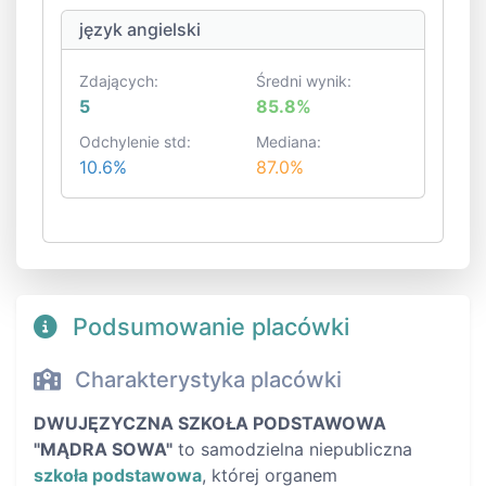
język angielski
Zdających:
Średni wynik:
5
85.8%
Odchylenie std:
Mediana:
10.6%
87.0%
Podsumowanie placówki
Charakterystyka placówki
DWUJĘZYCZNA SZKOŁA PODSTAWOWA
"MĄDRA SOWA"
to samodzielna niepubliczna
szkoła podstawowa
, której organem