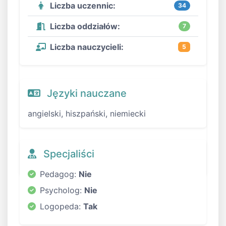
Liczba uczennic:
34
Liczba oddziałów:
7
Liczba nauczycieli:
5
Języki nauczane
angielski, hiszpański, niemiecki
Specjaliści
Pedagog:
Nie
Psycholog:
Nie
Logopeda:
Tak