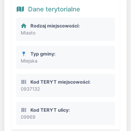
Dane terytorialne
Rodzaj miejscowości:
Miasto
Typ gminy:
Miejska
Kod TERYT miejscowości:
0937132
Kod TERYT ulicy:
09969