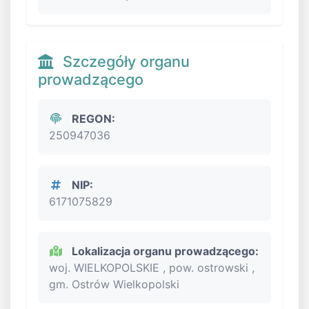
Szczegóły organu
prowadzącego
REGON:
250947036
NIP:
6171075829
Lokalizacja organu prowadzącego:
woj. WIELKOPOLSKIE , pow. ostrowski ,
gm. Ostrów Wielkopolski