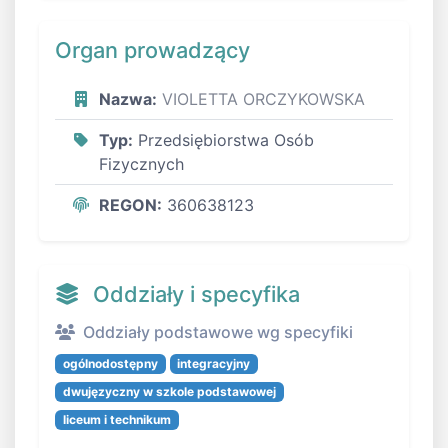
Organ prowadzący
Nazwa:
VIOLETTA ORCZYKOWSKA
Typ:
Przedsiębiorstwa Osób
Fizycznych
REGON:
360638123
Oddziały i specyfika
Oddziały podstawowe wg specyfiki
ogólnodostępny
integracyjny
dwujęzyczny w szkole podstawowej
liceum i technikum