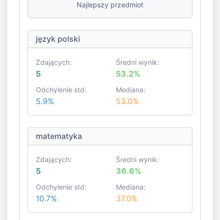
Najlepszy przedmiot
język polski
Zdających:
Średni wynik:
5
53.2%
Odchylenie std:
Mediana:
5.9%
53.0%
matematyka
Zdających:
Średni wynik:
5
36.6%
Odchylenie std:
Mediana:
10.7%
37.0%