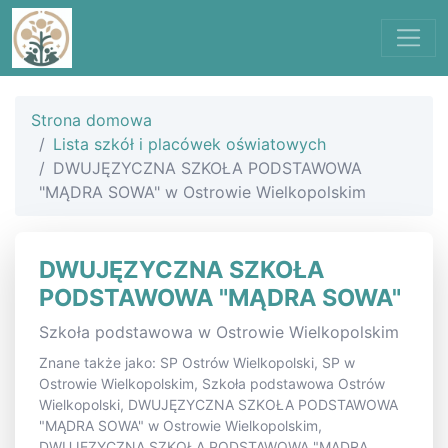
Strona domowa
Lista szkół i placówek oświatowych
DWUJĘZYCZNA SZKOŁA PODSTAWOWA
"MĄDRA SOWA" w Ostrowie Wielkopolskim
DWUJĘZYCZNA SZKOŁA
PODSTAWOWA "MĄDRA SOWA"
Szkoła podstawowa w Ostrowie Wielkopolskim
Znane także jako: SP Ostrów Wielkopolski, SP w
Ostrowie Wielkopolskim, Szkoła podstawowa Ostrów
Wielkopolski, DWUJĘZYCZNA SZKOŁA PODSTAWOWA
"MĄDRA SOWA" w Ostrowie Wielkopolskim,
DWUJĘZYCZNA SZKOŁA PODSTAWOWA "MĄDRA