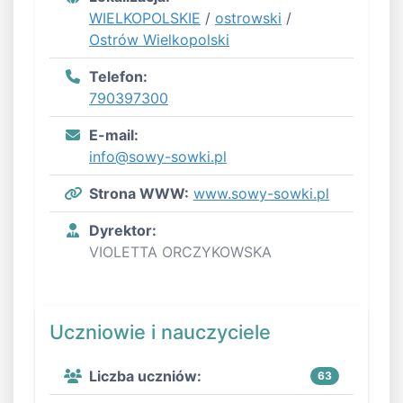
WIELKOPOLSKIE
/
ostrowski
/
Ostrów Wielkopolski
Telefon:
790397300
E-mail:
info@sowy-sowki.pl
Strona WWW:
www.sowy-sowki.pl
Dyrektor:
VIOLETTA ORCZYKOWSKA
Uczniowie i nauczyciele
Liczba uczniów:
63