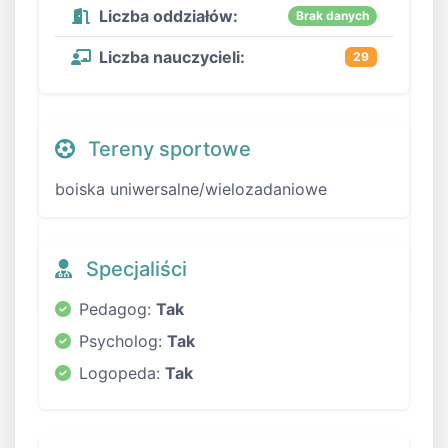
Liczba oddziałów:
Brak danych
Liczba nauczycieli:
29
Tereny sportowe
boiska uniwersalne/wielozadaniowe
Specjaliści
Pedagog:
Tak
Psycholog:
Tak
Logopeda:
Tak