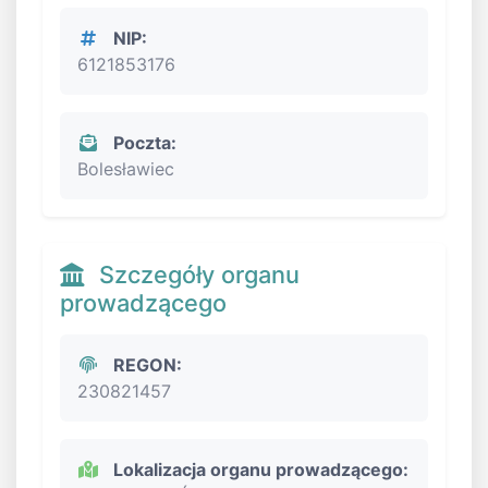
NIP:
6121853176
Poczta:
Bolesławiec
Szczegóły organu
prowadzącego
REGON:
230821457
Lokalizacja organu prowadzącego: