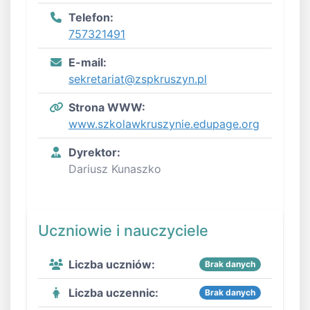
Telefon:
757321491
E-mail:
sekretariat@zspkruszyn.pl
Strona WWW:
www.szkolawkruszynie.edupage.org
Dyrektor:
Dariusz Kunaszko
Uczniowie i nauczyciele
Liczba uczniów:
Brak danych
Liczba uczennic:
Brak danych