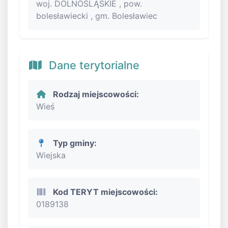
woj. DOLNOŚLĄSKIE , pow.
bolesławiecki , gm. Bolesławiec
Dane terytorialne
Rodzaj miejscowości:
Wieś
Typ gminy:
Wiejska
Kod TERYT miejscowości:
0189138