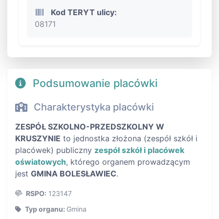
Kod TERYT ulicy:
08171
Podsumowanie placówki
Charakterystyka placówki
ZESPÓŁ SZKOLNO-PRZEDSZKOLNY W
KRUSZYNIE
to jednostka złożona (zespół szkół i
placówek) publiczny
zespół szkół i placówek
oświatowych
, którego organem prowadzącym
jest
GMINA BOLESŁAWIEC
.
RSPO:
123147
Typ organu:
Gmina