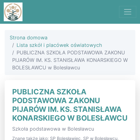
Strona domowa
Lista szkół i placówek oświatowych
PUBLICZNA SZKOŁA PODSTAWOWA ZAKONU
PIJARÓW IM. KS. STANISŁAWA KONARSKIEGO W
BOLESŁAWCU w Bolesławcu
PUBLICZNA SZKOŁA
PODSTAWOWA ZAKONU
PIJARÓW IM. KS. STANISŁAWA
KONARSKIEGO W BOLESŁAWCU
Szkoła podstawowa w Bolesławcu
Znane także jako: SP Bolesławiec, SP w Bolesławcu,