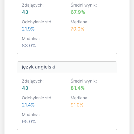
Zdających:
Średni wynik:
43
67.9%
Odchylenie std:
Mediana:
21.9%
70.0%
Modalna:
83.0%
język angielski
Zdających:
Średni wynik:
43
81.4%
Odchylenie std:
Mediana:
21.4%
91.0%
Modalna:
95.0%