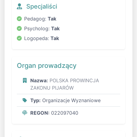
Specjaliści
Pedagog:
Tak
Psycholog:
Tak
Logopeda:
Tak
Organ prowadzący
Nazwa:
POLSKA PROWINCJA
ZAKONU PIJARÓW
Typ:
Organizacje Wyznaniowe
REGON:
022097040