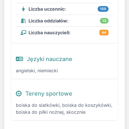
Liczba uczennic:
155
Liczba oddziałów:
13
Liczba nauczycieli:
44
Języki nauczane
angielski, niemiecki
Tereny sportowe
boiska do siatkówki, boiska do koszykówki,
boiska do piłki nożnej, skocznie