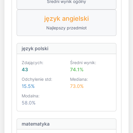
Średni wynik ogólny
język angielski
Najlepszy przedmiot
język polski
Zdających:
Średni wynik:
43
74.1%
Odchylenie std:
Mediana:
15.5%
73.0%
Modalna:
58.0%
matematyka