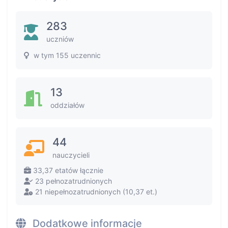
283
uczniów
w tym 155 uczennic
13
oddziałów
44
nauczycieli
33,37 etatów łącznie
23 pełnozatrudnionych
21 niepełnozatrudnionych (10,37 et.)
Dodatkowe informacje