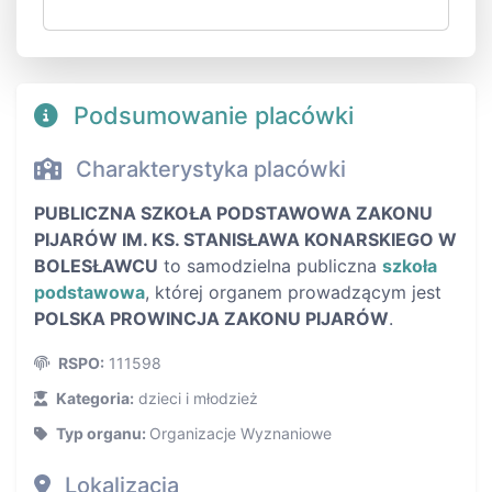
Podsumowanie placówki
Charakterystyka placówki
PUBLICZNA SZKOŁA PODSTAWOWA ZAKONU
PIJARÓW IM. KS. STANISŁAWA KONARSKIEGO W
BOLESŁAWCU
to samodzielna publiczna
szkoła
podstawowa
, której organem prowadzącym jest
POLSKA PROWINCJA ZAKONU PIJARÓW
.
RSPO:
111598
Kategoria:
dzieci i młodzież
Typ organu:
Organizacje Wyznaniowe
Lokalizacja