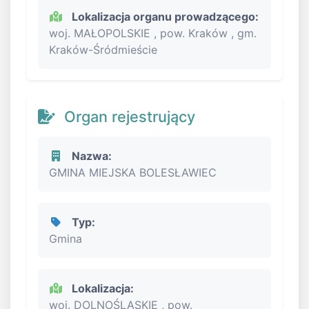
Lokalizacja organu prowadzącego:
woj. MAŁOPOLSKIE , pow. Kraków , gm.
Kraków-Śródmieście
Organ rejestrujący
Nazwa:
GMINA MIEJSKA BOLESŁAWIEC
Typ:
Gmina
Lokalizacja:
woj. DOLNOŚLĄSKIE , pow.