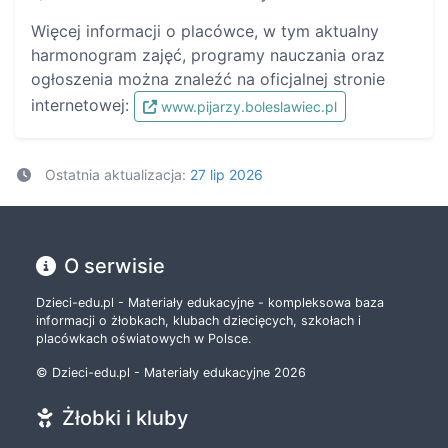
Więcej informacji o placówce, w tym aktualny
harmonogram zajęć, programy nauczania oraz
ogłoszenia można znaleźć na oficjalnej stronie
internetowej:
www.pijarzy.boleslawiec.pl
Ostatnia aktualizacja:
27 lip 2026
O serwisie
Dzieci-edu.pl - Materiały edukacyjne - kompleksowa baza
informacji o żłobkach, klubach dziecięcych, szkołach i
placówkach oświatowych w Polsce.
© Dzieci-edu.pl - Materiały edukacyjne 2026
Żłobki i kluby