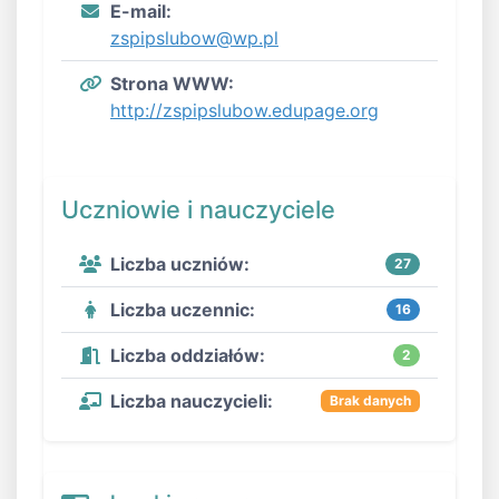
E-mail:
zspipslubow@wp.pl
Strona WWW:
http://zspipslubow.edupage.org
Uczniowie i nauczyciele
Liczba uczniów:
27
Liczba uczennic:
16
Liczba oddziałów:
2
Liczba nauczycieli:
Brak danych