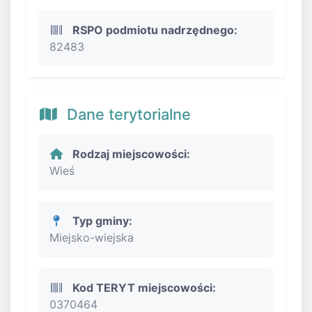
RSPO podmiotu nadrzędnego:
82483
Dane terytorialne
Rodzaj miejscowości:
Wieś
Typ gminy:
Miejsko-wiejska
Kod TERYT miejscowości:
0370464