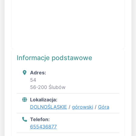
Informacje podstawowe
Adres:
54
56-200 Ślubów
Lokalizacja:
DOLNOŚLĄSKIE
/
górowski
/
Góra
Telefon:
655436877