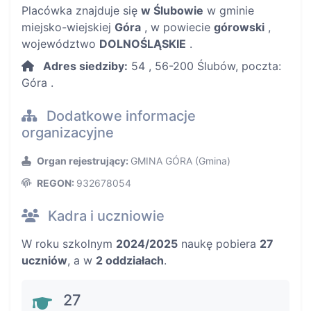
Placówka znajduje się
w Ślubowie
w gminie
miejsko-wiejskiej
Góra
, w powiecie
górowski
,
województwo
DOLNOŚLĄSKIE
.
Adres siedziby:
54 , 56-200 Ślubów, poczta:
Góra .
Dodatkowe informacje
organizacyjne
Organ rejestrujący:
GMINA GÓRA (Gmina)
REGON:
932678054
Kadra i uczniowie
W roku szkolnym
2024/2025
naukę pobiera
27
uczniów
, a w
2 oddziałach
.
27