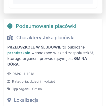
Podsumowanie placówki
Charakterystyka placówki
PRZEDSZKOLE W ŚLUBOWIE
to publiczne
przedszkole
wchodzące w skład zespołu szkół,
którego organem prowadzącym jest
GMINA
GÓRA
.
RSPO:
111018
Kategoria:
dzieci i młodzież
Typ organu:
Gmina
Lokalizacja