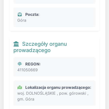
Poczta:
Góra
Szczegóły organu
prowadzącego
REGON:
411050669
Lokalizacja organu prowadzącego:
woj. DOLNOŚLĄSKIE , pow. górowski ,
gm. Góra