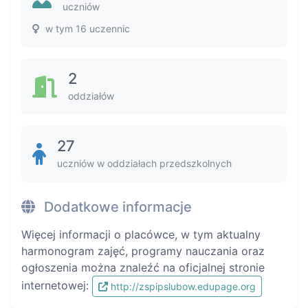
uczniów
w tym 16 uczennic
2
oddziałów
27
uczniów w oddziałach przedszkolnych
Dodatkowe informacje
Więcej informacji o placówce, w tym aktualny
harmonogram zajęć, programy nauczania oraz
ogłoszenia można znaleźć na oficjalnej stronie
internetowej:
http://zspipslubow.edupage.org