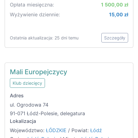
Opłata miesięczna:
1 500,00 zł
Wyżywienie dziennie:
15,00 zł
Ostatnia aktualizacja: 25 dni temu
Szczegóły
Mali Europejczycy
Klub dziecięcy
Adres
ul. Ogrodowa 74
91-071 Łódź-Polesie, delegatura
Lokalizacja
Województwo:
ŁÓDZKIE
/ Powiat:
Łódź