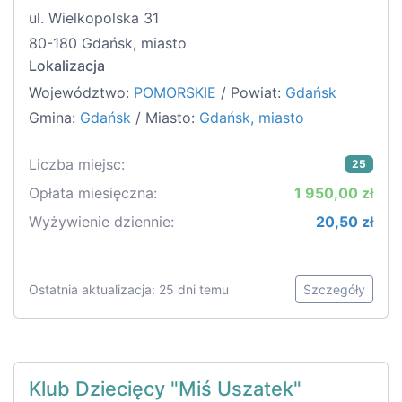
ul. Wielkopolska 31
80-180 Gdańsk, miasto
Lokalizacja
Województwo:
POMORSKIE
/ Powiat:
Gdańsk
Gmina:
Gdańsk
/ Miasto:
Gdańsk, miasto
Liczba miejsc:
25
Opłata miesięczna:
1 950,00 zł
Wyżywienie dziennie:
20,50 zł
Ostatnia aktualizacja: 25 dni temu
Szczegóły
Klub Dziecięcy "Miś Uszatek"