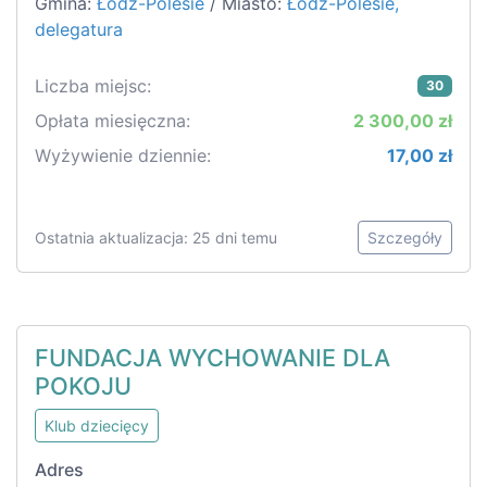
Gmina:
Łódź-Polesie
/ Miasto:
Łódź-Polesie,
delegatura
Liczba miejsc:
30
Opłata miesięczna:
2 300,00 zł
Wyżywienie dziennie:
17,00 zł
Ostatnia aktualizacja: 25 dni temu
Szczegóły
FUNDACJA WYCHOWANIE DLA
POKOJU
Klub dziecięcy
Adres