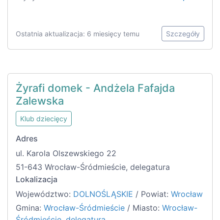
Ostatnia aktualizacja: 6 miesięcy temu
Szczegóły
Żyrafi domek - Andżela Fafajda
Zalewska
Klub dziecięcy
Adres
ul. Karola Olszewskiego 22
51-643 Wrocław-Śródmieście, delegatura
Lokalizacja
Województwo:
DOLNOŚLĄSKIE
/ Powiat:
Wrocław
Gmina:
Wrocław-Śródmieście
/ Miasto:
Wrocław-
Śródmieście, delegatura