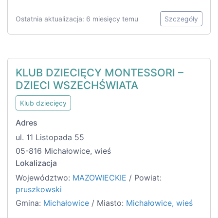
Ostatnia aktualizacja: 6 miesięcy temu
Szczegóły
KLUB DZIECIĘCY MONTESSORI –
DZIECI WSZECHŚWIATA
Klub dziecięcy
Adres
ul. 11 Listopada 55
05-816 Michałowice, wieś
Lokalizacja
Województwo:
MAZOWIECKIE
/ Powiat:
pruszkowski
Gmina:
Michałowice
/ Miasto:
Michałowice, wieś