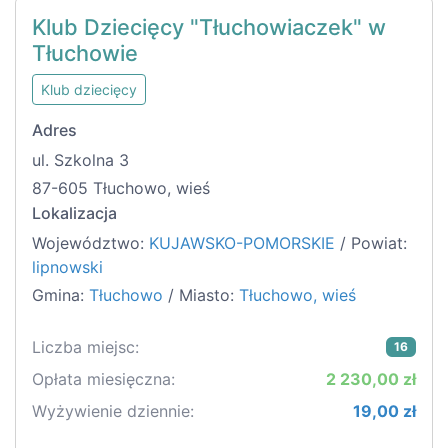
Klub Dziecięcy "Tłuchowiaczek" w
Tłuchowie
Klub dziecięcy
Adres
ul. Szkolna 3
87-605 Tłuchowo, wieś
Lokalizacja
Województwo:
KUJAWSKO-POMORSKIE
/ Powiat:
lipnowski
Gmina:
Tłuchowo
/ Miasto:
Tłuchowo, wieś
Liczba miejsc:
16
Opłata miesięczna:
2 230,00 zł
Wyżywienie dziennie:
19,00 zł