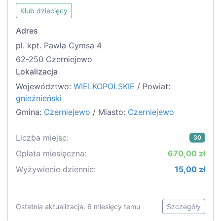
Klub dziecięcy
Adres
pl. kpt. Pawła Cymsa 4
62-250 Czerniejewo
Lokalizacja
Województwo:
WIELKOPOLSKIE
/ Powiat:
gnieźnieński
Gmina:
Czerniejewo
/ Miasto:
Czerniejewo
Liczba miejsc:
30
Opłata miesięczna:
670,00 zł
Wyżywienie dziennie:
15,00 zł
Ostatnia aktualizacja: 6 miesięcy temu
Szczegóły