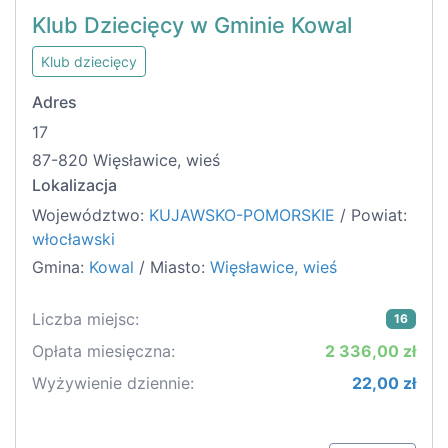
Klub Dziecięcy w Gminie Kowal
Klub dziecięcy
Adres
17
87-820 Więsławice, wieś
Lokalizacja
Województwo:
KUJAWSKO-POMORSKIE
/ Powiat:
włocławski
Gmina:
Kowal
/ Miasto:
Więsławice, wieś
Liczba miejsc:
16
Opłata miesięczna:
2 336,00 zł
Wyżywienie dziennie:
22,00 zł