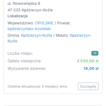
ul. Nowowiejska 8
47-225 Kędzierzyn-Koźle
Lokalizacja
Województwo:
OPOLSKIE
/ Powiat:
kędzierzyńsko-kozielski
Gmina:
Kędzierzyn-Koźle
/ Miasto:
Kędzierzyn-
Koźle
Liczba miejsc:
13
Opłata miesięczna:
2 030,00 zł
Wyżywienie dziennie:
16,00 zł
Ostatnia aktualizacja: 6 miesięcy temu
Szczegóły