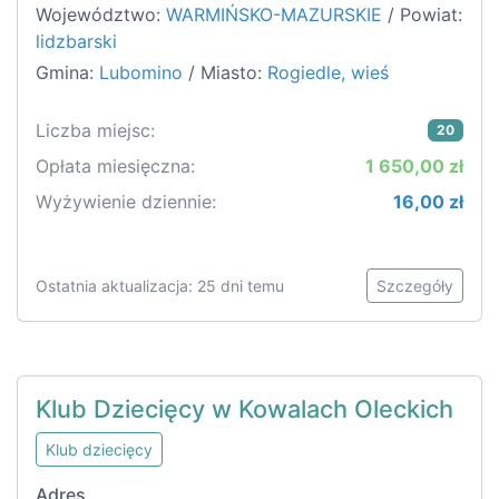
Województwo:
WARMIŃSKO-MAZURSKIE
/ Powiat:
lidzbarski
Gmina:
Lubomino
/ Miasto:
Rogiedle, wieś
Liczba miejsc:
20
Opłata miesięczna:
1 650,00 zł
Wyżywienie dziennie:
16,00 zł
Ostatnia aktualizacja: 25 dni temu
Szczegóły
Klub Dziecięcy w Kowalach Oleckich
Klub dziecięcy
Adres