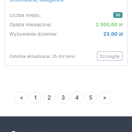
Liczba miejsc:
30
Opłata miesięczna:
2 300,00 zł
Wyżywienie dziennie:
23,00 zł
Ostatnia aktualizacja: 25 dni temu
Szczegóły
«
1
2
3
4
5
»