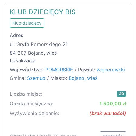
KLUB DZIECIĘCY BIS
Klub dziecięcy
Adres
ul. Gryfa Pomorskiego 21
84-207 Bojano, wieś
Lokalizacja
Województwo:
POMORSKIE
/ Powiat:
wejherowski
Gmina:
Szemud
/ Miasto:
Bojano, wieś
Liczba miejsc:
30
Opłata miesięczna:
1 500,00 zł
Wyżywienie dziennie:
(brak wartości)