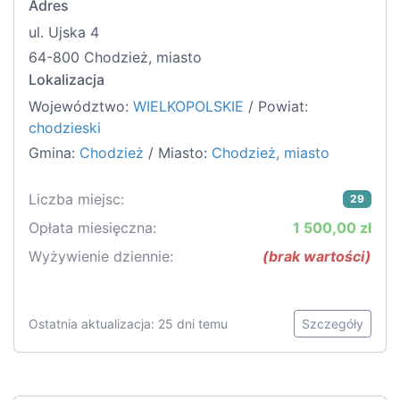
Adres
ul. Ujska 4
64-800 Chodzież, miasto
Lokalizacja
Województwo:
WIELKOPOLSKIE
/ Powiat:
chodzieski
Gmina:
Chodzież
/ Miasto:
Chodzież, miasto
Liczba miejsc:
29
Opłata miesięczna:
1 500,00 zł
Wyżywienie dziennie:
(brak wartości)
Ostatnia aktualizacja: 25 dni temu
Szczegóły