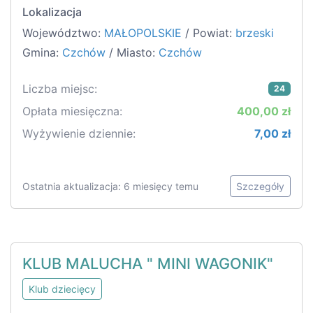
Lokalizacja
Województwo:
MAŁOPOLSKIE
/ Powiat:
brzeski
Gmina:
Czchów
/ Miasto:
Czchów
Liczba miejsc:
24
Opłata miesięczna:
400,00 zł
Wyżywienie dziennie:
7,00 zł
Ostatnia aktualizacja: 6 miesięcy temu
Szczegóły
KLUB MALUCHA " MINI WAGONIK"
Klub dziecięcy