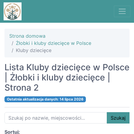
Strona domowa
Żłobki i kluby dziecięce w Polsce
Kluby dziecięce
Lista Kluby dziecięce w Polsce
| Żłobki i kluby dziecięce |
Strona 2
Ostatnia aktualizacja danych: 14 lipca 2026
Szukaj
Sortuj: