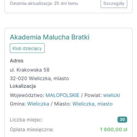
Ostatnia aktualizacja: 25 dni temu
Szczegóły
Akademia Malucha Bratki
Klub dziecięcy
Adres
ul. Krakowska 58
32-020 Wieliczka, miasto
Lokalizacja
Województwo:
MAŁOPOLSKIE
/ Powiat:
wielicki
Gmina:
Wieliczka
/ Miasto:
Wieliczka, miasto
Liczba miejsc:
30
Opłata miesięczna:
1 900,00 zł