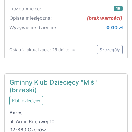
Liczba miejsc:
15
Opłata miesięczna:
(brak wartości)
Wyżywienie dziennie:
0,00 zł
Ostatnia aktualizacja: 25 dni temu
Szczegóły
Gminny Klub Dziecięcy "Miś"
(brzeski)
Klub dziecięcy
Adres
ul. Armii Krajowej 10
32-860 Czchów