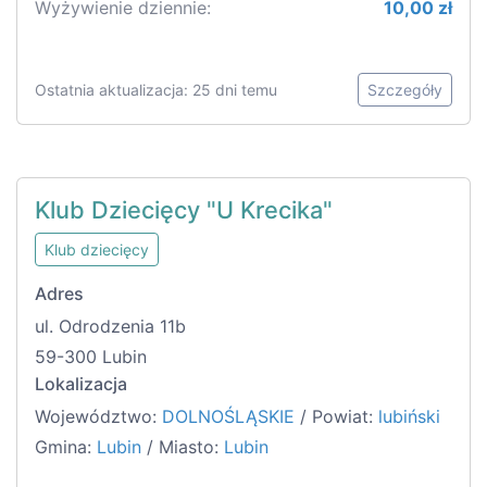
Wyżywienie dziennie:
10,00 zł
Ostatnia aktualizacja: 25 dni temu
Szczegóły
Klub Dziecięcy "U Krecika"
Klub dziecięcy
Adres
ul. Odrodzenia 11b
59-300 Lubin
Lokalizacja
Województwo:
DOLNOŚLĄSKIE
/ Powiat:
lubiński
Gmina:
Lubin
/ Miasto:
Lubin