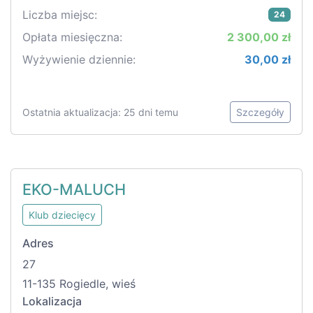
Liczba miejsc:
24
Opłata miesięczna:
2 300,00 zł
Wyżywienie dziennie:
30,00 zł
Ostatnia aktualizacja: 25 dni temu
Szczegóły
EKO-MALUCH
Klub dziecięcy
Adres
27
11-135 Rogiedle, wieś
Lokalizacja