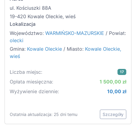
ul. Kościuszki 88A
19-420 Kowale Oleckie, wieś
Lokalizacja
Województwo:
WARMIŃSKO-MAZURSKIE
/ Powiat:
olecki
Gmina:
Kowale Oleckie
/ Miasto:
Kowale Oleckie,
wieś
Liczba miejsc:
17
Opłata miesięczna:
1 500,00 zł
Wyżywienie dziennie:
10,00 zł
Ostatnia aktualizacja: 25 dni temu
Szczegóły