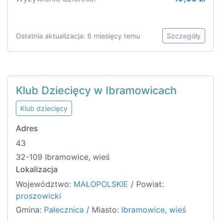
Ostatnia aktualizacja: 6 miesięcy temu
Szczegóły
Klub Dziecięcy w Ibramowicach
Klub dziecięcy
Adres
43
32-109 Ibramowice, wieś
Lokalizacja
Województwo:
MAŁOPOLSKIE
/ Powiat:
proszowicki
Gmina:
Pałecznica
/ Miasto:
Ibramowice, wieś