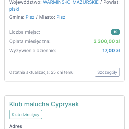
Województwo:
WARMIŃSKO-MAZURSKIE
/ Powiat:
piski
Gmina:
Pisz
/ Miasto:
Pisz
Liczba miejsc:
19
Opłata miesięczna:
2 300,00 zł
Wyżywienie dziennie:
17,00 zł
Ostatnia aktualizacja: 25 dni temu
Szczegóły
Klub malucha Cyprysek
Klub dziecięcy
Adres