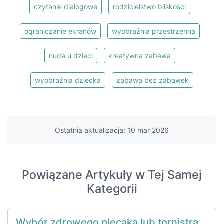
czytanie dialogowe
rodzicielstwo bliskości
ograniczanie ekranów
wyobraźnia przestrzenna
nuda u dzieci
kreatywna zabawa
wyobraźnia dziecka
zabawa bez zabawek
Ostatnia aktualizacja: 10 mar 2026
Powiązane Artykuły w Tej Samej
Kategorii
Wybór zdrowego plecaka lub tornistra