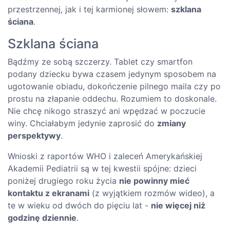
przestrzennej, jak i tej karmionej słowem:
szklana
ściana
.
Szklana ściana
Bądźmy ze sobą szczerzy. Tablet czy smartfon
podany dziecku bywa czasem jedynym sposobem na
ugotowanie obiadu, dokończenie pilnego maila czy po
prostu na złapanie oddechu. Rozumiem to doskonale.
Nie chcę nikogo straszyć ani wpędzać w poczucie
winy. Chciałabym jedynie zaprosić do
zmiany
perspektywy
.
Wnioski z raportów WHO i zaleceń Amerykańskiej
Akademii Pediatrii są w tej kwestii spójne: dzieci
poniżej drugiego roku życia
nie powinny mieć
kontaktu z ekranami
(z wyjątkiem rozmów wideo), a
te w wieku od dwóch do pięciu lat -
nie więcej niż
godzinę dziennie
.