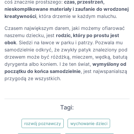
coś znacznie prostszego:
czas, przestrzeń,
nieskomplikowane materiały i zaufanie do wrodzonej
kreatywności
, która drzemie w każdym maluchu.
Czasem największym darem, jaki możemy ofiarować
naszemu dziecku, jest
rodzic, który po prostu jest
obok
. Siedzi na ławce w parku i patrzy. Pozwala mu
samodzielnie odkryć, że zwykły patyk znaleziony pod
drzewem może być różdżką, mieczem, wędką, batutą
dyrygenta albo koniem. I że ten świat,
wymyślony od
początku do końca samodzielnie
, jest najwspanialszą
przygodą ze wszystkich.
Tagi:
rozwój poznawczy
wychowanie dzieci