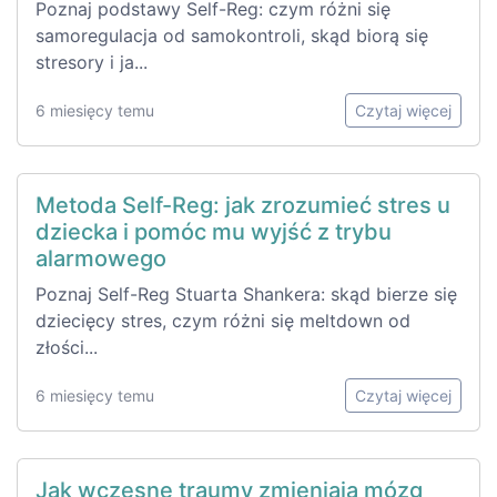
Poznaj podstawy Self-Reg: czym różni się
samoregulacja od samokontroli, skąd biorą się
stresory i ja...
6 miesięcy temu
Czytaj więcej
Metoda Self-Reg: jak zrozumieć stres u
dziecka i pomóc mu wyjść z trybu
alarmowego
Poznaj Self-Reg Stuarta Shankera: skąd bierze się
dziecięcy stres, czym różni się meltdown od
złości...
6 miesięcy temu
Czytaj więcej
Jak wczesne traumy zmieniają mózg