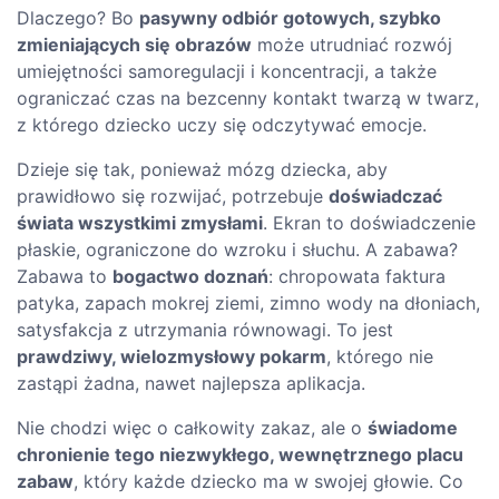
Dlaczego? Bo
pasywny odbiór gotowych, szybko
zmieniających się obrazów
może utrudniać rozwój
umiejętności samoregulacji i koncentracji, a także
ograniczać czas na bezcenny kontakt twarzą w twarz,
z którego dziecko uczy się odczytywać emocje.
Dzieje się tak, ponieważ mózg dziecka, aby
prawidłowo się rozwijać, potrzebuje
doświadczać
świata wszystkimi zmysłami
. Ekran to doświadczenie
płaskie, ograniczone do wzroku i słuchu. A zabawa?
Zabawa to
bogactwo doznań
: chropowata faktura
patyka, zapach mokrej ziemi, zimno wody na dłoniach,
satysfakcja z utrzymania równowagi. To jest
prawdziwy, wielozmysłowy pokarm
, którego nie
zastąpi żadna, nawet najlepsza aplikacja.
Nie chodzi więc o całkowity zakaz, ale o
świadome
chronienie tego niezwykłego, wewnętrznego placu
zabaw
, który każde dziecko ma w swojej głowie. Co