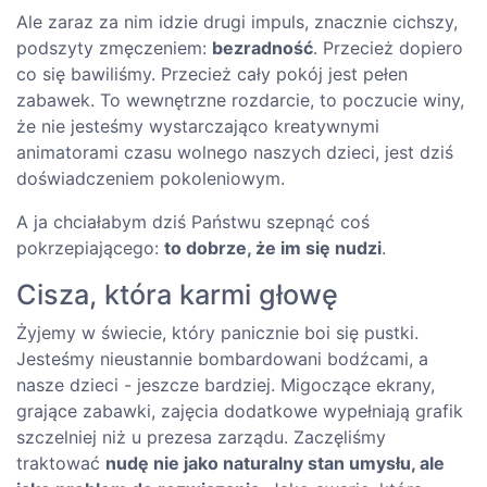
Ale zaraz za nim idzie drugi impuls, znacznie cichszy,
podszyty zmęczeniem:
bezradność
. Przecież dopiero
co się bawiliśmy. Przecież cały pokój jest pełen
zabawek. To wewnętrzne rozdarcie, to poczucie winy,
że nie jesteśmy wystarczająco kreatywnymi
animatorami czasu wolnego naszych dzieci, jest dziś
doświadczeniem pokoleniowym.
A ja chciałabym dziś Państwu szepnąć coś
pokrzepiającego:
to dobrze, że im się nudzi
.
Cisza, która karmi głowę
Żyjemy w świecie, który panicznie boi się pustki.
Jesteśmy nieustannie bombardowani bodźcami, a
nasze dzieci - jeszcze bardziej. Migoczące ekrany,
grające zabawki, zajęcia dodatkowe wypełniają grafik
szczelniej niż u prezesa zarządu. Zaczęliśmy
traktować
nudę nie jako naturalny stan umysłu, ale