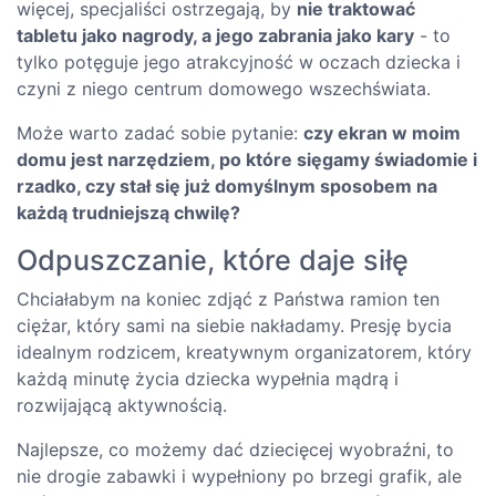
więcej, specjaliści ostrzegają, by
nie traktować
tabletu jako nagrody, a jego zabrania jako kary
- to
tylko potęguje jego atrakcyjność w oczach dziecka i
czyni z niego centrum domowego wszechświata.
Może warto zadać sobie pytanie:
czy ekran w moim
domu jest narzędziem, po które sięgamy świadomie i
rzadko, czy stał się już domyślnym sposobem na
każdą trudniejszą chwilę?
Odpuszczanie, które daje siłę
Chciałabym na koniec zdjąć z Państwa ramion ten
ciężar, który sami na siebie nakładamy. Presję bycia
idealnym rodzicem, kreatywnym organizatorem, który
każdą minutę życia dziecka wypełnia mądrą i
rozwijającą aktywnością.
Najlepsze, co możemy dać dziecięcej wyobraźni, to
nie drogie zabawki i wypełniony po brzegi grafik, ale