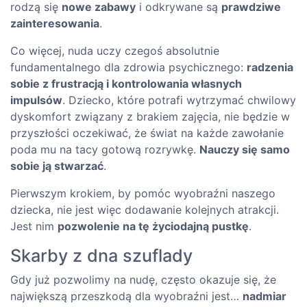
rodzą się
nowe zabawy
i odkrywane są
prawdziwe
zainteresowania
.
Co więcej, nuda uczy czegoś absolutnie
fundamentalnego dla zdrowia psychicznego:
radzenia
sobie z frustracją i kontrolowania własnych
impulsów
. Dziecko, które potrafi wytrzymać chwilowy
dyskomfort związany z brakiem zajęcia, nie będzie w
przyszłości oczekiwać, że świat na każde zawołanie
poda mu na tacy gotową rozrywkę.
Nauczy się samo
sobie ją stwarzać
.
Pierwszym krokiem, by pomóc wyobraźni naszego
dziecka, nie jest więc dodawanie kolejnych atrakcji.
Jest nim
pozwolenie na tę życiodajną pustkę
.
Skarby z dna szuflady
Gdy już pozwolimy na nudę, często okazuje się, że
największą przeszkodą dla wyobraźni jest…
nadmiar