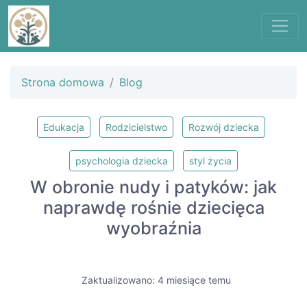
Strona domowa
Blog
Edukacja
Rodzicielstwo
Rozwój dziecka
psychologia dziecka
styl życia
W obronie nudy i patyków: jak
naprawdę rośnie dziecięca
wyobraźnia
Zaktualizowano: 4 miesiące temu