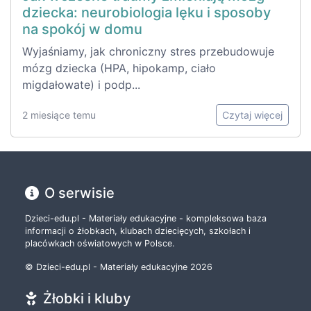
dziecka: neurobiologia lęku i sposoby
na spokój w domu
Wyjaśniamy, jak chroniczny stres przebudowuje
mózg dziecka (HPA, hipokamp, ciało
migdałowate) i podp...
2 miesiące temu
Czytaj więcej
O serwisie
Dzieci-edu.pl - Materiały edukacyjne - kompleksowa baza
informacji o żłobkach, klubach dziecięcych, szkołach i
placówkach oświatowych w Polsce.
© Dzieci-edu.pl - Materiały edukacyjne 2026
Żłobki i kluby