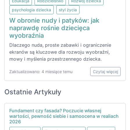
Edukacja
Rodzicielstwo
Rozwój dziecka
psychologia dziecka
styl życia
W obronie nudy i patyków: jak
naprawdę rośnie dziecięca
wyobraźnia
Dlaczego nuda, proste zabawki i ograniczenie
ekranów są kluczowe dla rozwoju wyobraźni,
mowy i myślenia przestrzennego dziecka.
Zaktualizowano: 4 miesiące temu
Czytaj więcej
Ostatnie Artykuły
Fundament czy fasada? Poczucie własnej
wartości, pewność siebie i samoocena w realiach
2026