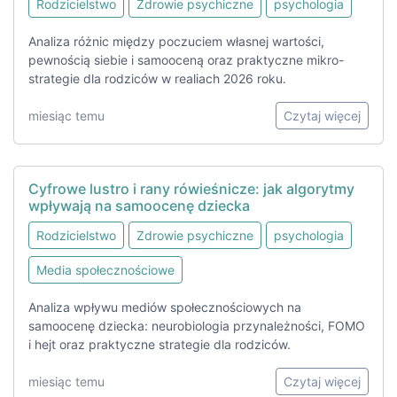
Rodzicielstwo
Zdrowie psychiczne
psychologia
Analiza różnic między poczuciem własnej wartości,
pewnością siebie i samooceną oraz praktyczne mikro-
strategie dla rodziców w realiach 2026 roku.
miesiąc temu
Czytaj więcej
Cyfrowe lustro i rany rówieśnicze: jak algorytmy
wpływają na samoocenę dziecka
Rodzicielstwo
Zdrowie psychiczne
psychologia
Media społecznościowe
Analiza wpływu mediów społecznościowych na
samoocenę dziecka: neurobiologia przynależności, FOMO
i hejt oraz praktyczne strategie dla rodziców.
miesiąc temu
Czytaj więcej