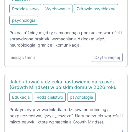
Rodzicielstwo
Wychowanie
Zdrowie psychiczne
psychologia
Poznaj różnicę między samooceną a poczuciem wartości i
sprawdzone praktyki wzmacniania dziecka: więź,
neurobiologia, granice i komunikacja.
miesiąc temu
Czytaj więcej
Jak budować u dziecka nastawienie na rozwój
(Growth Mindset) w polskim domu w 2026 roku
Edukacja
Rodzicielstwo
psychologia
Praktyczny przewodnik dla rodziców: neurobiologia
bezpieczeństwa, język „jeszcze”, filary poczucia wartości i
mikro-nawyki, które wzmacniają Growth Mindset.