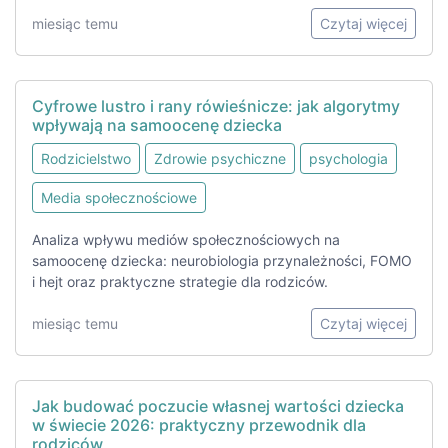
miesiąc temu
Czytaj więcej
Cyfrowe lustro i rany rówieśnicze: jak algorytmy
wpływają na samoocenę dziecka
Rodzicielstwo
Zdrowie psychiczne
psychologia
Media społecznościowe
Analiza wpływu mediów społecznościowych na
samoocenę dziecka: neurobiologia przynależności, FOMO
i hejt oraz praktyczne strategie dla rodziców.
miesiąc temu
Czytaj więcej
Jak budować poczucie własnej wartości dziecka
w świecie 2026: praktyczny przewodnik dla
rodziców