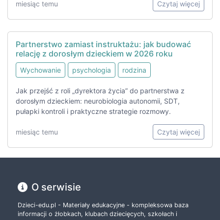
miesiąc temu
Czytaj więcej
Partnerstwo zamiast instruktażu: jak budować
relację z dorosłym dzieckiem w 2026 roku
Wychowanie
psychologia
rodzina
Jak przejść z roli „dyrektora życia” do partnerstwa z
dorosłym dzieckiem: neurobiologia autonomii, SDT,
pułapki kontroli i praktyczne strategie rozmowy.
miesiąc temu
Czytaj więcej
O serwisie
Dzieci-edu.pl - Materiały edukacyjne - kompleksowa baza
informacji o żłobkach, klubach dziecięcych, szkołach i