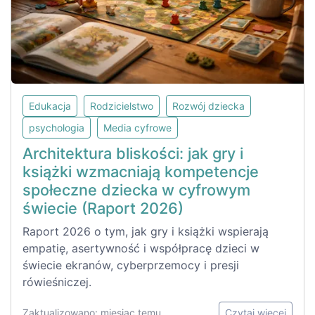
Edukacja
Rodzicielstwo
Rozwój dziecka
psychologia
Media cyfrowe
Architektura bliskości: jak gry i
książki wzmacniają kompetencje
społeczne dziecka w cyfrowym
świecie (Raport 2026)
Raport 2026 o tym, jak gry i książki wspierają
empatię, asertywność i współpracę dzieci w
świecie ekranów, cyberprzemocy i presji
rówieśniczej.
Zaktualizowano: miesiąc temu
Czytaj więcej