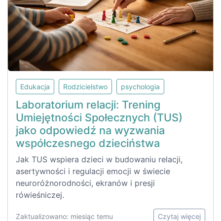
Edukacja
Rodzicielstwo
psychologia
Laboratorium relacji: Trening
Umiejętności Społecznych (TUS)
jako odpowiedź na wyzwania
współczesnego dzieciństwa
Jak TUS wspiera dzieci w budowaniu relacji,
asertywności i regulacji emocji w świecie
neuroróżnorodności, ekranów i presji
rówieśniczej.
Zaktualizowano: miesiąc temu
Czytaj więcej