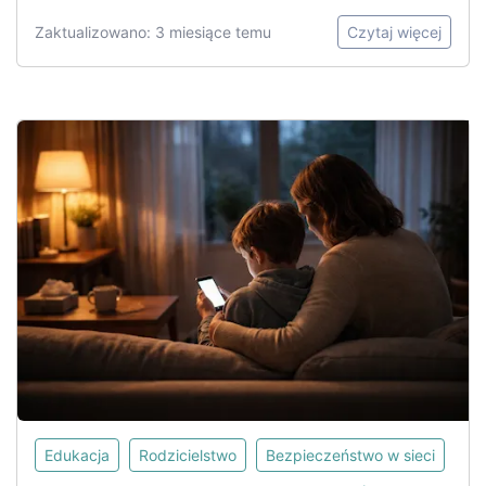
Zaktualizowano: 3 miesiące temu
Czytaj więcej
Edukacja
Rodzicielstwo
Bezpieczeństwo w sieci