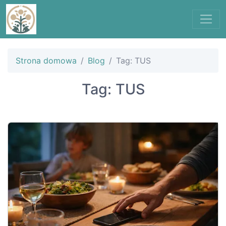
Strona domowa
Blog
Tag: TUS
Tag: TUS