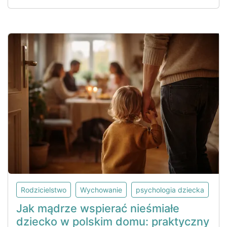
Rodzicielstwo
Wychowanie
psychologia dziecka
Jak mądrze wspierać nieśmiałe
dziecko w polskim domu: praktyczny