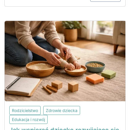
Rodzicielstwo
Zdrowie dziecka
Edukacja i rozwój