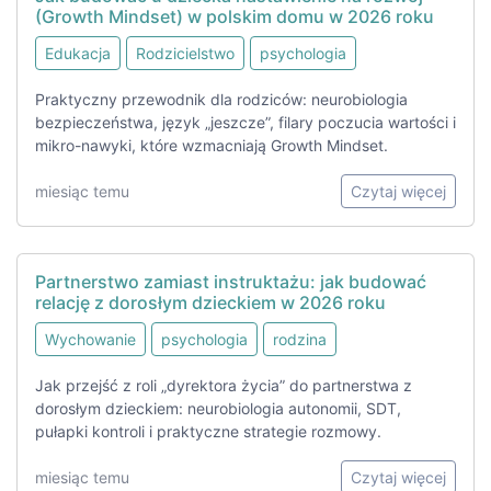
(Growth Mindset) w polskim domu w 2026 roku
Edukacja
Rodzicielstwo
psychologia
Praktyczny przewodnik dla rodziców: neurobiologia
bezpieczeństwa, język „jeszcze”, filary poczucia wartości i
mikro-nawyki, które wzmacniają Growth Mindset.
miesiąc temu
Czytaj więcej
Partnerstwo zamiast instruktażu: jak budować
relację z dorosłym dzieckiem w 2026 roku
Wychowanie
psychologia
rodzina
Jak przejść z roli „dyrektora życia” do partnerstwa z
dorosłym dzieckiem: neurobiologia autonomii, SDT,
pułapki kontroli i praktyczne strategie rozmowy.
miesiąc temu
Czytaj więcej