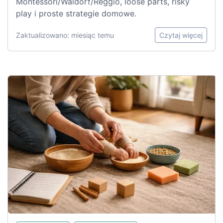
Montessori/Waldorf/Reggio, loose parts, risky
play i proste strategie domowe.
Zaktualizowano: miesiąc temu
Czytaj więcej