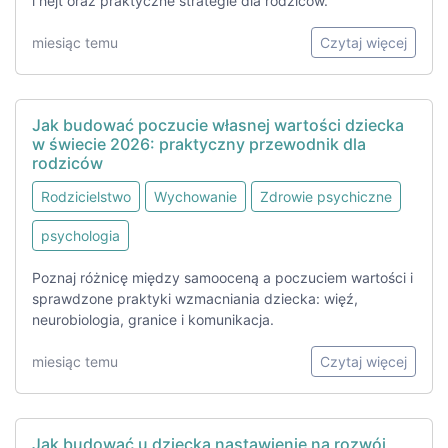
i hejt oraz praktyczne strategie dla rodziców.
miesiąc temu
Czytaj więcej
Jak budować poczucie własnej wartości dziecka
w świecie 2026: praktyczny przewodnik dla
rodziców
Rodzicielstwo
Wychowanie
Zdrowie psychiczne
psychologia
Poznaj różnicę między samooceną a poczuciem wartości i
sprawdzone praktyki wzmacniania dziecka: więź,
neurobiologia, granice i komunikacja.
miesiąc temu
Czytaj więcej
Jak budować u dziecka nastawienie na rozwój