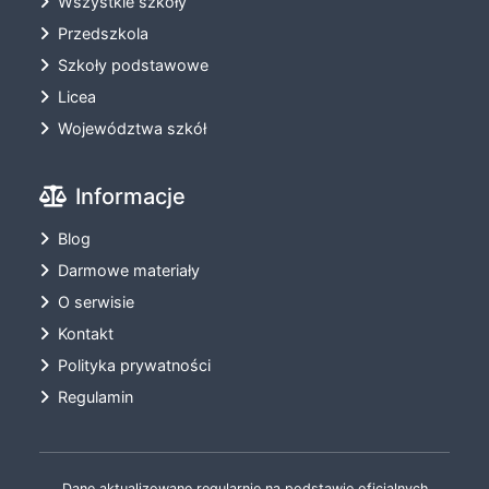
Wszystkie szkoły
Przedszkola
Szkoły podstawowe
Licea
Województwa szkół
Informacje
Blog
Darmowe materiały
O serwisie
Kontakt
Polityka prywatności
Regulamin
Dane aktualizowane regularnie na podstawie oficjalnych