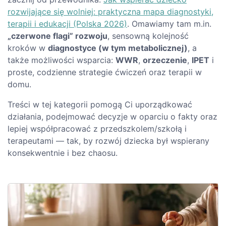
rozwijające się wolniej: praktyczna mapa diagnostyki,
terapii i edukacji (Polska 2026)
. Omawiamy tam m.in.
„czerwone flagi” rozwoju
, sensowną kolejność
kroków w
diagnostyce (w tym metabolicznej)
, a
także możliwości wsparcia:
WWR
,
orzeczenie
,
IPET
i
proste, codzienne strategie ćwiczeń oraz terapii w
domu.
Treści w tej kategorii pomogą Ci uporządkować
działania, podejmować decyzje w oparciu o fakty oraz
lepiej współpracować z przedszkolem/szkołą i
terapeutami — tak, by rozwój dziecka był wspierany
konsekwentnie i bez chaosu.