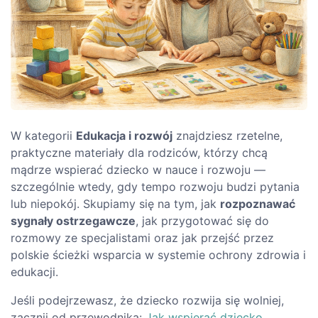
W kategorii
Edukacja i rozwój
znajdziesz rzetelne,
praktyczne materiały dla rodziców, którzy chcą
mądrze wspierać dziecko w nauce i rozwoju —
szczególnie wtedy, gdy tempo rozwoju budzi pytania
lub niepokój. Skupiamy się na tym, jak
rozpoznawać
sygnały ostrzegawcze
, jak przygotować się do
rozmowy ze specjalistami oraz jak przejść przez
polskie ścieżki wsparcia w systemie ochrony zdrowia i
edukacji.
Jeśli podejrzewasz, że dziecko rozwija się wolniej,
zacznij od przewodnika:
Jak wspierać dziecko