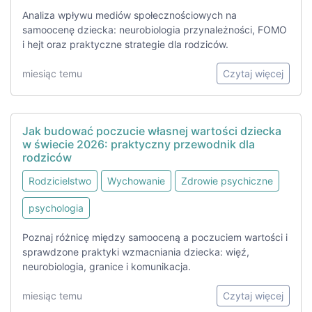
Analiza wpływu mediów społecznościowych na
samoocenę dziecka: neurobiologia przynależności, FOMO
i hejt oraz praktyczne strategie dla rodziców.
miesiąc temu
Czytaj więcej
Jak budować poczucie własnej wartości dziecka
w świecie 2026: praktyczny przewodnik dla
rodziców
Rodzicielstwo
Wychowanie
Zdrowie psychiczne
psychologia
Poznaj różnicę między samooceną a poczuciem wartości i
sprawdzone praktyki wzmacniania dziecka: więź,
neurobiologia, granice i komunikacja.
miesiąc temu
Czytaj więcej