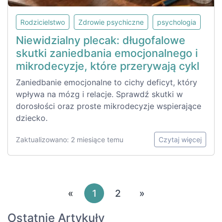
Rodzicielstwo
Zdrowie psychiczne
psychologia
Niewidzialny plecak: długofalowe
skutki zaniedbania emocjonalnego i
mikrodecyzje, które przerywają cykl
Zaniedbanie emocjonalne to cichy deficyt, który
wpływa na mózg i relacje. Sprawdź skutki w
dorosłości oraz proste mikrodecyzje wspierające
dziecko.
Zaktualizowano: 2 miesiące temu
Czytaj więcej
«
1
2
»
Ostatnie Artykuły