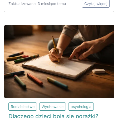
Zaktualizowano: 3 miesiące temu
Czytaj więcej
Rodzicielstwo
Wychowanie
psychologia
Dlaczego dzieci boją się porażki?