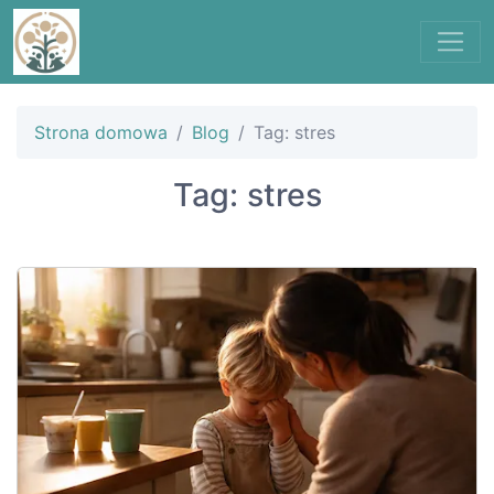
Strona domowa
Blog
Tag: stres
Tag: stres