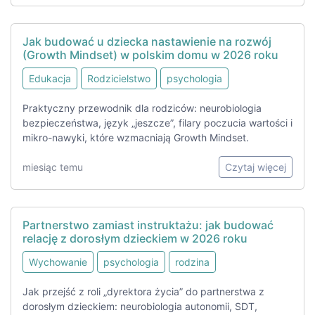
Jak budować u dziecka nastawienie na rozwój
(Growth Mindset) w polskim domu w 2026 roku
Edukacja
Rodzicielstwo
psychologia
Praktyczny przewodnik dla rodziców: neurobiologia
bezpieczeństwa, język „jeszcze”, filary poczucia wartości i
mikro-nawyki, które wzmacniają Growth Mindset.
miesiąc temu
Czytaj więcej
Partnerstwo zamiast instruktażu: jak budować
relację z dorosłym dzieckiem w 2026 roku
Wychowanie
psychologia
rodzina
Jak przejść z roli „dyrektora życia” do partnerstwa z
dorosłym dzieckiem: neurobiologia autonomii, SDT,