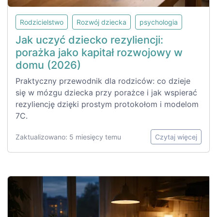
Rodzicielstwo
Rozwój dziecka
psychologia
Jak uczyć dziecko rezyliencji:
porażka jako kapitał rozwojowy w
domu (2026)
Praktyczny przewodnik dla rodziców: co dzieje
się w mózgu dziecka przy porażce i jak wspierać
rezyliencję dzięki prostym protokołom i modelom
7C.
Zaktualizowano: 5 miesięcy temu
Czytaj więcej