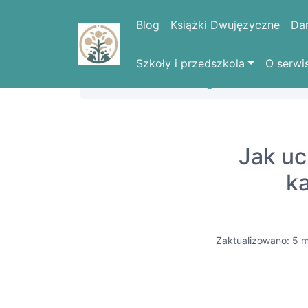
Blog
Książki Dwujęzyczne
Da
Szkoły i przedszkola
O serwi
Strona domowa
Blog
Jak uc
k
Zaktualizowano: 5 m