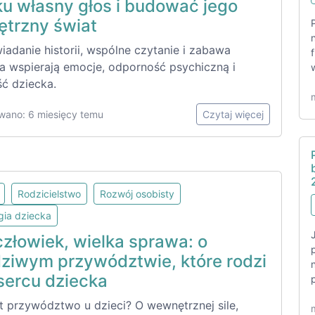
ku własny głos i budować jego
trzny świat
adanie historii, wspólne czytanie i zabawa
na wspierają emocje, odporność psychiczną i
ć dziecka.
wano: 6 miesięcy temu
Czytaj więcej
Rodzicielstwo
Rozwój osobisty
gia dziecka
człowiek, wielka sprawa: o
ziwym przywództwie, które rodzi
 sercu dziecka
t przywództwo u dzieci? O wewnętrznej sile,