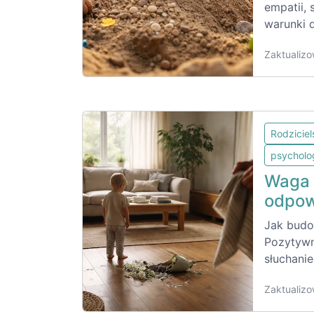
empatii, 
warunki 
Zaktualizo
Rodzicie
psycholo
Waga 
odpowi
Jak budo
Pozytywn
słuchani
Zaktualizo