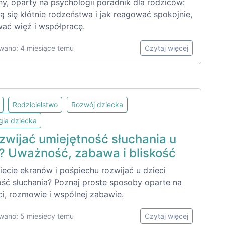
y, oparty na psychologii poradnik dla rodziców:
ą się kłótnie rodzeństwa i jak reagować spokojnie,
ać więź i współpracę.
wano: 4 miesiące temu
Czytaj więcej
Rodzicielstwo
Rozwój dziecka
gia dziecka
zwijać umiejętność słuchania u
i? Uważność, zabawa i bliskość
iecie ekranów i pośpiechu rozwijać u dzieci
ość słuchania? Poznaj proste sposoby oparte na
i, rozmowie i wspólnej zabawie.
wano: 5 miesięcy temu
Czytaj więcej