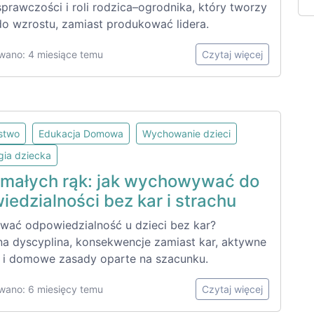
sprawczości i roli rodzica–ogrodnika, który tworzy
do wzrostu, zamiast produkować lidera.
wano: 4 miesiące temu
Czytaj więcej
lstwo
Edukacja Domowa
Wychowanie dzieci
gia dziecka
małych rąk: jak wychowywać do
edzialności bez kar i strachu
wać odpowiedzialność u dzieci bez kar?
a dyscyplina, konsekwencje zamiast kar, aktywne
e i domowe zasady oparte na szacunku.
wano: 6 miesięcy temu
Czytaj więcej