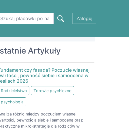
Zaloguj
statnie Artykuły
Fundament czy fasada? Poczucie własnej
wartości, pewność siebie i samoocena w
realiach 2026
Rodzicielstwo
Zdrowie psychiczne
psychologia
Analiza różnic między poczuciem własnej
wartości, pewnością siebie i samooceną oraz
praktyczne mikro-strategie dla rodziców w