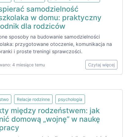
spierać samodzielność
szkolaka w domu: praktyczny
odnik dla rodziców
ne sposoby na budowanie samodzielności
olaka: przygotowane otoczenie, komunikacja na
ranki i proste treningi sprawczości.
wano: 4 miesiące temu
Czytaj więcej
lstwo
Relacje rodzinne
psychologia
ikty między rodzeństwem: jak
nić domową „wojnę” w naukę
pracy