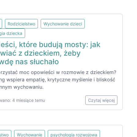
Rodzicielstwo
Wychowanie dzieci
gia dziecka
ści, które budują mosty: jak
wiać z dzieckiem, żeby
wdę nas słuchało
rzystać moc opowieści w rozmowie z dzieckiem?
ing wspiera empatię, krytyczne myślenie i bliskość
ennym wychowaniu.
wano: 4 miesiące temu
Czytaj więcej
lstwo
Wychowanie
psychologia rozwojowa