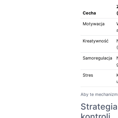
Cecha
Motywacja
Kreatywność
(
Samoregulacja
Stres
Aby te mechanizmy
Strategi
kontroli