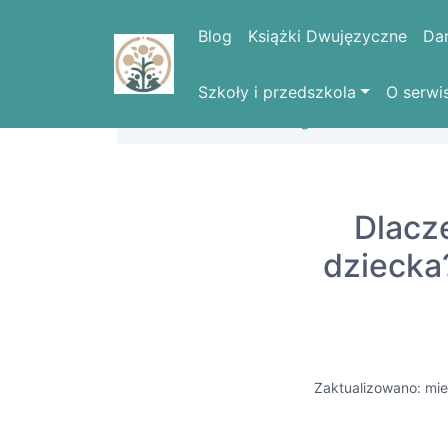
Blog
Książki Dwujęzyczne
Da
Szkoły i przedszkola
O serwi
Strona domowa
Blog
Dlacze
dziecka?
Zaktualizowano: mie