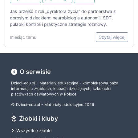
Jak przejść z roli „dyrektora życia” do partnerstwa z
dorosłym dzieckiem: neurobiologia autonomii, SDT,
pułapki kontroli i praktyczne strategie rozmowy.
miesiąc temu
Czytaj więcej
O serwisie
Dzieci-edu.pl - Materiały edukacyjne - kompleksowa baza
informacji o żłobkach, klubach dziecięcych, szkołach i
placówkach oświatowych w Polsce.
© Dzieci-edu.pl - Materiały edukacyjne 2026
Żłobki i kluby
Wszystkie żłobki