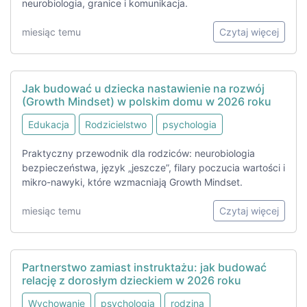
neurobiologia, granice i komunikacja.
miesiąc temu
Czytaj więcej
Jak budować u dziecka nastawienie na rozwój
(Growth Mindset) w polskim domu w 2026 roku
Edukacja
Rodzicielstwo
psychologia
Praktyczny przewodnik dla rodziców: neurobiologia
bezpieczeństwa, język „jeszcze”, filary poczucia wartości i
mikro-nawyki, które wzmacniają Growth Mindset.
miesiąc temu
Czytaj więcej
Partnerstwo zamiast instruktażu: jak budować
relację z dorosłym dzieckiem w 2026 roku
Wychowanie
psychologia
rodzina