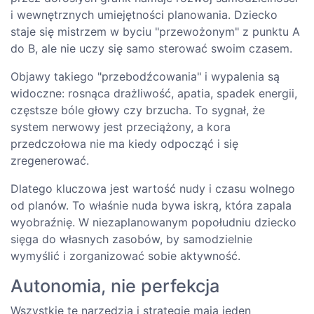
i wewnętrznych umiejętności planowania. Dziecko
staje się mistrzem w byciu "przewożonym" z punktu A
do B, ale nie uczy się samo sterować swoim czasem.
Objawy takiego "przebodźcowania" i wypalenia są
widoczne: rosnąca drażliwość, apatia, spadek energii,
częstsze bóle głowy czy brzucha. To sygnał, że
system nerwowy jest przeciążony, a kora
przedczołowa nie ma kiedy odpocząć i się
zregenerować.
Dlatego kluczowa jest wartość nudy i czasu wolnego
od planów. To właśnie nuda bywa iskrą, która zapala
wyobraźnię. W niezaplanowanym popołudniu dziecko
sięga do własnych zasobów, by samodzielnie
wymyślić i zorganizować sobie aktywność.
Autonomia, nie perfekcja
Wszystkie te narzędzia i strategie mają jeden