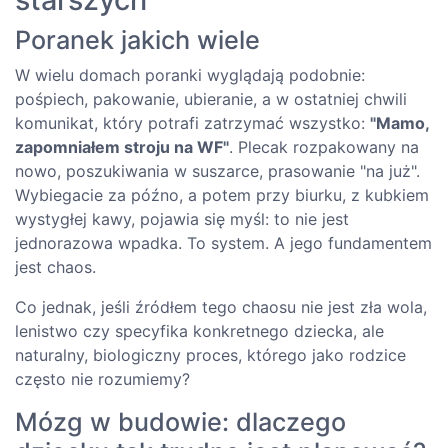
Poranek jakich wiele
W wielu domach poranki wyglądają podobnie:
pośpiech, pakowanie, ubieranie, a w ostatniej chwili
komunikat, który potrafi zatrzymać wszystko:
"Mamo,
zapomniałem stroju na WF"
. Plecak rozpakowany na
nowo, poszukiwania w suszarce, prasowanie "na już".
Wybiegacie za późno, a potem przy biurku, z kubkiem
wystygłej kawy, pojawia się myśl: to nie jest
jednorazowa wpadka. To system. A jego fundamentem
jest chaos.
Co jednak, jeśli źródłem tego chaosu nie jest zła wola,
lenistwo czy specyfika konkretnego dziecka, ale
naturalny, biologiczny proces, którego jako rodzice
często nie rozumiemy?
Mózg w budowie: dlaczego