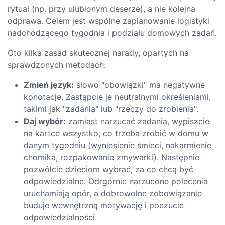
rytuał (np. przy ulubionym deserze), a nie kolejna
odprawa. Celem jest wspólne zaplanowanie logistyki
nadchodzącego tygodnia i podziału domowych zadań.
Oto kilka zasad skutecznej narady, opartych na
sprawdzonych metodach:
Zmień język:
słowo "obowiązki" ma negatywne
konotacje. Zastąpcie je neutralnymi określeniami,
takimi jak "zadania" lub "rzeczy do zrobienia".
Daj wybór:
zamiast narzucać zadania, wypiszcie
na kartce wszystko, co trzeba zrobić w domu w
danym tygodniu (wyniesienie śmieci, nakarmienie
chomika, rozpakowanie zmywarki). Następnie
pozwólcie dzieciom wybrać, za co chcą być
odpowiedzialne. Odrgórnie narzucone polecenia
uruchamiają opór, a dobrowolne zobowiązanie
buduje wewnętrzną motywację i poczucie
odpowiedzialności.