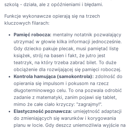
szkolą - działa, ale z opóźnieniami i błędami.
Funkcje wykonawcze opierają się na trzech
kluczowych filarach:
Pamięć robocza:
mentalny notatnik pozwalający
utrzymać w głowie kilka informacji jednocześnie.
Gdy dziecko pakuje plecak, musi pamiętać listę
książek, strój na basen i fakt, że jutro jest
teatrzyk, na który trzeba zabrać bilet. To duże
obciążenie dla rozwijającej się pamięci roboczej.
Kontrola hamująca (samokontrola):
zdolność do
opierania się impulsom i pokusom na rzecz
długoterminowego celu. To ona pozwala odrobić
zadanie z matematyki, zanim pojawi się tablet,
mimo że całe ciało krzyczy: "zagrajmy!".
Elastyczność poznawcza:
umiejętność adaptacji
do zmieniających się warunków i korygowania
planu w locie. Gdy deszcz uniemożliwia wyjście na