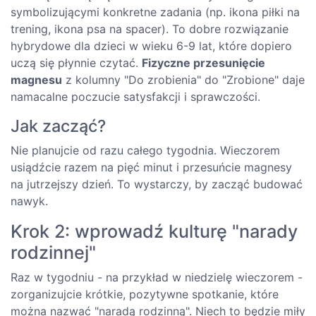
symbolizującymi konkretne zadania (np. ikona piłki na
trening, ikona psa na spacer). To dobre rozwiązanie
hybrydowe dla dzieci w wieku 6-9 lat, które dopiero
uczą się płynnie czytać.
Fizyczne przesunięcie
magnesu
z kolumny "Do zrobienia" do "Zrobione" daje
namacalne poczucie satysfakcji i sprawczości.
Jak zacząć?
Nie planujcie od razu całego tygodnia. Wieczorem
usiądźcie razem na pięć minut i przesuńcie magnesy
na jutrzejszy dzień. To wystarczy, by zacząć budować
nawyk.
Krok 2: wprowadź kulturę "narady
rodzinnej"
Raz w tygodniu - na przykład w niedzielę wieczorem -
zorganizujcie krótkie, pozytywne spotkanie, które
można nazwać "naradą rodzinną". Niech to będzie miły