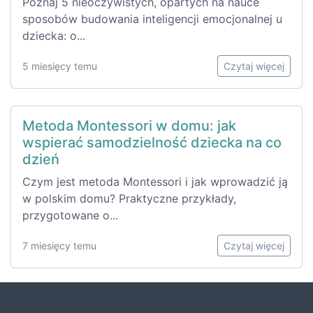
Poznaj 5 nieoczywistych, opartych na nauce
sposobów budowania inteligencji emocjonalnej u
dziecka: o...
5 miesięcy temu
Czytaj więcej
Metoda Montessori w domu: jak
wspierać samodzielność dziecka na co
dzień
Czym jest metoda Montessori i jak wprowadzić ją
w polskim domu? Praktyczne przykłady,
przygotowane o...
7 miesięcy temu
Czytaj więcej