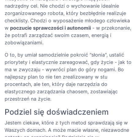
nadrzędny cel. Nie chodzi o wychowanie idealnie
zorganizowanego robota, który bezbłędnie realizuje
checklisty. Chodzi o wyposażenie młodego człowieka
w
poczucie sprawczości i autonomii
- w przekonanie,
że potrafi zarządzać swoim czasem, energią i
zobowiązaniami.
O to, by umiał samodzielnie pokroić "słonia", ustalić
priorytety i elastycznie zareagować, gdy życie - jak to
ma w zwyczaju - wywróci plan do góry nogami. Bo
najlepszy plan to nie ten zrealizowany w stu
procentach, ale ten, który daje narzędzia do
elastycznego zarządzania chaosem, zostawiając
przestrzeń na życie.
Podziel się doświadczeniem
Jestem ciekaw, które z tych metod sprawdzają się w
Waszych domach. A może macie własne, niezawodne