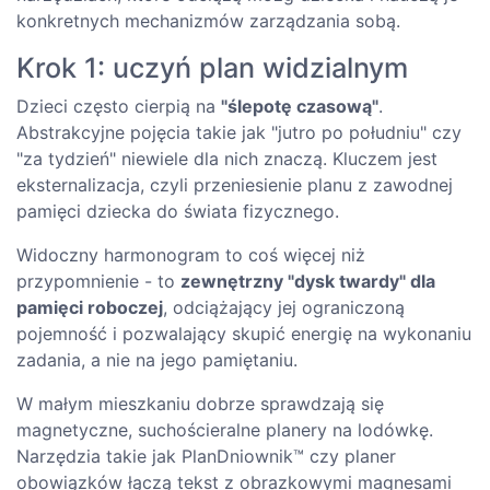
konkretnych mechanizmów zarządzania sobą.
Krok 1: uczyń plan widzialnym
Dzieci często cierpią na
"ślepotę czasową"
.
Abstrakcyjne pojęcia takie jak "jutro po południu" czy
"za tydzień" niewiele dla nich znaczą. Kluczem jest
eksternalizacja, czyli przeniesienie planu z zawodnej
pamięci dziecka do świata fizycznego.
Widoczny harmonogram to coś więcej niż
przypomnienie - to
zewnętrzny "dysk twardy" dla
pamięci roboczej
, odciążający jej ograniczoną
pojemność i pozwalający skupić energię na wykonaniu
zadania, a nie na jego pamiętaniu.
W małym mieszkaniu dobrze sprawdzają się
magnetyczne, suchościeralne planery na lodówkę.
Narzędzia takie jak PlanDniownik™ czy planer
obowiązków łączą tekst z obrazkowymi magnesami