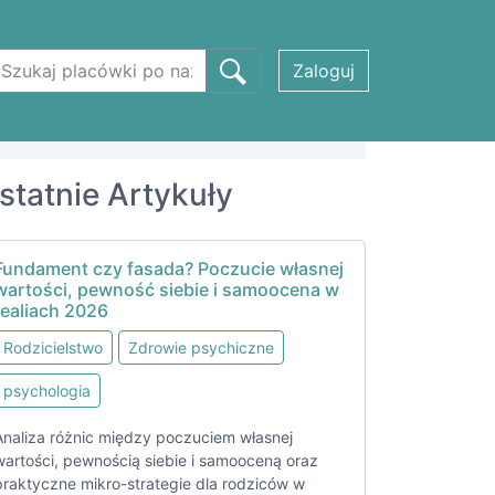
Zaloguj
statnie Artykuły
Fundament czy fasada? Poczucie własnej
wartości, pewność siebie i samoocena w
realiach 2026
Rodzicielstwo
Zdrowie psychiczne
psychologia
Analiza różnic między poczuciem własnej
wartości, pewnością siebie i samooceną oraz
praktyczne mikro-strategie dla rodziców w