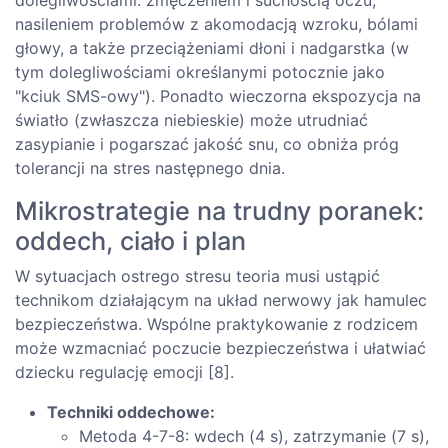
nasileniem problemów z akomodacją wzroku, bólami
głowy, a także przeciążeniami dłoni i nadgarstka (w
tym dolegliwościami określanymi potocznie jako
"kciuk SMS-owy"). Ponadto wieczorna ekspozycja na
światło (zwłaszcza niebieskie) może utrudniać
zasypianie i pogarszać jakość snu, co obniża próg
tolerancji na stres następnego dnia.
Mikrostrategie na trudny poranek:
oddech, ciało i plan
W sytuacjach ostrego stresu teoria musi ustąpić
technikom działającym na układ nerwowy jak hamulec
bezpieczeństwa. Wspólne praktykowanie z rodzicem
może wzmacniać poczucie bezpieczeństwa i ułatwiać
dziecku regulację emocji [8].
Techniki oddechowe:
Metoda 4-7-8: wdech (4 s), zatrzymanie (7 s),