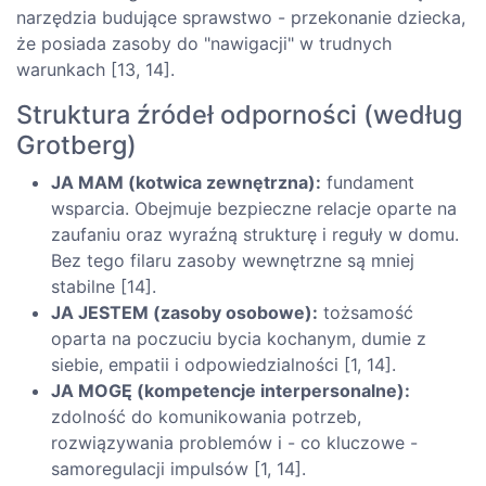
narzędzia budujące sprawstwo - przekonanie dziecka,
że posiada zasoby do "nawigacji" w trudnych
warunkach [13, 14].
Struktura źródeł odporności (według
Grotberg)
JA MAM (kotwica zewnętrzna):
fundament
wsparcia. Obejmuje bezpieczne relacje oparte na
zaufaniu oraz wyraźną strukturę i reguły w domu.
Bez tego filaru zasoby wewnętrzne są mniej
stabilne [14].
JA JESTEM (zasoby osobowe):
tożsamość
oparta na poczuciu bycia kochanym, dumie z
siebie, empatii i odpowiedzialności [1, 14].
JA MOGĘ (kompetencje interpersonalne):
zdolność do komunikowania potrzeb,
rozwiązywania problemów i - co kluczowe -
samoregulacji impulsów [1, 14].