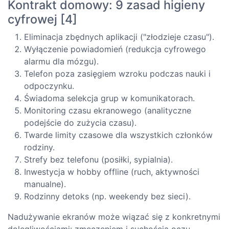
Kontrakt domowy: 9 zasad higieny
cyfrowej [4]
Eliminacja zbędnych aplikacji ("złodzieje czasu").
Wyłączenie powiadomień (redukcja cyfrowego
alarmu dla mózgu).
Telefon poza zasięgiem wzroku podczas nauki i
odpoczynku.
Świadoma selekcja grup w komunikatorach.
Monitoring czasu ekranowego (analityczne
podejście do zużycia czasu).
Twarde limity czasowe dla wszystkich członków
rodziny.
Strefy bez telefonu (posiłki, sypialnia).
Inwestycja w hobby offline (ruch, aktywności
manualne).
Rodzinny detoks (np. weekendy bez sieci).
Nadużywanie ekranów może wiązać się z konkretnymi
dolegliwościami: zmęczeniem i suchością oczu,