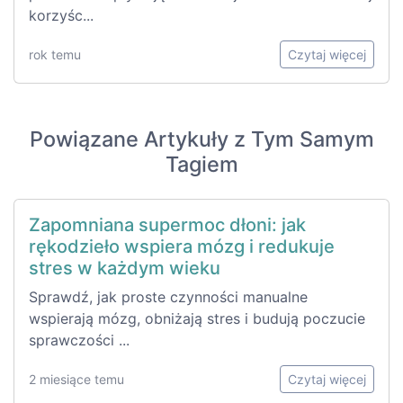
korzyśc...
rok temu
Czytaj więcej
Powiązane Artykuły z Tym Samym
Tagiem
Zapomniana supermoc dłoni: jak
rękodzieło wspiera mózg i redukuje
stres w każdym wieku
Sprawdź, jak proste czynności manualne
wspierają mózg, obniżają stres i budują poczucie
sprawczości ...
2 miesiące temu
Czytaj więcej