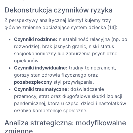
Dekonstrukcja czynników ryzyka
Z perspektywy analitycznej identyfikujemy trzy
główne zmienne obciążające system dziecka [14]:
Czynniki rodzinne:
niestabilność relacyjna (np. po
rozwodzie), brak jasnych granic, niski status
socjoekonomiczny lub zaburzenia psychiczne
opiekunów.
Czynniki indywidualne:
trudny temperament,
gorszy stan zdrowia fizycznego oraz
pozabezpieczny
styl przywiązania.
Czynniki traumatyczne:
doświadczenie
przemocy, strat oraz długofalowe skutki izolacji
pandemicznej, która u części dzieci i nastolatków
osłabiła kompetencje społeczne.
Analiza strategiczna: modyfikowalne
zmienne