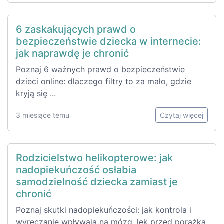
6 zaskakujących prawd o
bezpieczeństwie dziecka w internecie:
jak naprawdę je chronić
Poznaj 6 ważnych prawd o bezpieczeństwie
dzieci online: dlaczego filtry to za mało, gdzie
kryją się ...
3 miesiące temu
Czytaj więcej
Rodzicielstwo helikopterowe: jak
nadopiekuńczość osłabia
samodzielność dziecka zamiast je
chronić
Poznaj skutki nadopiekuńczości: jak kontrola i
wyręczanie wpływają na mózg, lęk przed porażką