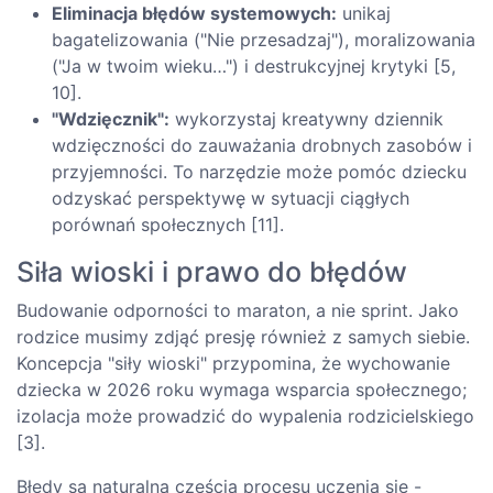
Eliminacja błędów systemowych:
unikaj
bagatelizowania ("Nie przesadzaj"), moralizowania
("Ja w twoim wieku…") i destrukcyjnej krytyki [5,
10].
"Wdzięcznik":
wykorzystaj kreatywny dziennik
wdzięczności do zauważania drobnych zasobów i
przyjemności. To narzędzie może pomóc dziecku
odzyskać perspektywę w sytuacji ciągłych
porównań społecznych [11].
Siła wioski i prawo do błędów
Budowanie odporności to maraton, a nie sprint. Jako
rodzice musimy zdjąć presję również z samych siebie.
Koncepcja "siły wioski" przypomina, że wychowanie
dziecka w 2026 roku wymaga wsparcia społecznego;
izolacja może prowadzić do wypalenia rodzicielskiego
[3].
Błędy są naturalną częścią procesu uczenia się -