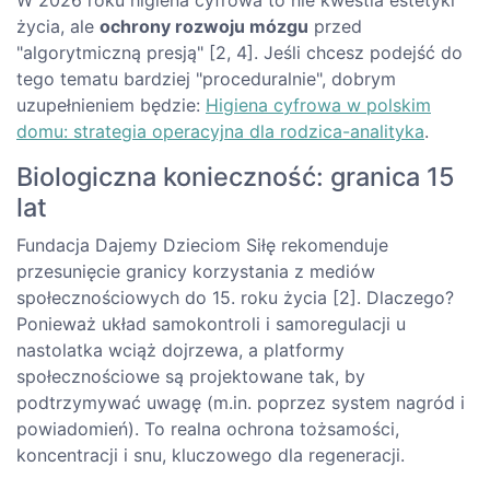
życia, ale
ochrony rozwoju mózgu
przed
"algorytmiczną presją" [2, 4]. Jeśli chcesz podejść do
tego tematu bardziej "proceduralnie", dobrym
uzupełnieniem będzie:
Higiena cyfrowa w polskim
domu: strategia operacyjna dla rodzica-analityka
.
Biologiczna konieczność: granica 15
lat
Fundacja Dajemy Dzieciom Siłę rekomenduje
przesunięcie granicy korzystania z mediów
społecznościowych do 15. roku życia [2]. Dlaczego?
Ponieważ układ samokontroli i samoregulacji u
nastolatka wciąż dojrzewa, a platformy
społecznościowe są projektowane tak, by
podtrzymywać uwagę (m.in. poprzez system nagród i
powiadomień). To realna ochrona tożsamości,
koncentracji i snu, kluczowego dla regeneracji.