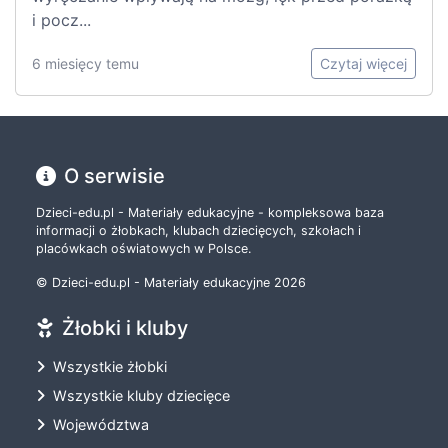
i pocz...
6 miesięcy temu
Czytaj więcej
O serwisie
Dzieci-edu.pl - Materiały edukacyjne - kompleksowa baza
informacji o żłobkach, klubach dziecięcych, szkołach i
placówkach oświatowych w Polsce.
© Dzieci-edu.pl - Materiały edukacyjne 2026
Żłobki i kluby
Wszystkie żłobki
Wszystkie kluby dziecięce
Województwa