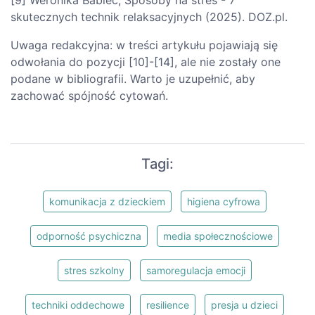
skutecznych technik relaksacyjnych (2025). DOZ.pl.
Uwaga redakcyjna: w treści artykułu pojawiają się
odwołania do pozycji [10]-[14], ale nie zostały one
podane w bibliografii. Warto je uzupełnić, aby
zachować spójność cytowań.
Tagi:
komunikacja z dzieckiem
higiena cyfrowa
odporność psychiczna
media społecznościowe
stres szkolny
samoregulacja emocji
techniki oddechowe
resilience
presja u dzieci