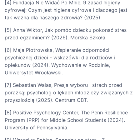
[4] Fundacja Nie Widać Po Mnie, 9 zasad higieny
cyfrowej: Czym jest higiena cyfrowa i dlaczego jest
tak ważna dla naszego zdrowia? (2025).
[5] Anna Wiktor, Jak pomóc dziecku pokonać stres
przed egzaminem? (2026). Morska Szkoła.
[6] Maja Piotrowska, Wspieranie odporności
psychicznej dzieci - wskazówki dla rodziców i
opiekunów (2024). Wychowanie w Rodzinie,
Uniwersytet Wrocławski.
[7] Sebastian Walas, Presja wyboru i strach przed
porażką: psycholog o lękach młodzieży związanych z
przyszłością (2025). Centrum CBT.
[8] Positive Psychology Center, The Penn Resilience
Program (PRP) for Middle School Students (2024).
University of Pennsylvania.
[9] Weronika Babiec, Sposoby na stres - 7