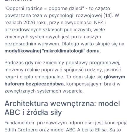
"Odporni rodzice = odporne dzieci" - to często
powtarzana teza w psychologii rozwojowej [14]. W
realiach 2026 roku, przy niewydolności NFZ i
przeładowanych szkołach publicznych, wiele
zmiennych systemowych jest poza naszym
bezpośrednim wpływem. Dlatego warto skupić się na
modyfikowalnej "mikroklimatologii" domu
.
Podczas gdy nie zmienimy podstawy programowej,
możemy realnie poprawić spójność rodziny, jasność
reguł i ciepło emocjonalne. To dom staje się
głównym
buforem bezpieczeństwa
, kompensującym braki w
zewnętrznych systemach wsparcia.
Architektura wewnętrzna: model
ABC i źródła siły
Fundamentem poznawczym odporności jest koncepcja
Edith Grotberg oraz model ABC Alberta Ellisa. Są to