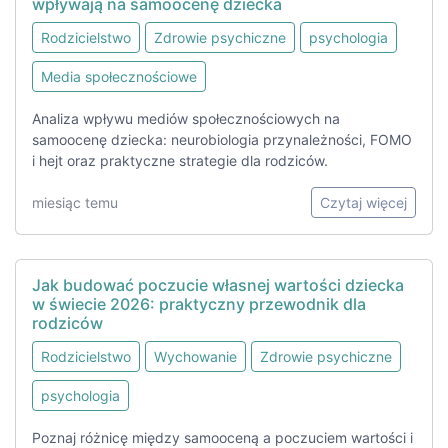
wpływają na samoocenę dziecka
Rodzicielstwo
Zdrowie psychiczne
psychologia
Media społecznościowe
Analiza wpływu mediów społecznościowych na
samoocenę dziecka: neurobiologia przynależności, FOMO
i hejt oraz praktyczne strategie dla rodziców.
miesiąc temu
Czytaj więcej
Jak budować poczucie własnej wartości dziecka
w świecie 2026: praktyczny przewodnik dla
rodziców
Rodzicielstwo
Wychowanie
Zdrowie psychiczne
psychologia
Poznaj różnicę między samooceną a poczuciem wartości i