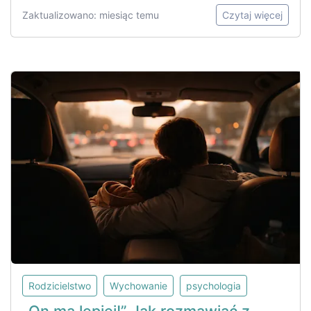
Zaktualizowano: miesiąc temu
Czytaj więcej
Rodzicielstwo
Wychowanie
psychologia