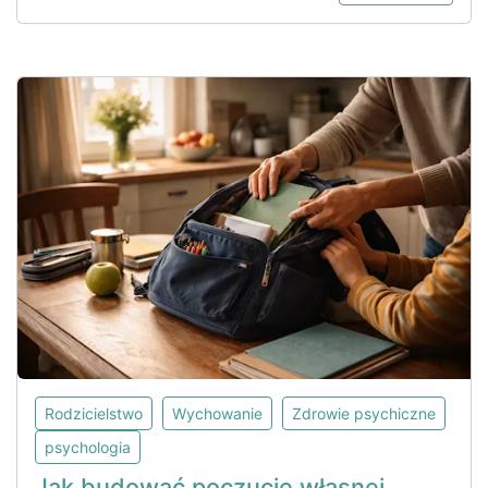
Rodzicielstwo
Wychowanie
Zdrowie psychiczne
psychologia
Jak budować poczucie własnej