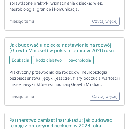
sprawdzone praktyki wzmacniania dziecka: więź,
neurobiologia, granice i komunikacja.
miesiąc temu
Czytaj więcej
Jak budować u dziecka nastawienie na rozwój
(Growth Mindset) w polskim domu w 2026 roku
Edukacja
Rodzicielstwo
psychologia
Praktyczny przewodnik dla rodziców: neurobiologia
bezpieczeństwa, język „jeszcze”, filary poczucia wartości i
mikro-nawyki, które wzmacniają Growth Mindset.
miesiąc temu
Czytaj więcej
Partnerstwo zamiast instruktażu: jak budować
relację z dorosłym dzieckiem w 2026 roku