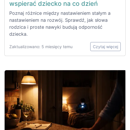
wspierać dziecko na co dzień
Poznaj różnice między nastawieniem stałym a
nastawieniem na rozwój. Sprawdź, jak słowa
rodzica i proste nawyki budują odporność
dziecka.
Zaktualizowano: 5 miesięcy temu
Czytaj więcej