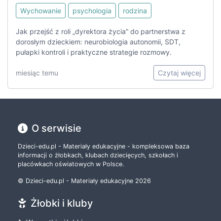
Wychowanie
psychologia
rodzina
Jak przejść z roli „dyrektora życia” do partnerstwa z
dorosłym dzieckiem: neurobiologia autonomii, SDT,
pułapki kontroli i praktyczne strategie rozmowy.
miesiąc temu
Czytaj więcej
O serwisie
Dzieci-edu.pl - Materiały edukacyjne - kompleksowa baza
informacji o żłobkach, klubach dziecięcych, szkołach i
placówkach oświatowych w Polsce.
© Dzieci-edu.pl - Materiały edukacyjne 2026
Żłobki i kluby