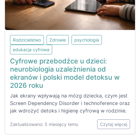
Rodzicielstwo
Zdrowie
psychologia
edukacja cyfrowa
Cyfrowe przebodźce u dzieci:
neurobiologia uzależnienia od
ekranów i polski model detoksu w
2026 roku
Jak ekrany wpływają na mózg dziecka, czym jest
Screen Dependency Disorder i technoference oraz
jak wdrożyć detoks i higienę cyfrową w rodzinie.
Zaktualizowano: 5 miesięcy temu
Czytaj więcej