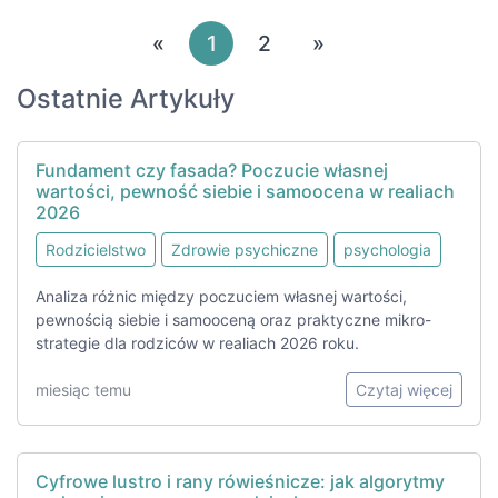
«
1
2
»
Ostatnie Artykuły
Fundament czy fasada? Poczucie własnej
wartości, pewność siebie i samoocena w realiach
2026
Rodzicielstwo
Zdrowie psychiczne
psychologia
Analiza różnic między poczuciem własnej wartości,
pewnością siebie i samooceną oraz praktyczne mikro-
strategie dla rodziców w realiach 2026 roku.
miesiąc temu
Czytaj więcej
Cyfrowe lustro i rany rówieśnicze: jak algorytmy