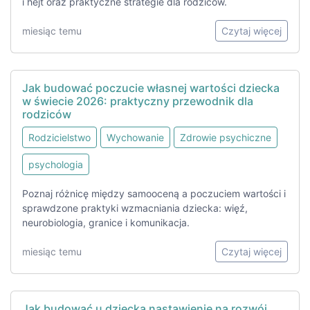
i hejt oraz praktyczne strategie dla rodziców.
miesiąc temu
Czytaj więcej
Jak budować poczucie własnej wartości dziecka
w świecie 2026: praktyczny przewodnik dla
rodziców
Rodzicielstwo
Wychowanie
Zdrowie psychiczne
psychologia
Poznaj różnicę między samooceną a poczuciem wartości i
sprawdzone praktyki wzmacniania dziecka: więź,
neurobiologia, granice i komunikacja.
miesiąc temu
Czytaj więcej
Jak budować u dziecka nastawienie na rozwój