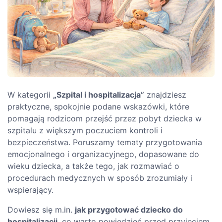
W kategorii
„Szpital i hospitalizacja”
znajdziesz
praktyczne, spokojnie podane wskazówki, które
pomagają rodzicom przejść przez pobyt dziecka w
szpitalu z większym poczuciem kontroli i
bezpieczeństwa. Poruszamy tematy przygotowania
emocjonalnego i organizacyjnego, dopasowane do
wieku dziecka, a także tego, jak rozmawiać o
procedurach medycznych w sposób zrozumiały i
wspierający.
Dowiesz się m.in.
jak przygotować dziecko do
hospitalizacji
, co warto powiedzieć przed przyjęciem