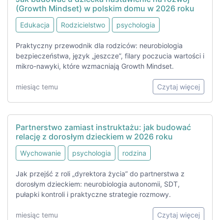
(Growth Mindset) w polskim domu w 2026 roku
Edukacja
Rodzicielstwo
psychologia
Praktyczny przewodnik dla rodziców: neurobiologia
bezpieczeństwa, język „jeszcze”, filary poczucia wartości i
mikro-nawyki, które wzmacniają Growth Mindset.
miesiąc temu
Czytaj więcej
Partnerstwo zamiast instruktażu: jak budować
relację z dorosłym dzieckiem w 2026 roku
Wychowanie
psychologia
rodzina
Jak przejść z roli „dyrektora życia” do partnerstwa z
dorosłym dzieckiem: neurobiologia autonomii, SDT,
pułapki kontroli i praktyczne strategie rozmowy.
miesiąc temu
Czytaj więcej