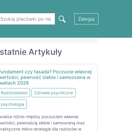
Zaloguj
statnie Artykuły
Fundament czy fasada? Poczucie własnej
wartości, pewność siebie i samoocena w
realiach 2026
Rodzicielstwo
Zdrowie psychiczne
psychologia
Analiza różnic między poczuciem własnej
wartości, pewnością siebie i samooceną oraz
praktyczne mikro-strategie dla rodziców w