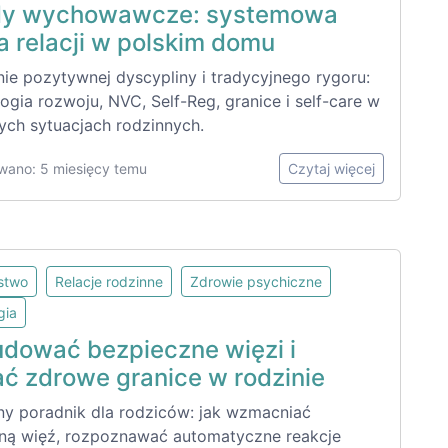
y wychowawcze: systemowa
a relacji w polskim domu
ie pozytywnej dyscypliny i tradycyjnego rygoru:
ogia rozwoju, NVC, Self-Reg, granice i self-care w
ych sytuacjach rodzinnych.
wano: 5 miesięcy temu
Czytaj więcej
lstwo
Relacje rodzinne
Zdrowie psychiczne
gia
udować bezpieczne więzi i
ać zdrowe granice w rodzinie
ny poradnik dla rodziców: jak wzmacniać
ną więź, rozpoznawać automatyczne reakcje