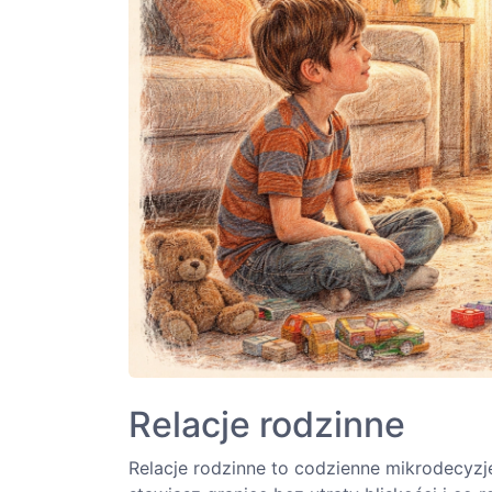
Relacje rodzinne
Relacje rodzinne to codzienne mikrodecyzje