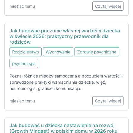
miesiąc temu
Czytaj więcej
Jak budować poczucie własnej wartości dziecka
w świecie 2026: praktyczny przewodnik dla
rodziców
Rodzicielstwo
Wychowanie
Zdrowie psychiczne
psychologia
Poznaj różnicę między samooceną a poczuciem wartości i
sprawdzone praktyki wzmacniania dziecka: więź,
neurobiologia, granice i komunikacja.
miesiąc temu
Czytaj więcej
Jak budować u dziecka nastawienie na rozwój
(Growth Mindset) w polskim domu w 2026 roku