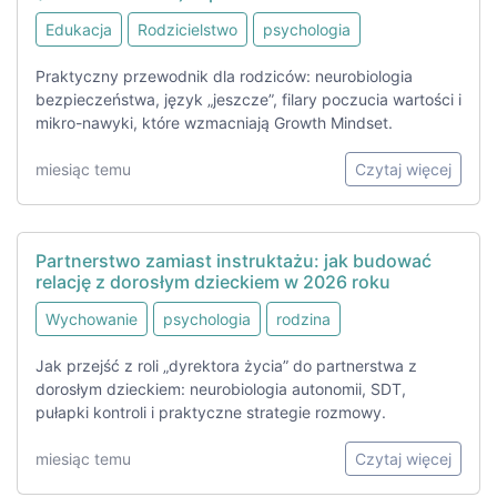
Edukacja
Rodzicielstwo
psychologia
Praktyczny przewodnik dla rodziców: neurobiologia
bezpieczeństwa, język „jeszcze”, filary poczucia wartości i
mikro-nawyki, które wzmacniają Growth Mindset.
miesiąc temu
Czytaj więcej
Partnerstwo zamiast instruktażu: jak budować
relację z dorosłym dzieckiem w 2026 roku
Wychowanie
psychologia
rodzina
Jak przejść z roli „dyrektora życia” do partnerstwa z
dorosłym dzieckiem: neurobiologia autonomii, SDT,
pułapki kontroli i praktyczne strategie rozmowy.
miesiąc temu
Czytaj więcej