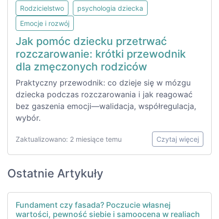
Rodzicielstwo
psychologia dziecka
Emocje i rozwój
Jak pomóc dziecku przetrwać
rozczarowanie: krótki przewodnik
dla zmęczonych rodziców
Praktyczny przewodnik: co dzieje się w mózgu
dziecka podczas rozczarowania i jak reagować
bez gaszenia emocji—walidacja, współregulacja,
wybór.
Zaktualizowano: 2 miesiące temu
Czytaj więcej
Ostatnie Artykuły
Fundament czy fasada? Poczucie własnej
wartości, pewność siebie i samoocena w realiach