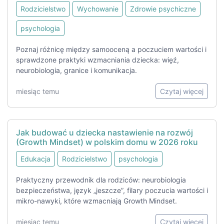
Rodzicielstwo
Wychowanie
Zdrowie psychiczne
psychologia
Poznaj różnicę między samooceną a poczuciem wartości i
sprawdzone praktyki wzmacniania dziecka: więź,
neurobiologia, granice i komunikacja.
miesiąc temu
Czytaj więcej
Jak budować u dziecka nastawienie na rozwój
(Growth Mindset) w polskim domu w 2026 roku
Edukacja
Rodzicielstwo
psychologia
Praktyczny przewodnik dla rodziców: neurobiologia
bezpieczeństwa, język „jeszcze”, filary poczucia wartości i
mikro-nawyki, które wzmacniają Growth Mindset.
miesiąc temu
Czytaj więcej