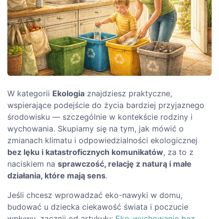
W kategorii
Ekologia
znajdziesz praktyczne,
wspierające podejście do życia bardziej przyjaznego
środowisku — szczególnie w kontekście rodziny i
wychowania. Skupiamy się na tym, jak mówić o
zmianach klimatu i odpowiedzialności ekologicznej
bez lęku i katastroficznych komunikatów
, za to z
naciskiem na
sprawczość, relację z naturą i małe
działania, które mają sens
.
Jeśli chcesz wprowadzać eko-nawyki w domu,
budować u dziecka ciekawość świata i poczucie
wpływu, zacznij od artykułu:
Eko-wychowanie bez