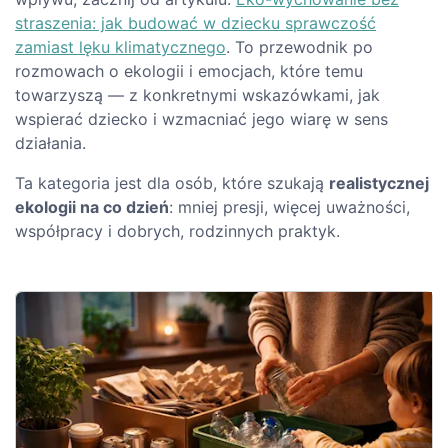
straszenia: jak budować w dziecku sprawczość
zamiast lęku klimatycznego
. To przewodnik po
rozmowach o ekologii i emocjach, które temu
towarzyszą — z konkretnymi wskazówkami, jak
wspierać dziecko i wzmacniać jego wiarę w sens
działania.
Ta kategoria jest dla osób, które szukają
realistycznej
ekologii na co dzień
: mniej presji, więcej uważności,
współpracy i dobrych, rodzinnych praktyk.