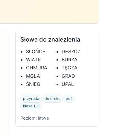
Słowa do znalezienia
SŁOŃCE
DESZCZ
WIATR
BURZA
CHMURA
TĘCZA
MGŁA
GRAD
ŚNIEG
UPAŁ
przyroda
do druku
pdf
klasa 1-3
Poziom: łatwa