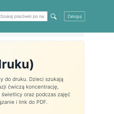
Zaloguj
druku)
y do druku. Dzieci szukają
ji ćwiczą koncentrację,
 świetlicy oraz podczas zajęć
ązanie i link do PDF.