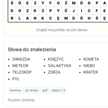
Ś
Ó
E
Z
Y
F
O
Ż
M
Ó
G
P
A
D
O
Z
K
Z
P
Y
Ć
J
I
C
F
E
R
L
A
N
K
C
Ę
M
D
Ó
H
Ś
Ę
Znajdź wszystkie ukryte słowa.
Słowa do znalezienia
GWIAZDA
KSIĘŻYC
KOMETA
METEOR
GALAKTYKA
NIEBO
TELESKOP
ZORZA
KRATER
PYŁ
kosmos
do druku
pdf
klasa 1-3
Poziom: średnia