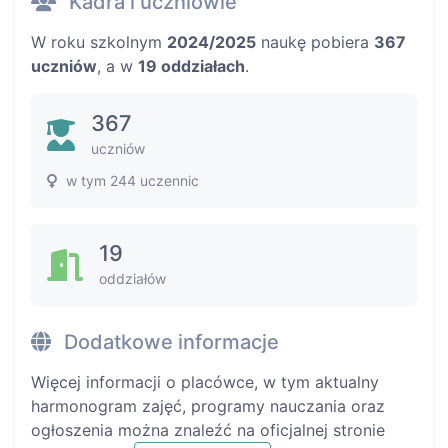
Kadra i uczniowie
W roku szkolnym
2024/2025
naukę pobiera
367
uczniów
, a w
19 oddziałach
.
367
uczniów
w tym 244 uczennic
19
oddziałów
Dodatkowe informacje
Więcej informacji o placówce, w tym aktualny
harmonogram zajęć, programy nauczania oraz
ogłoszenia można znaleźć na oficjalnej stronie