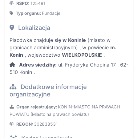
RSPO:
125481
Typ organu:
Fundacje
Lokalizacja
Placówka znajduje się
w Koninie
(miasto w
granicach administracyjnych) , w powiecie
m.
Konin
, województwo
WIELKOPOLSKIE
.
Adres siedziby:
ul. Fryderyka Chopina 17 , 62-
510 Konin .
Dodatkowe informacje
organizacyjne
Organ rejestrujący:
KONIN-MIASTO NA PRAWACH
POWIATU (Miasto na prawach powiatu)
REGON:
302838531