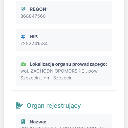
REGON:
368847560
NIP:
7252241534
Lokalizacja organu prowadzącego:
woj. ZACHODNIOPOMORSKIE , pow.
Szczecin , gm. Szczecin
Organ rejestrujący
Nazwa: