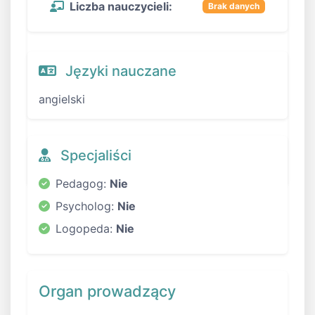
Liczba nauczycieli:
Brak danych
Języki nauczane
angielski
Specjaliści
Pedagog:
Nie
Psycholog:
Nie
Logopeda:
Nie
Organ prowadzący