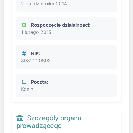
2 października 2014
Rozpoczęcie działalności:
1 lutego 2015
NIP:
8982220893
Poczta:
Konin
Szczegóły organu
prowadzącego