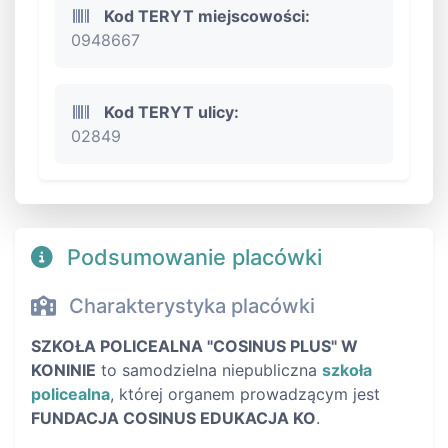
Kod TERYT miejscowości:
0948667
Kod TERYT ulicy:
02849
Podsumowanie placówki
Charakterystyka placówki
SZKOŁA POLICEALNA "COSINUS PLUS" W
KONINIE
to samodzielna niepubliczna
szkoła
policealna
, której organem prowadzącym jest
FUNDACJA COSINUS EDUKACJA KO
.