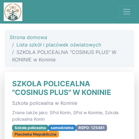
Strona domowa
Lista szkół i placówek oświatowych
SZKOŁA POLICEALNA "COSINUS PLUS" W
KONINIE w Koninie
SZKOŁA POLICEALNA
"COSINUS PLUS" W KONINIE
Szkoła policealna w Koninie
Znane także jako: SPol Konin, SPol w Koninie, Szkoła
policealna Konin
Szkoła policealna
samodzielna
RSPO: 125481
Placówka Niepubliczna