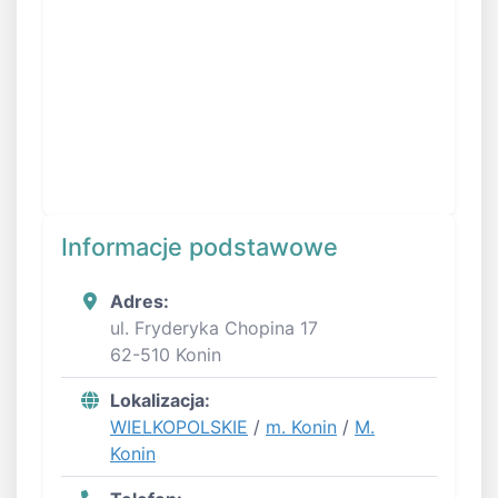
Informacje podstawowe
Adres:
ul. Fryderyka Chopina 17
62-510 Konin
Lokalizacja:
WIELKOPOLSKIE
/
m. Konin
/
M.
Konin