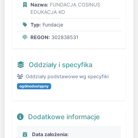
Nazwa:
FUNDACJA COSINUS
EDUKACJA KO
Typ:
Fundacje
REGON:
302838531
Oddziały i specyfika
Oddziały podstawowe wg specyfiki
ogólnodostępny
Dodatkowe informacje
Data założenia: