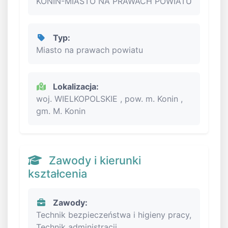
KONIN-MIASTO NA PRAWACH POWIATU
Typ:
Miasto na prawach powiatu
Lokalizacja:
woj. WIELKOPOLSKIE , pow. m. Konin ,
gm. M. Konin
Zawody i kierunki
kształcenia
Zawody:
Technik bezpieczeństwa i higieny pracy,
Technik administracji,