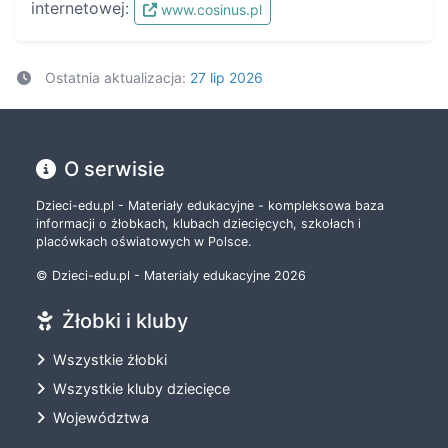
internetowej:
www.cosinus.pl
Ostatnia aktualizacja:
27 lip 2026
O serwisie
Dzieci-edu.pl - Materiały edukacyjne - kompleksowa baza
informacji o żłobkach, klubach dziecięcych, szkołach i
placówkach oświatowych w Polsce.
© Dzieci-edu.pl - Materiały edukacyjne 2026
Żłobki i kluby
Wszystkie żłobki
Wszystkie kluby dziecięce
Województwa