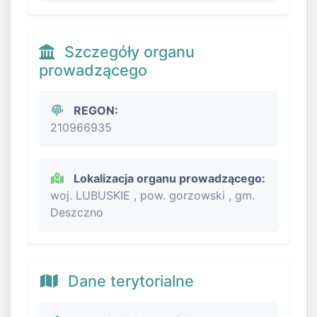
Szczegóły organu
prowadzącego
REGON:
210966935
Lokalizacja organu prowadzącego:
woj. LUBUSKIE , pow. gorzowski , gm.
Deszczno
Dane terytorialne