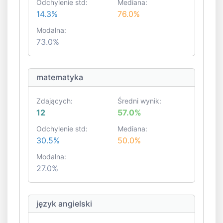
Odchylenie std:
Mediana:
14.3%
76.0%
Modalna:
73.0%
matematyka
Zdających:
Średni wynik:
12
57.0%
Odchylenie std:
Mediana:
30.5%
50.0%
Modalna:
27.0%
język angielski