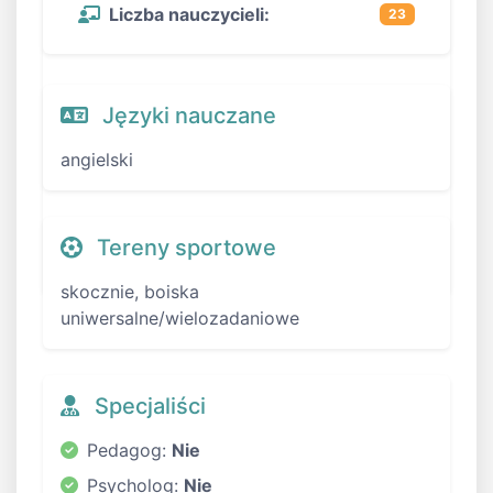
Liczba nauczycieli:
23
Języki nauczane
angielski
Tereny sportowe
skocznie, boiska
uniwersalne/wielozadaniowe
Specjaliści
Pedagog:
Nie
Psycholog:
Nie