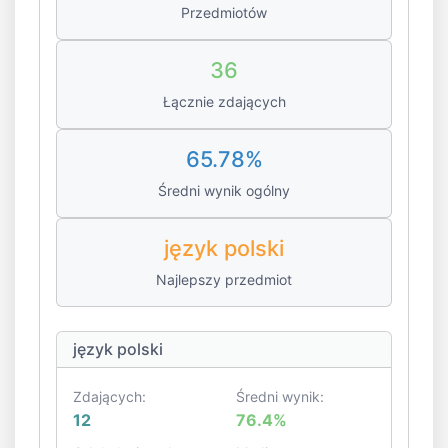
Przedmiotów
36
Łącznie zdających
65.78%
Średni wynik ogólny
język polski
Najlepszy przedmiot
język polski
Zdających:
Średni wynik:
12
76.4%