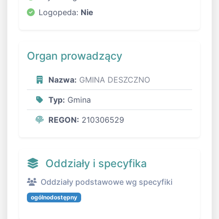
Logopeda:
Nie
Organ prowadzący
Nazwa:
GMINA DESZCZNO
Typ:
Gmina
REGON:
210306529
Oddziały i specyfika
Oddziały podstawowe wg specyfiki
ogólnodostępny