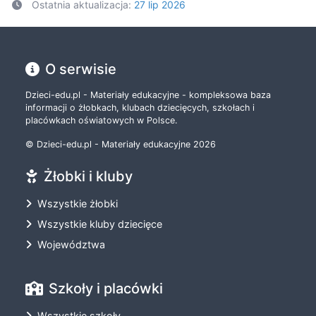
Ostatnia aktualizacja:
27 lip 2026
O serwisie
Dzieci-edu.pl - Materiały edukacyjne - kompleksowa baza
informacji o żłobkach, klubach dziecięcych, szkołach i
placówkach oświatowych w Polsce.
© Dzieci-edu.pl - Materiały edukacyjne 2026
Żłobki i kluby
Wszystkie żłobki
Wszystkie kluby dziecięce
Województwa
Szkoły i placówki
Wszystkie szkoły