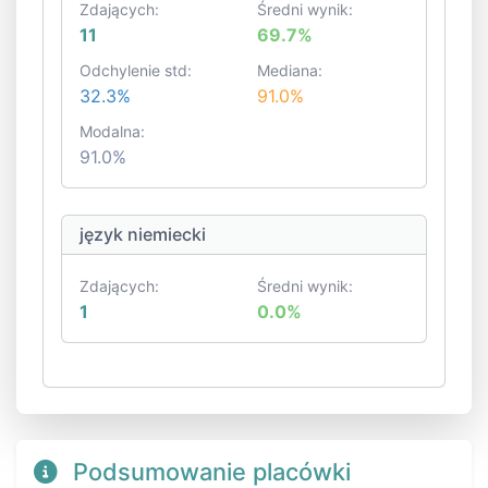
Zdających:
Średni wynik:
11
69.7%
Odchylenie std:
Mediana:
32.3%
91.0%
Modalna:
91.0%
język niemiecki
Zdających:
Średni wynik:
1
0.0%
Podsumowanie placówki