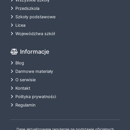
Przedszkola
Szkoły podstawowe
Licea
Województwa szkół
Informacje
Blog
Darmowe materiały
O serwisie
Kontakt
Polityka prywatności
Regulamin
Dane aktualizowane regularnie na podstawie oficjalnych