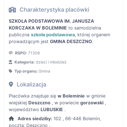
Charakterystyka placówki
SZKOŁA PODSTAWOWA IM. JANUSZA
KORCZAKA W BOLEMINIE
to samodzielna
publiczna
szkoła podstawowa
, której organem
prowadzącym jest
GMINA DESZCZNO
.
RSPO:
71308
Kategoria:
dzieci i młodzież
Typ organu:
Gmina
Lokalizacja
Placówka znajduje się
w Boleminie
w gminie
wiejskiej
Deszczno
, w powiecie
gorzowski
,
województwo
LUBUSKIE
.
Adres siedziby:
102 , 66-446 Bolemin,
poczta: Deszczno .