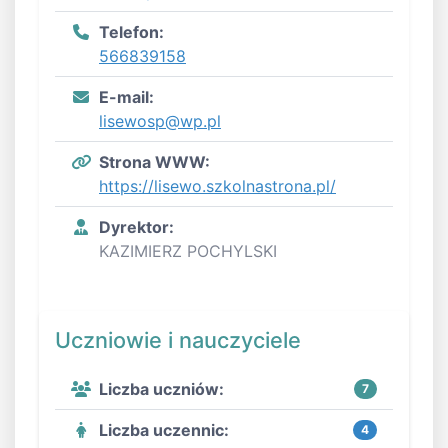
Telefon:
566839158
E-mail:
lisewosp@wp.pl
Strona WWW:
https://lisewo.szkolnastrona.pl/
Dyrektor:
KAZIMIERZ POCHYLSKI
Uczniowie i nauczyciele
Liczba uczniów:
7
Liczba uczennic:
4