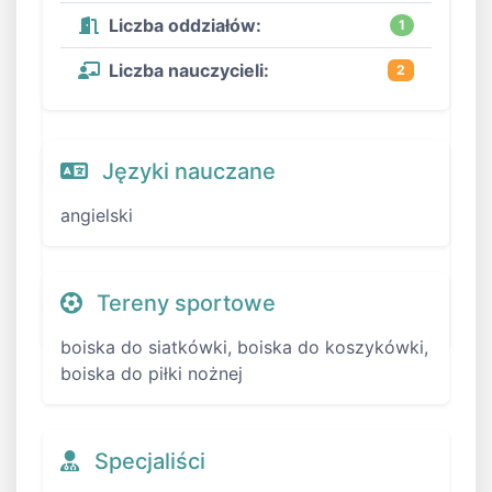
Liczba oddziałów:
1
Liczba nauczycieli:
2
Języki nauczane
angielski
Tereny sportowe
boiska do siatkówki, boiska do koszykówki,
boiska do piłki nożnej
Specjaliści