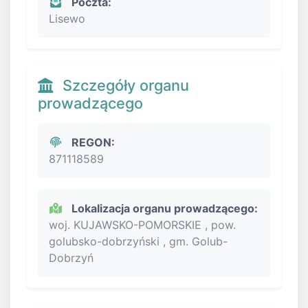
Poczta:
Lisewo
Szczegóły organu
prowadzącego
REGON:
871118589
Lokalizacja organu prowadzącego:
woj. KUJAWSKO-POMORSKIE , pow.
golubsko-dobrzyński , gm. Golub-
Dobrzyń