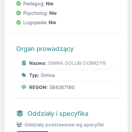
Pedagog:
Nie
Psycholog:
Nie
Logopeda:
Nie
Organ prowadzący
Nazwa:
GMINA GOLUB-DOBRZYŃ
Typ:
Gmina
REGON:
384387180
Oddziały i specyfika
Oddziały podstawowe wg specyfiki