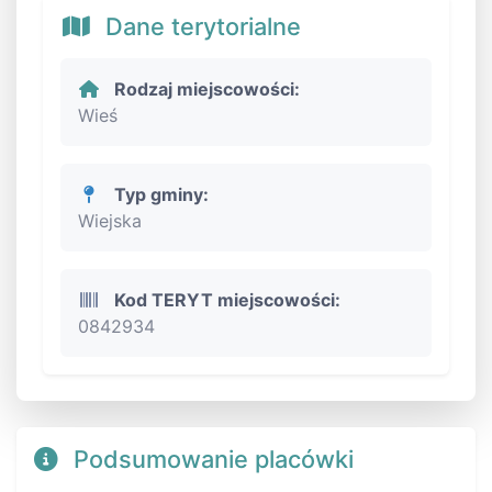
Dane terytorialne
Rodzaj miejscowości:
Wieś
Typ gminy:
Wiejska
Kod TERYT miejscowości:
0842934
Podsumowanie placówki