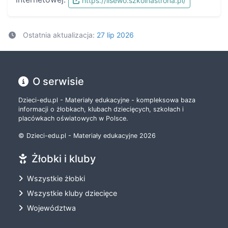
https://lisewo.szkolnastrona.pl/
Ostatnia aktualizacja:
27 lip 2026
O serwisie
Dzieci-edu.pl - Materiały edukacyjne - kompleksowa baza
informacji o żłobkach, klubach dziecięcych, szkołach i
placówkach oświatowych w Polsce.
© Dzieci-edu.pl - Materiały edukacyjne 2026
Żłobki i kluby
Wszystkie żłobki
Wszystkie kluby dziecięce
Województwa