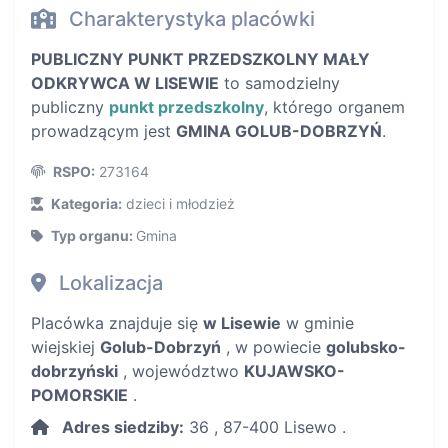
Charakterystyka placówki
PUBLICZNY PUNKT PRZEDSZKOLNY MAŁY
ODKRYWCA W LISEWIE
to samodzielny
publiczny
punkt przedszkolny
, którego organem
prowadzącym jest
GMINA GOLUB-DOBRZYŃ
.
RSPO:
273164
Kategoria:
dzieci i młodzież
Typ organu:
Gmina
Lokalizacja
Placówka znajduje się
w Lisewie
w gminie
wiejskiej
Golub-Dobrzyń
, w powiecie
golubsko-
dobrzyński
, województwo
KUJAWSKO-
POMORSKIE
.
Adres siedziby:
36 , 87-400 Lisewo .