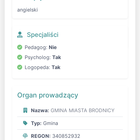
angielski
Specjaliści
Pedagog:
Nie
Psycholog:
Tak
Logopeda:
Tak
Organ prowadzący
Nazwa:
GMINA MIASTA BRODNICY
Typ:
Gmina
REGON:
340852932