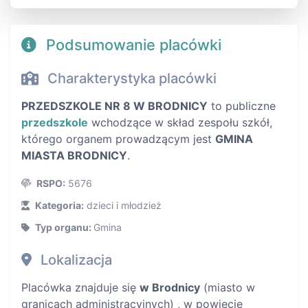
Podsumowanie placówki
Charakterystyka placówki
PRZEDSZKOLE NR 8 W BRODNICY
to publiczne
przedszkole
wchodzące w skład zespołu szkół,
którego organem prowadzącym jest
GMINA
MIASTA BRODNICY
.
RSPO:
5676
Kategoria:
dzieci i młodzież
Typ organu:
Gmina
Lokalizacja
Placówka znajduje się
w Brodnicy
(miasto w
granicach administracyjnych) , w powiecie