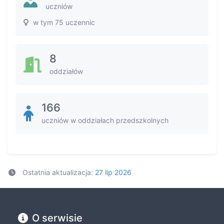
uczniów
w tym 75 uczennic
8
oddziałów
166
uczniów w oddziałach przedszkolnych
Ostatnia aktualizacja:
27 lip 2026
O serwisie