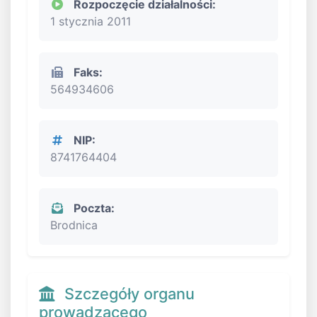
Rozpoczęcie działalności:
1 stycznia 2011
Faks:
564934606
NIP:
8741764404
Poczta:
Brodnica
Szczegóły organu
prowadzącego