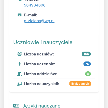
564934606
E-mail:
p-zielona@wp.pl
Uczniowie i nauczyciele
Liczba uczniów:
166
Liczba uczennic:
75
Liczba oddziałów:
8
Liczba nauczycieli:
Brak danych
Języki nauczane