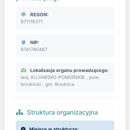
REGON:
871118371
NIP:
8741740467
Lokalizacja organu prowadzącego:
woj. KUJAWSKO-POMORSKIE , pow.
brodnicki , gm. Brodnica
Struktura organizacyjna
Miejsce w strukturze: