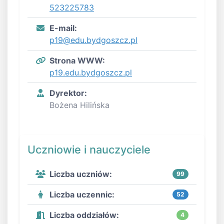
523225783
E-mail:
p19@edu.bydgoszcz.pl
Strona WWW:
p19.edu.bydgoszcz.pl
Dyrektor:
Bożena Hilińska
Uczniowie i nauczyciele
Liczba uczniów:
99
Liczba uczennic:
52
Liczba oddziałów:
4