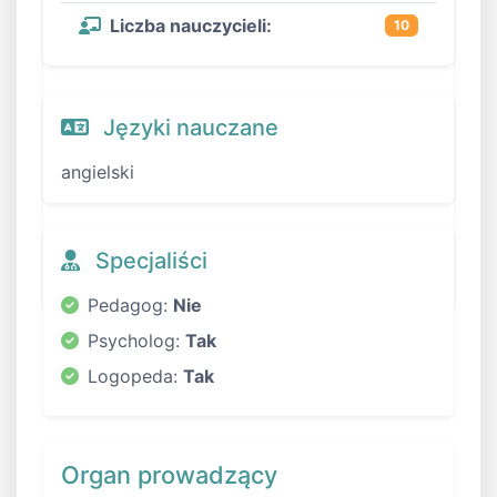
Liczba nauczycieli:
10
Języki nauczane
angielski
Specjaliści
Pedagog:
Nie
Psycholog:
Tak
Logopeda:
Tak
Organ prowadzący