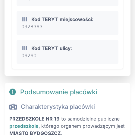
Kod TERYT miejscowości:
0928363
Kod TERYT ulicy:
06260
Podsumowanie placówki
Charakterystyka placówki
PRZEDSZKOLE NR 19
to samodzielne publiczne
przedszkole
, którego organem prowadzącym jest
MIASTO BYDGOSZCZ
.