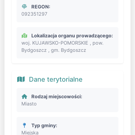
REGON:
092351297
Lokalizacja organu prowadzącego:
woj. KUJAWSKO-POMORSKIE , pow.
Bydgoszcz , gm. Bydgoszcz
Dane terytorialne
Rodzaj miejscowości:
Miasto
Typ gminy:
Miejska