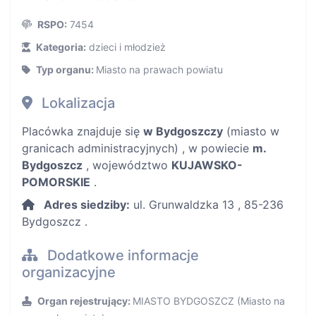
RSPO:
7454
Kategoria:
dzieci i młodzież
Typ organu:
Miasto na prawach powiatu
Lokalizacja
Placówka znajduje się
w Bydgoszczy
(miasto w
granicach administracyjnych) , w powiecie
m.
Bydgoszcz
, województwo
KUJAWSKO-
POMORSKIE
.
Adres siedziby:
ul. Grunwaldzka 13 , 85-236
Bydgoszcz .
Dodatkowe informacje
organizacyjne
Organ rejestrujący:
MIASTO BYDGOSZCZ (Miasto na