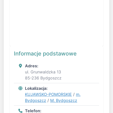
Informacje podstawowe
Adres:
ul. Grunwaldzka 13
85-236 Bydgoszcz
Lokalizacja:
KUJAWSKO-POMORSKIE
/
m.
Bydgoszcz
/
M. Bydgoszcz
Telefon: