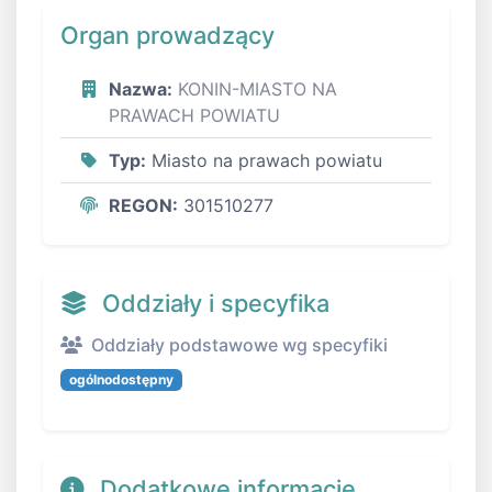
Organ prowadzący
Nazwa:
KONIN-MIASTO NA
PRAWACH POWIATU
Typ:
Miasto na prawach powiatu
REGON:
301510277
Oddziały i specyfika
Oddziały podstawowe wg specyfiki
ogólnodostępny
Dodatkowe informacje