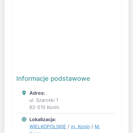
Informacje podstawowe
Adres:
ul. Szarotki 1
62-510 Konin
Lokalizacja:
WIELKOPOLSKIE
/
m. Konin
/
M.