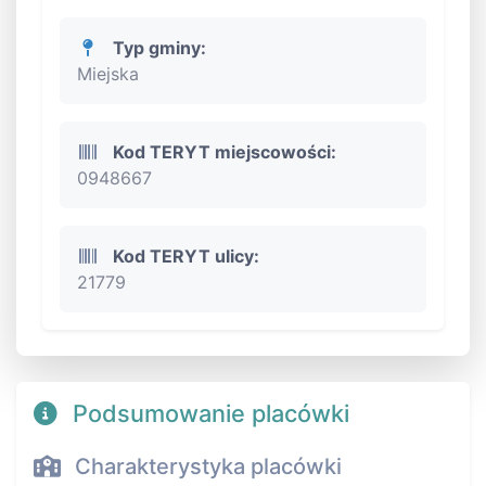
Typ gminy:
Miejska
Kod TERYT miejscowości:
0948667
Kod TERYT ulicy:
21779
Podsumowanie placówki
Charakterystyka placówki