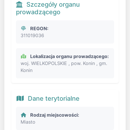
Szczegóły organu
prowadzącego
REGON:
311019036
Lokalizacja organu prowadzącego:
woj. WIELKOPOLSKIE , pow. Konin , gm.
Konin
Dane terytorialne
Rodzaj miejscowości:
Miasto