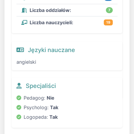
Liczba oddziałów:
7
Liczba nauczycieli:
19
Języki nauczane
angielski
Specjaliści
Pedagog:
Nie
Psycholog:
Tak
Logopeda:
Tak