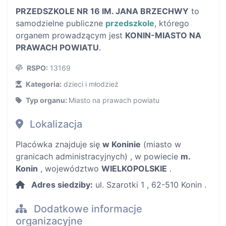
PRZEDSZKOLE NR 16 IM. JANA BRZECHWY
to
samodzielne publiczne
przedszkole
, którego
organem prowadzącym jest
KONIN-MIASTO NA
PRAWACH POWIATU
.
RSPO:
13169
Kategoria:
dzieci i młodzież
Typ organu:
Miasto na prawach powiatu
Lokalizacja
Placówka znajduje się
w Koninie
(miasto w
granicach administracyjnych) , w powiecie
m.
Konin
, województwo
WIELKOPOLSKIE
.
Adres siedziby:
ul. Szarotki 1 , 62-510 Konin .
Dodatkowe informacje
organizacyjne