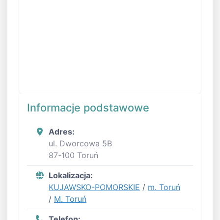
Informacje podstawowe
Adres:
ul. Dworcowa 5B
87-100 Toruń
Lokalizacja:
KUJAWSKO-POMORSKIE
/
m. Toruń
/
M. Toruń
Telefon: