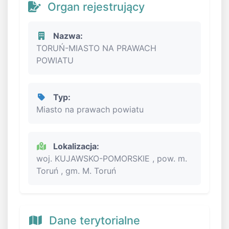
Organ rejestrujący
Nazwa:
TORUŃ-MIASTO NA PRAWACH
POWIATU
Typ:
Miasto na prawach powiatu
Lokalizacja:
woj. KUJAWSKO-POMORSKIE , pow. m.
Toruń , gm. M. Toruń
Dane terytorialne