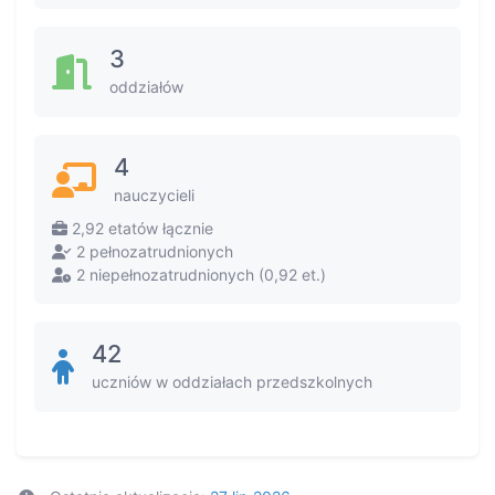
3
oddziałów
4
nauczycieli
2,92 etatów łącznie
2 pełnozatrudnionych
2 niepełnozatrudnionych (0,92 et.)
42
uczniów w oddziałach przedszkolnych