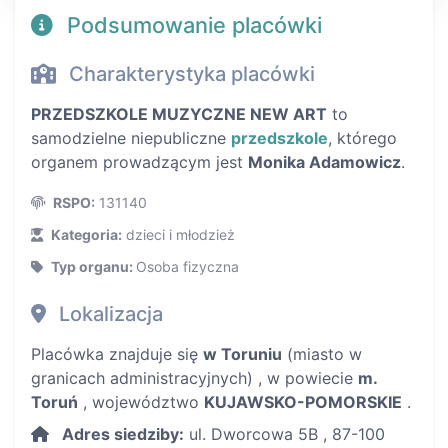
Podsumowanie placówki
Charakterystyka placówki
PRZEDSZKOLE MUZYCZNE NEW ART
to
samodzielne niepubliczne
przedszkole
, którego
organem prowadzącym jest
Monika Adamowicz
.
RSPO:
131140
Kategoria:
dzieci i młodzież
Typ organu:
Osoba fizyczna
Lokalizacja
Placówka znajduje się
w Toruniu
(miasto w
granicach administracyjnych) , w powiecie
m.
Toruń
, województwo
KUJAWSKO-POMORSKIE
.
Adres siedziby:
ul. Dworcowa 5B , 87-100