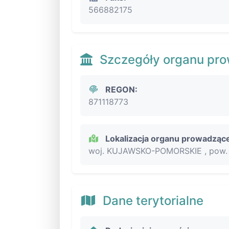
566882175
Szczegóły organu pr
REGON:
871118773
Lokalizacja organu prowadząc
woj. KUJAWSKO-POMORSKIE , pow. 
Dane terytorialne