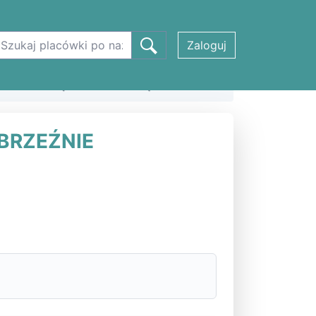
Zaloguj
ZNA W WĄBRZEŹNIE w Wąbrzeźnie
BRZEŹNIE