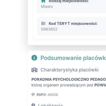
Rodzaj miejscowości:
Miasto
Kod TERYT miejscowości:
0983652
Podsumowanie placówk
Charakterystyka placówki
PORADNIA PSYCHOLOGICZNO PEDAGO
której organem prowadzącym jest
POWI
RSPO:
48928
Lokalizacja