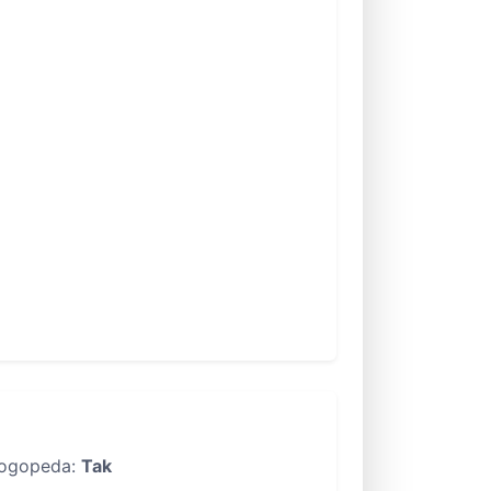
ogopeda:
Tak