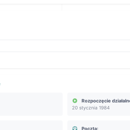
e
Rozpoczęcie działaln
20 stycznia 1984
Poczta: