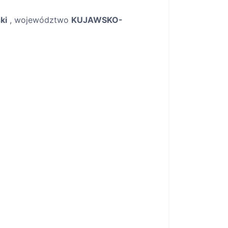
ki
, województwo
KUJAWSKO-