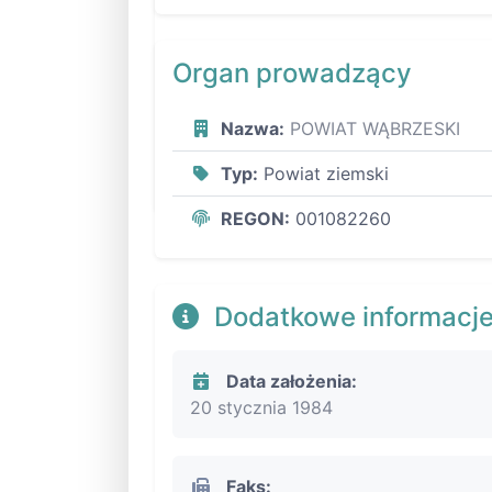
Organ prowadzący
Nazwa:
POWIAT WĄBRZESKI
Typ:
Powiat ziemski
REGON:
001082260
Dodatkowe informacj
Data założenia:
20 stycznia 1984
Faks: