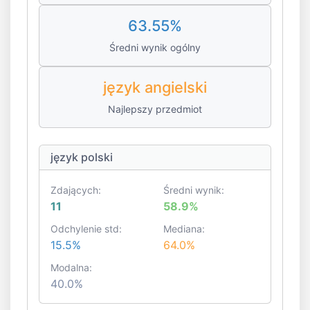
63.55%
Średni wynik ogólny
język angielski
Najlepszy przedmiot
język polski
Zdających:
Średni wynik:
11
58.9%
Odchylenie std:
Mediana:
15.5%
64.0%
Modalna:
40.0%