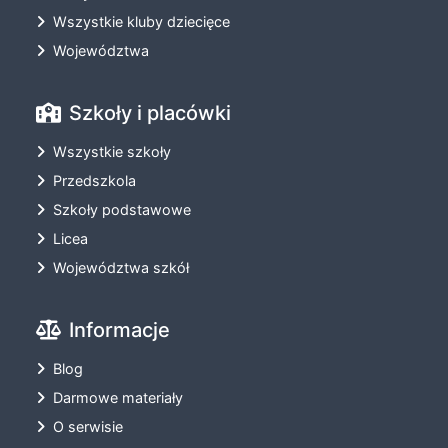
Wszystkie kluby dziecięce
Województwa
Szkoły i placówki
Wszystkie szkoły
Przedszkola
Szkoły podstawowe
Licea
Województwa szkół
Informacje
Blog
Darmowe materiały
O serwisie