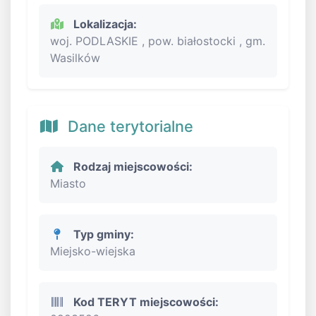
Lokalizacja:
woj. PODLASKIE , pow. białostocki , gm.
Wasilków
Dane terytorialne
Rodzaj miejscowości:
Miasto
Typ gminy:
Miejsko-wiejska
Kod TERYT miejscowości: