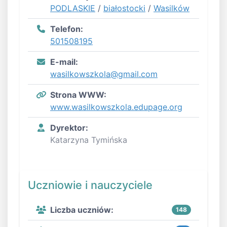
PODLASKIE
/
białostocki
/
Wasilków
Telefon:
501508195
E-mail:
wasilkowszkola@gmail.com
Strona WWW:
www.wasilkowszkola.edupage.org
Dyrektor:
Katarzyna Tymińska
Uczniowie i nauczyciele
Liczba uczniów:
148