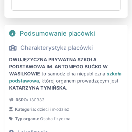
Podsumowanie placówki
Charakterystyka placówki
DWUJĘZYCZNA PRYWATNA SZKOŁA
PODSTAWOWA IM. ANTONIEGO BUĆKO W
WASILKOWIE
to samodzielna niepubliczna
szkoła
podstawowa
, której organem prowadzącym jest
KATARZYNA TYMIŃSKA
.
RSPO:
130333
Kategoria:
dzieci i młodzież
Typ organu:
Osoba fizyczna