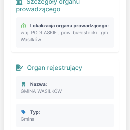
Szczegóły organu
prowadzącego
Lokalizacja organu prowadzącego:
woj. PODLASKIE , pow. białostocki , gm.
Wasilków
Organ rejestrujący
Nazwa:
GMINA WASILKÓW
Typ:
Gmina