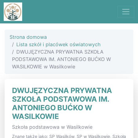
Strona domowa
Lista szkół i placówek oświatowych
DWUJĘZYCZNA PRYWATNA SZKOŁA
PODSTAWOWA IM. ANTONIEGO BUĆKO W
WASILKOWIE w Wasilkowie
DWUJĘZYCZNA PRYWATNA
SZKOŁA PODSTAWOWA IM.
ANTONIEGO BUĆKO W
WASILKOWIE
Szkoła podstawowa w Wasilkowie
Znane także jako: SP Wasilków, SP w Wasilkowie, Szkoła