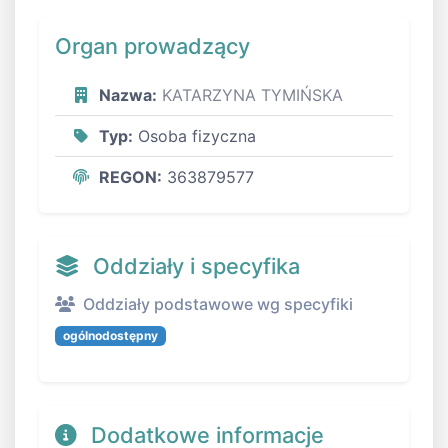
Organ prowadzący
Nazwa:
KATARZYNA TYMIŃSKA
Typ:
Osoba fizyczna
REGON:
363879577
Oddziały i specyfika
Oddziały podstawowe wg specyfiki
ogólnodostępny
Dodatkowe informacje