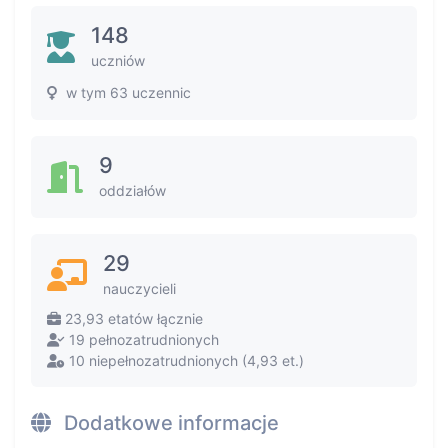
148
uczniów
w tym 63 uczennic
9
oddziałów
29
nauczycieli
23,93 etatów łącznie
19 pełnozatrudnionych
10 niepełnozatrudnionych (4,93 et.)
Dodatkowe informacje