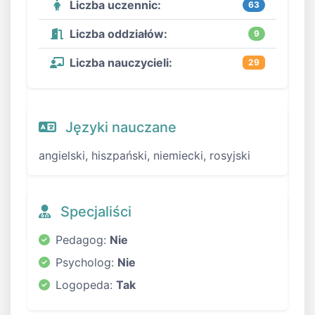
Liczba uczennic:
63
Liczba oddziałów:
9
Liczba nauczycieli:
29
Języki nauczane
angielski, hiszpański, niemiecki, rosyjski
Specjaliści
Pedagog:
Nie
Psycholog:
Nie
Logopeda:
Tak