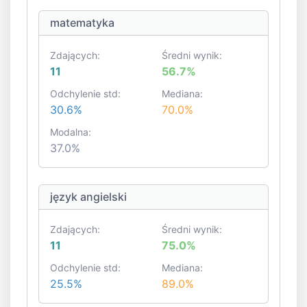
matematyka
Zdających:
Średni wynik:
11
56.7%
Odchylenie std:
Mediana:
30.6%
70.0%
Modalna:
37.0%
język angielski
Zdających:
Średni wynik:
11
75.0%
Odchylenie std:
Mediana:
25.5%
89.0%