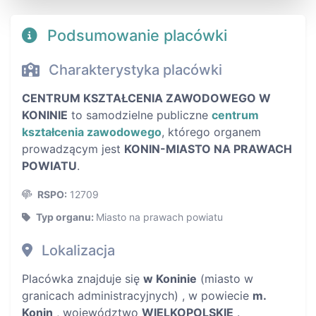
Podsumowanie placówki
Charakterystyka placówki
CENTRUM KSZTAŁCENIA ZAWODOWEGO W
KONINIE
to samodzielne publiczne
centrum
kształcenia zawodowego
, którego organem
prowadzącym jest
KONIN-MIASTO NA PRAWACH
POWIATU
.
RSPO:
12709
Typ organu:
Miasto na prawach powiatu
Lokalizacja
Placówka znajduje się
w Koninie
(miasto w
granicach administracyjnych) , w powiecie
m.
Konin
, województwo
WIELKOPOLSKIE
.