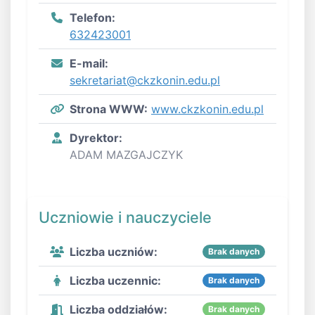
Telefon:
632423001
E-mail:
sekretariat@ckzkonin.edu.pl
Strona WWW:
www.ckzkonin.edu.pl
Dyrektor:
ADAM MAZGAJCZYK
Uczniowie i nauczyciele
Liczba uczniów:
Brak danych
Liczba uczennic:
Brak danych
Liczba oddziałów:
Brak danych