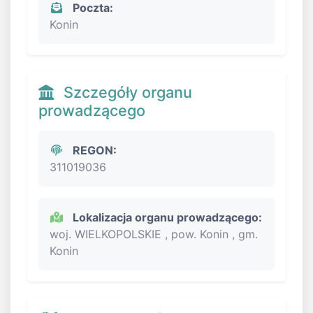
Poczta:
Konin
Szczegóły organu
prowadzącego
REGON:
311019036
Lokalizacja organu prowadzącego:
woj. WIELKOPOLSKIE , pow. Konin , gm.
Konin