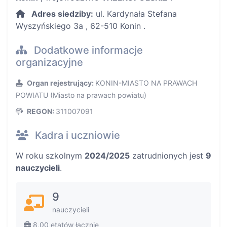
Adres siedziby:
ul. Kardynała Stefana
Wyszyńskiego 3a , 62-510 Konin .
Dodatkowe informacje
organizacyjne
Organ rejestrujący:
KONIN-MIASTO NA PRAWACH
POWIATU (Miasto na prawach powiatu)
REGON:
311007091
Kadra i uczniowie
W roku szkolnym
2024/2025
zatrudnionych jest
9
nauczycieli
.
9
nauczycieli
8,00 etatów łącznie