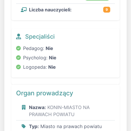
Liczba nauczycieli:
9
Specjaliści
Pedagog:
Nie
Psycholog:
Nie
Logopeda:
Nie
Organ prowadzący
Nazwa:
KONIN-MIASTO NA
PRAWACH POWIATU
Typ:
Miasto na prawach powiatu